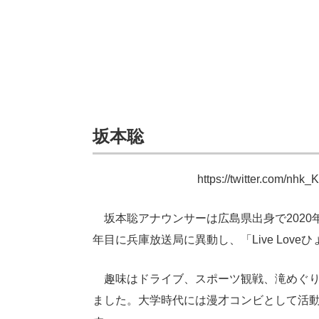
坂本聡
https://twitter.com/nh
坂本聡アナウンサーは広島県出身で2020
年目に兵庫放送局に異動し、「Live Lov
趣味はドライブ、スポーツ観戦、滝めぐり
ました。大学時代には漫才コンビとして活