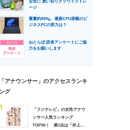
安全に 買い切りクラウドストレ
門メディア
建設×テクノロジーの最前線
ージ
重量約999g、最新CPU搭載のビ
ジネスPCの実力は？
ねとらぼ 読者アンケートにご協
力をお願いします
「アナウンサー」のアクセスランキ
ング
1
「フジテレビ」の女性アナウ
ンサー人気ランキング
TOP30！ 第1位は「井上清