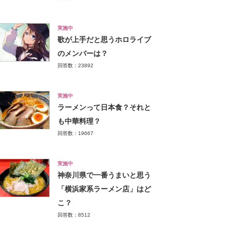
実施中
歌が上手だと思うホロライブ
のメンバーは？
回答数：23892
実施中
ラーメンって日本食？それと
も中華料理？
回答数：19667
実施中
神奈川県で一番うまいと思う
「横浜家系ラーメン店」はど
こ？
回答数：8512