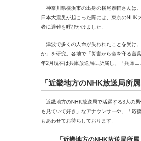
神奈川県横浜市の出身の横尾泰輔さんは、19
日本大震災が起こった際には、東京のNHK
者に避難を呼びかけました。
津波で多くの人命が失われたことを受け、
か」を研究。各地で「災害から命を守る言葉
年2月現在は兵庫放送局に所属し、「兵庫ニ
「近畿地方のNHK放送局所
近畿地方のNHK放送局で活躍する3人の
も見ていて好き」なアナウンサーや、「応
もあわせてお待ちしております。
「近畿地方のNHK放送局所