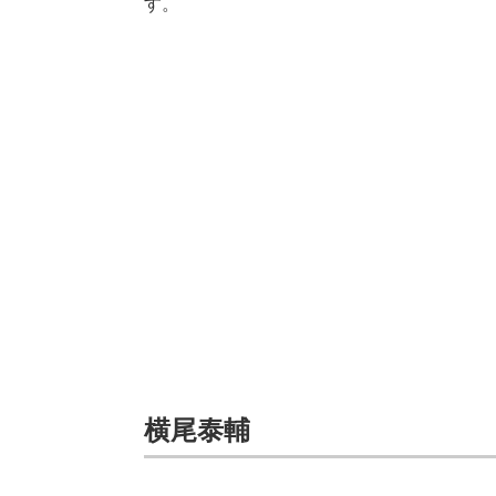
す。
横尾泰輔