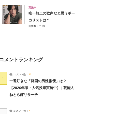
実施中
唯一無二の歌声だと思うボー
カリストは？
回答数：8129
コメントランキング
コメント数：
21
1
一番好きな「韓国の男性俳優」は？
【2026年版・人気投票実施中】 | 芸能人
ねとらぼリサーチ
コメント数：
7