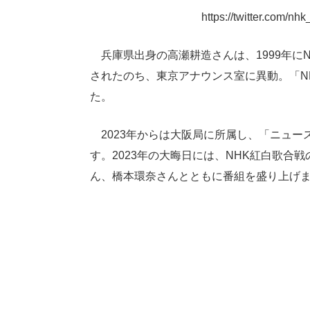
https://twitter.com/
兵庫県出身の高瀬耕造さんは、1999年に
されたのち、東京アナウンス室に異動。「N
た。
2023年からは大阪局に所属し、「ニュー
す。2023年の大晦日には、NHK紅白歌
ん、橋本環奈さんとともに番組を盛り上げ