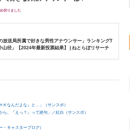
め切りました
方の放送局所属で好きな男性アナウンサー」ランキングT
小山径」【2024年最新投票結果】 | ねとらぼリサーチ
ＨＫなんだよな』と…」（サンスポ）
から。『えっ？』って絶句」／紅白（サンスポ）
ー・キャスターブログ）