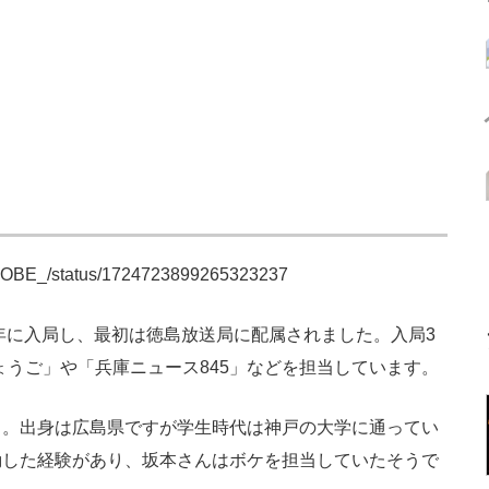
k_KOBE_/status/1724723899265323237
年に入局し、最初は徳島放送局に配属されました。入局3
eひょうご」や「兵庫ニュース845」などを担当しています。
。出身は広島県ですが学生時代は神戸の大学に通ってい
動した経験があり、坂本さんはボケを担当していたそうで