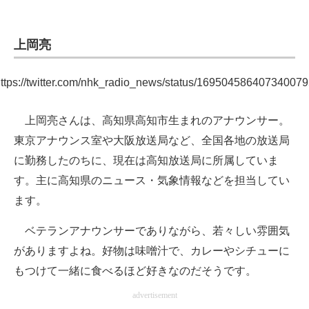
上岡亮
ttps://twitter.com/nhk_radio_news/status/16950458640734007
上岡亮さんは、高知県高知市生まれのアナウンサー。
東京アナウンス室や大阪放送局など、全国各地の放送局
に勤務したのちに、現在は高知放送局に所属していま
す。主に高知県のニュース・気象情報などを担当してい
ます。
ベテランアナウンサーでありながら、若々しい雰囲気
がありますよね。好物は味噌汁で、カレーやシチューに
もつけて一緒に食べるほど好きなのだそうです。
advertisement