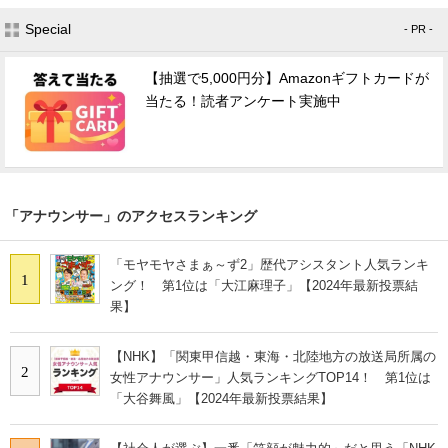
Special
- PR -
【抽選で5,000円分】Amazonギフトカードが
当たる！読者アンケート実施中
「アナウンサー」のアクセスランキング
「モヤモヤさまぁ～ず2」歴代アシスタント人気ランキ
1
ング！ 第1位は「大江麻理子」【2024年最新投票結
果】
【NHK】「関東甲信越・東海・北陸地方の放送局所属の
2
女性アナウンサー」人気ランキングTOP14！ 第1位は
「大谷舞風」【2024年最新投票結果】