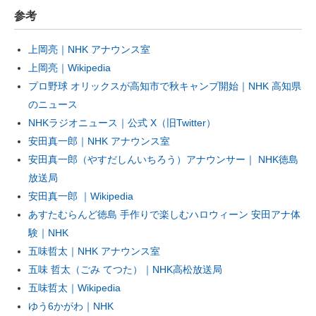
参考
上岡亮｜NHK アナウンス室
上岡亮｜Wikipedia
プロ野球 オリックスが高知市で秋キャンプ開始｜NHK 高知県
のニュース
NHKラジオニュース｜公式 X（旧Twitter）
安田真一郎｜NHK アナウンス室
安田真一郎（やすだしんいちろう）アナウンサー｜ NHK徳島
放送局
安田真一郎 ｜Wikipedia
あすたむらんど徳島 手作りで楽しむハロウィーン 安田アナ体
験｜NHK
五味哲太｜NHK アナウンス室
五味 哲太（ごみ てつた）｜NHK高松放送局
五味哲太｜Wikipedia
ゆう6かがわ｜NHK