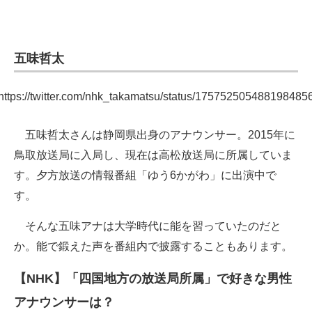
五味哲太
https://twitter.com/nhk_takamatsu/status/175752505488198485
五味哲太さんは静岡県出身のアナウンサー。2015年に
鳥取放送局に入局し、現在は高松放送局に所属していま
す。夕方放送の情報番組「ゆう6かがわ」に出演中で
す。
そんな五味アナは大学時代に能を習っていたのだと
か。能で鍛えた声を番組内で披露することもあります。
【NHK】「四国地方の放送局所属」で好きな男性
アナウンサーは？