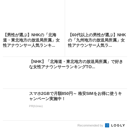
【男性が選ぶ】NHKの「北海
【60代以上の男性が選ぶ】NHK
道・東北地方の放送局所属」女
の「九州地方の放送局所属」女
性アナウンサー人気ランキ...
性アナウンサー人気ラ...
【NHK】「北海道・東北地方の放送局所属」で好き
な女性アナウンサーランキングTO...
スマホ2GBで月額850円～ 格安SIMをお得に使うキ
ャンペーン実施中！
PR(IIJmio)
Recommended by