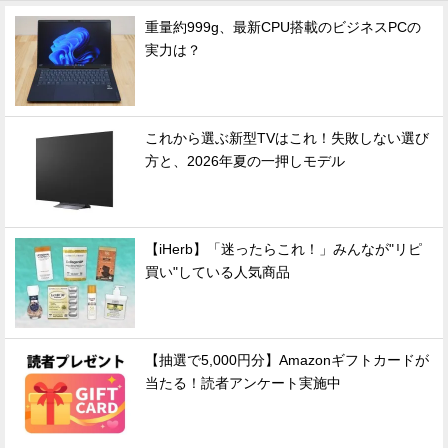
重量約999g、最新CPU搭載のビジネスPCの
実力は？
これから選ぶ新型TVはこれ！失敗しない選び
方と、2026年夏の一押しモデル
【iHerb】「迷ったらこれ！」みんなが"リピ
買い"している人気商品
【抽選で5,000円分】Amazonギフトカードが
当たる！読者アンケート実施中