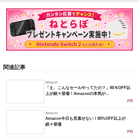
関連記事
Amazon
「え、こんなセールやってたの？」80％OFF以
上が続々登場！Amazonの本気が...
PR
Amazon
Amazon今日も見逃せない！80%OFF以上が
続々登場
PR