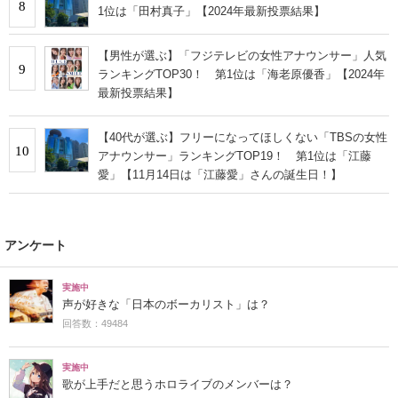
8
1位は「田村真子」【2024年最新投票結果】
【男性が選ぶ】「フジテレビの女性アナウンサー」人気
9
ランキングTOP30！ 第1位は「海老原優香」【2024年
最新投票結果】
【40代が選ぶ】フリーになってほしくない「TBSの女性
10
アナウンサー」ランキングTOP19！ 第1位は「江藤
愛」【11月14日は「江藤愛」さんの誕生日！】
アンケート
実施中
声が好きな「日本のボーカリスト」は？
回答数：49484
実施中
歌が上手だと思うホロライブのメンバーは？