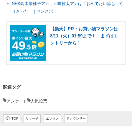
NHK鈴木奈穂子アナ、五味哲太アナは「おめでたい感じ。や
りきった」｜サンスポ
【楽天】PR：お買い物マラソンは
8/11（火）01:59まで！ まずはエ
ントリーから！
関連タグ
アンケート
人気投票
TOP
リサーチ
エンタメ
アナウンサー
>
>
>