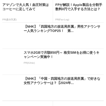
アマゾンで大人気！血圧対策は
FPが解説！Apple製品を分割手
コーヒーに足してみて
数料0円で入手する方法とは？
PR(森永乳業)
PR(Fav-Log)
【NHK】「四国地方の放送局所属」男性アナウンサ
ー人気ランキングTOP25！ 第...
スマホ2GBで月額850円～ 格安SIMをお得に使うキ
ャンペーン実施中！
PR(IIJmio)
【NHK】「中国・四国地方の放送局所属」で好きな
女性アナウンサーは？【2024年...