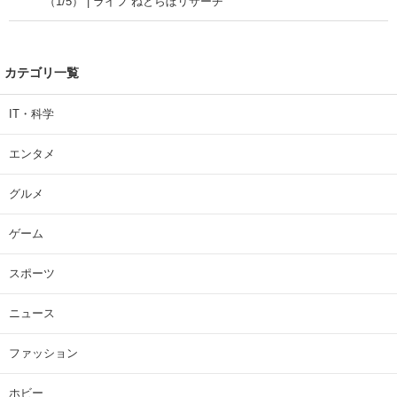
（1/5） | ライフ ねとらぼリサーチ
カテゴリ一覧
IT・科学
エンタメ
グルメ
ゲーム
スポーツ
ニュース
ファッション
ホビー