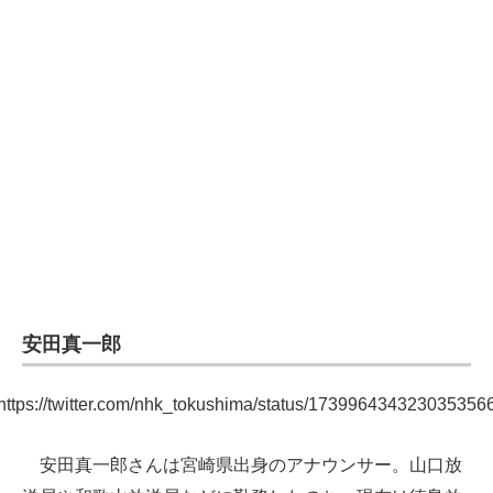
安田真一郎
https://twitter.com/nhk_tokushima/status/173996434323035356
安田真一郎さんは宮崎県出身のアナウンサー。山口放