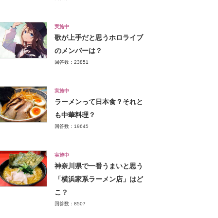
実施中
歌が上手だと思うホロライブ
のメンバーは？
回答数：23851
実施中
ラーメンって日本食？それと
も中華料理？
回答数：19645
実施中
神奈川県で一番うまいと思う
「横浜家系ラーメン店」はど
こ？
回答数：8507