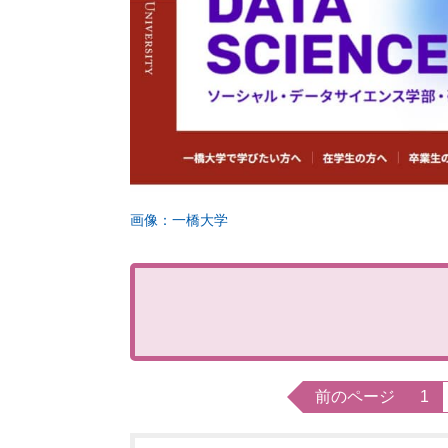
画像：一橋大学
前のページ
1