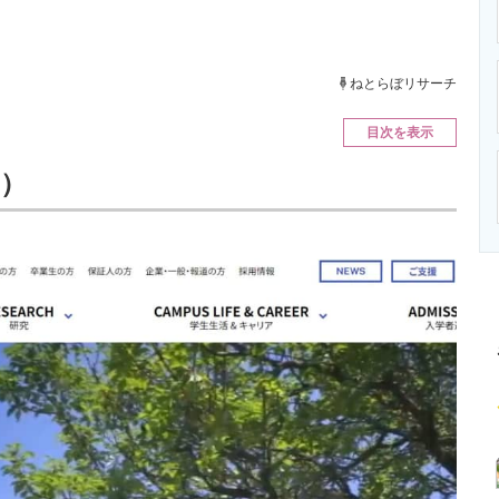
ニクス専門サイト
電子設計の基本と応用
エネルギーの専
ねとらぼリサーチ
目次を表示
U）