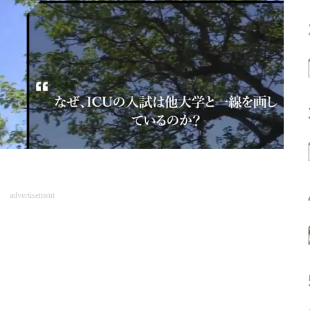
advertisement