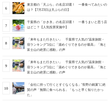
東京都の「天ぷら」の名店10選！ 一番食べてみたいの
6
は？【7月23日は天ぷらの日】
千葉県の「かき氷」の名店10選！ 一番うまいと思う店
7
はどこ？【人気投票実施中】
「来年もまた行きたい」 千葉県で人気の“温泉旅館・
8
宿ランキング”1位に「湯めぐりできるのが最高」「海と
富士山の絶景に感動」の声
「来年もまた行きたい」 千葉県で人気の“温泉旅館・
9
宿ランキング”1位に「湯めぐりできるのが最高」「海と
富士山の絶景に感動」の声
「会社に持って行くとすぐなくなる」“長野の銘菓”に絶
10
賛の声「無限に食べられる」「もっと早く知りたかっ
た」