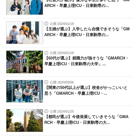
ARCH・早慶上理ICU・日東駒専の...
公開 2024/01/18
【主婦が選ぶ】入学したら自慢できそうな「GM
ARCH・早慶上理ICU・日東駒専の...
公開 2024/01/18
【60代が選ぶ】就職力が強そうな「GMARCH・
早慶上理ICU・日東駒専の大学」...
公開 2024/03/06
【関東の50代以上が選ぶ】校舎がかっこいいと
思う「GMARCH・早慶上理ICU・...
公開 2024/01/25
【都民が選ぶ】今後発展していきそうな「GMA
RCH・早慶上理ICU・日東駒専の大...