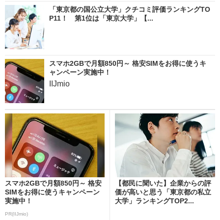
「東京都の国公立大学」クチコミ評価ランキングTO
P11！ 第1位は「東京大学」【...
スマホ2GBで月額850円～ 格安SIMをお得に使うキ
ャンペーン実施中！
IIJmio
スマホ2GBで月額850円～ 格安
【都民に聞いた】企業からの評
SIMをお得に使うキャンペーン
価が高いと思う「東京都の私立
実施中！
大学」ランキングTOP2...
PR(IIJmio)