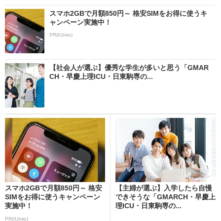
スマホ2GBで月額850円～ 格安SIMをお得に使うキ
ャンペーン実施中！
PR(IIJmio)
【社会人が選ぶ】優秀な学生が多いと思う「GMAR
CH・早慶上理ICU・日東駒専の...
スマホ2GBで月額850円～ 格安
【主婦が選ぶ】入学したら自慢
SIMをお得に使うキャンペーン
できそうな「GMARCH・早慶上
実施中！
理ICU・日東駒専の...
PR(IIJmio)