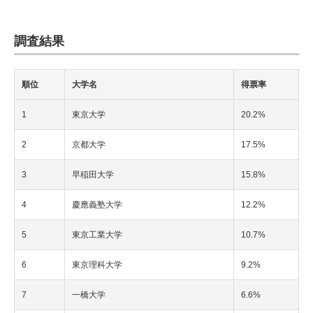
調査結果
順位
大学名
得票率
1
東京大学
20.2%
2
京都大学
17.5%
3
早稲田大学
15.8%
4
慶應義塾大学
12.2%
5
東京工業大学
10.7%
6
東京理科大学
9.2%
7
一橋大学
6.6%