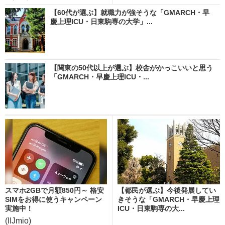
【60代が選ぶ】就職力が強そうな「GMARCH・早
慶上理ICU・日東駒専の大学」...
【関東の50代以上が選ぶ】校舎がかっこいいと思う
「GMARCH・早慶上理ICU・...
スマホ2GBで月額850円～ 格安
【都民が選ぶ】今後発展してい
SIMをお得に使うキャンペーン
きそうな「GMARCH・早慶上理
実施中！
ICU・日東駒専の大...
(IIJmio)