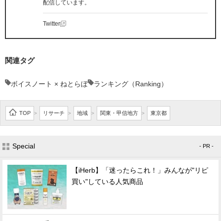
配信しています。
Twitter
関連タグ
ボイスノート × ねとらぼ
ランキング（Ranking）
TOP
リサーチ
地域
関東・甲信地方
東京都
>
>
>
>
Special
- PR -
【iHerb】「迷ったらこれ！」みんなが"リピ
買い"している人気商品