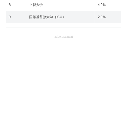
8
上智大学
4.9%
9
国際基督教大学（ICU）
2.9%
advertisement