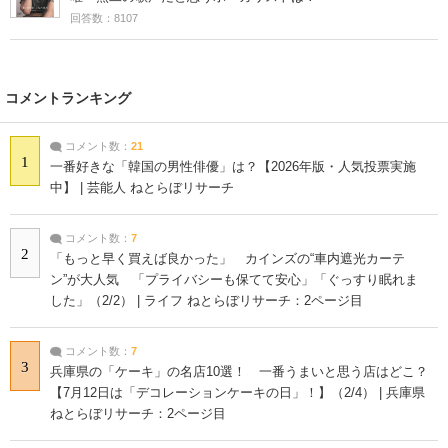
回答数：8107
コメントランキング
コメント数：
21
1
一番好きな「韓国の男性俳優」は？【2026年版・人気投票実施
中】 | 芸能人 ねとらぼリサーチ
コメント数：
7
2
「もっと早く買えば良かった」 カインズの“車内遮光カーテ
ン”が大人気 「プライバシーも保てて安心」「ぐっすり眠れま
した」（2/2） | ライフ ねとらぼリサーチ：2ページ目
コメント数：
7
3
兵庫県の「ケーキ」の名店10選！ 一番うまいと思う店はどこ？
【7月12日は「デコレーションケーキの日」！】（2/4） | 兵庫県
ねとらぼリサーチ：2ページ目