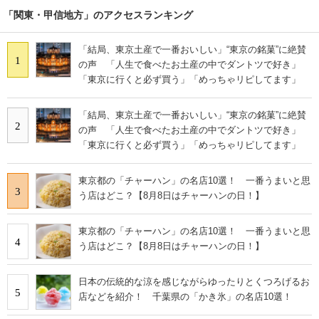
「関東・甲信地方」のアクセスランキング
「結局、東京土産で一番おいしい」“東京の銘菓”に絶賛
1
の声 「人生で食べたお土産の中でダントツで好き」
「東京に行くと必ず買う」「めっちゃリピしてます」
「結局、東京土産で一番おいしい」“東京の銘菓”に絶賛
2
の声 「人生で食べたお土産の中でダントツで好き」
「東京に行くと必ず買う」「めっちゃリピしてます」
東京都の「チャーハン」の名店10選！ 一番うまいと思
3
う店はどこ？【8月8日はチャーハンの日！】
東京都の「チャーハン」の名店10選！ 一番うまいと思
4
う店はどこ？【8月8日はチャーハンの日！】
日本の伝統的な涼を感じながらゆったりとくつろげるお
5
店などを紹介！ 千葉県の「かき氷」の名店10選！