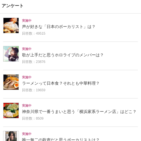
アンケート
実施中
声が好きな「日本のボーカリスト」は？
回答数：49515
実施中
歌が上手だと思うホロライブのメンバーは？
回答数：23876
実施中
ラーメンって日本食？それとも中華料理？
回答数：19659
実施中
神奈川県で一番うまいと思う「横浜家系ラーメン店」はどこ？
回答数：8509
実施中
唯一無二の歌声だと思うボーカリストは？