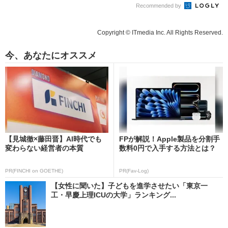
Recommended by
Copyright © ITmedia Inc. All Rights Reserved.
今、あなたにオススメ
【見城徹×藤田晋】AI時代でも
FPが解説！Apple製品を分割手
変わらない経営者の本質
数料0円で入手する方法とは？
PR(FINCHI on GOETHE)
PR(Fav-Log)
【女性に聞いた】子どもを進学させたい「東京一
工・早慶上理ICUの大学」ランキング...