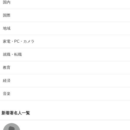
国内
国際
地域
家電・PC・カメラ
就職・転職
教育
経済
音楽
新着著名人一覧