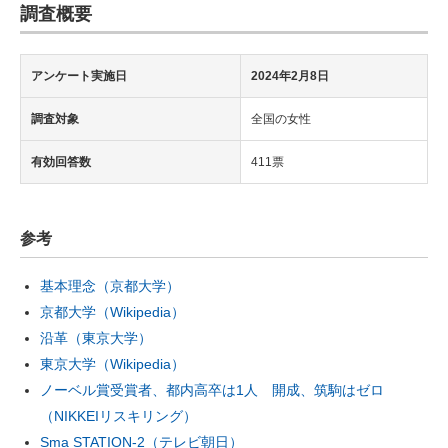
調査概要
アンケート実施日
2024年2月8日
調査対象
全国の女性
有効回答数
411票
参考
基本理念（京都大学）
京都大学（Wikipedia）
沿革（東京大学）
東京大学（Wikipedia）
ノーベル賞受賞者、都内高卒は1人 開成、筑駒はゼロ
（NIKKEIリスキリング）
Sma STATION-2（テレビ朝日）