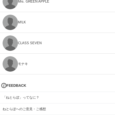
Mrs. GREEN APPLE
M!LK
CLASS SEVEN
モナキ
FEEDBACK
「ねとらぼ」ってなに？
ねとらぼへのご意見・ご感想