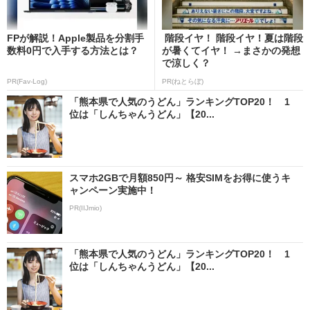
FPが解説！Apple製品を分割手
階段イヤ！ 階段イヤ！夏は階段
数料0円で入手する方法とは？
が暑くてイヤ！ →まさかの発想
で涼しく？
PR(Fav-Log)
PR(ねとらぼ)
「熊本県で人気のうどん」ランキングTOP20！ 1
位は「しんちゃんうどん」【20...
スマホ2GBで月額850円～ 格安SIMをお得に使うキ
ャンペーン実施中！
PR(IIJmio)
「熊本県で人気のうどん」ランキングTOP20！ 1
位は「しんちゃんうどん」【20...