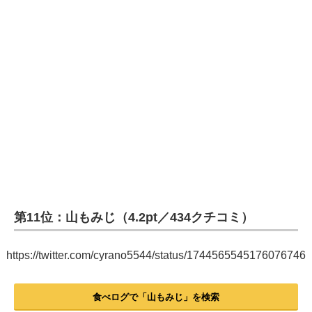
第11位：山もみじ（4.2pt／434クチコミ）
https://twitter.com/cyrano5544/status/1744565545176076746
食べログで「山もみじ」を検索