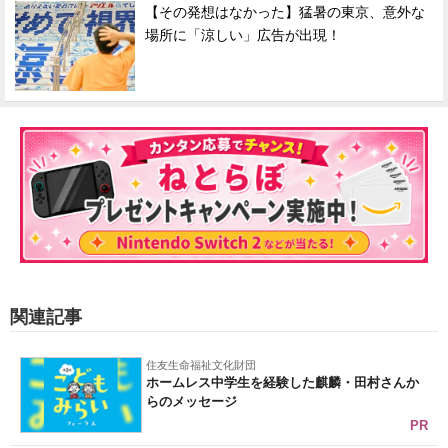
【その発想はなかった】猛暑の東京、意外な
場所に「涼しい」広告が出現！
関連記事
住友生命福祉文化財団
ホームレス中学生を経験した麒麟・田村さんか
らのメッセージ
PR