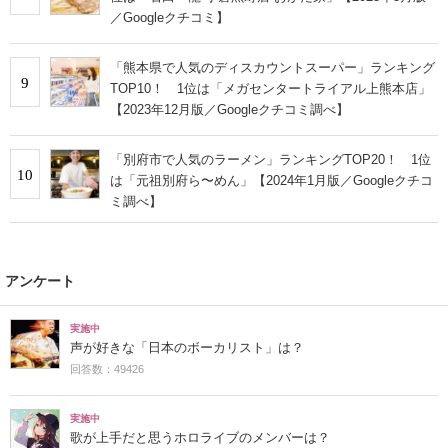
／Googleクチコミ】
「熊本県で人気のディスカウントスーパー」ランキング
9
TOP10！ 1位は「メガセンタートライアル上熊本店」
【2023年12月版／Googleクチコミ調べ】
「別府市で人気のラーメン」ランキングTOP20！ 1位
10
は「元祖別府ら〜めん」【2024年1月版／Googleクチコ
ミ調べ】
アンケート
実施中
声が好きな「日本のボーカリスト」は？
回答数：49426
実施中
歌が上手だと思うホロライブのメンバーは？