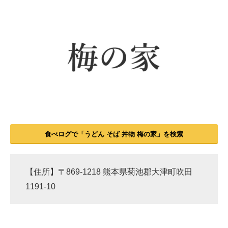
食べログで「うどん そば 丼物 梅の家」を検索
【住所】〒869-1218 熊本県菊池郡大津町吹田
1191-10