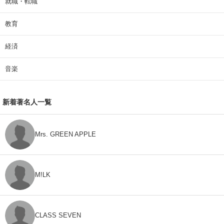
就職・転職
教育
経済
音楽
新着著名人一覧
Mrs. GREEN APPLE
M!LK
CLASS SEVEN