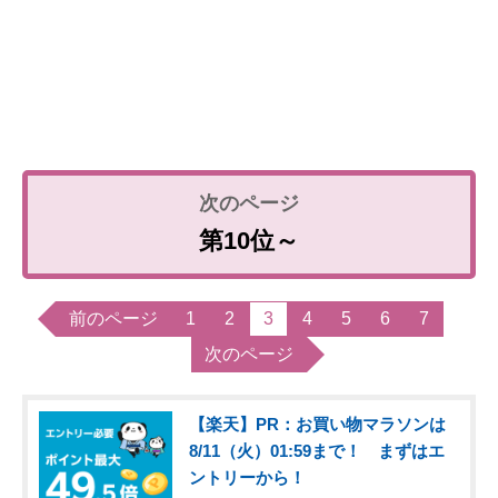
第10位～
前のページ
1
2
3
4
5
6
7
次のページ
【楽天】PR：お買い物マラソンは
8/11（火）01:59まで！ まずはエ
ントリーから！