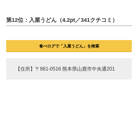
第12位：入屋うどん（4.2pt／341クチコミ）
食べログで「入屋うどん」を検索
【住所】〒861-0516 熊本県山鹿市中央通201