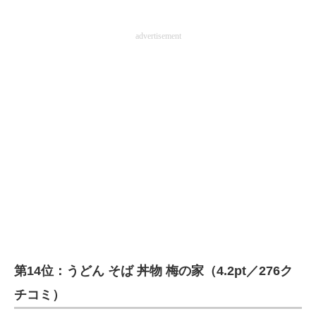
advertisement
第14位：うどん そば 丼物 梅の家（4.2pt／276ク
チコミ）