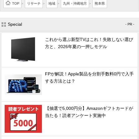
TOP
リサーチ
地域
九州・沖縄地方
熊本県
>
>
>
>
Special
- PR -
これから選ぶ新型TVはこれ！失敗しない選び
方と、2026年夏の一押しモデル
FPが解説！Apple製品を分割手数料0円で入手
する方法とは？
【抽選で5,000円分】Amazonギフトカードが
当たる！読者アンケート実施中