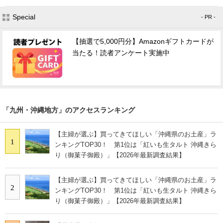
Special
- PR -
【抽選で5,000円分】Amazonギフトカードが
当たる！読者アンケート実施中
「九州・沖縄地方」のアクセスランキング
【主婦が選ぶ】買ってきてほしい「沖縄県のお土産」ラ
1
ンキングTOP30！ 第1位は「紅いも生タルト 沖縄きら
り（御菓子御殿）」【2026年最新調査結果】
【主婦が選ぶ】買ってきてほしい「沖縄県のお土産」ラ
2
ンキングTOP30！ 第1位は「紅いも生タルト 沖縄きら
り（御菓子御殿）」【2026年最新調査結果】