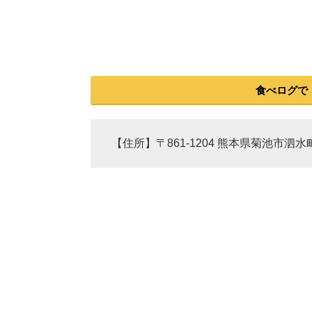
食べログで
【住所】〒861-1204 熊本県菊池市泗水町