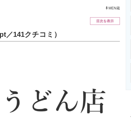
ニクス専門サイト
電子設計の基本と応用
エネルギーの専
MEN蔵
目次を表示
pt／141クチコミ）