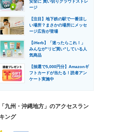
安全に 買い切りクラウドストレ
門メディア
建設×テクノロジーの最前線
ージ
【注目】地下鉄の駅で一番涼し
い場所？まさかの場所にメッセ
ージ広告が登場
【iHerb】「迷ったらこれ！」
みんなが"リピ買い"している人
気商品
【抽選で5,000円分】Amazonギ
フトカードが当たる！読者アン
ケート実施中
「九州・沖縄地方」のアクセスラン
キング