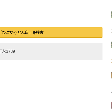
「ひごやうどん店」を検索
永3739