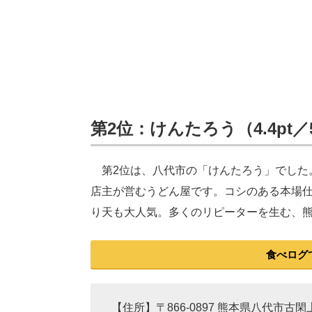
第2位：けんたろう（4.4pt／
第2位は、八代市の「けんたろう」でした
店主が営むうどん屋です。コシのある本場
り天も大人気。多くのリピーターを生む、
食べログ
【住所】〒866-0897 熊本県八代市古閑