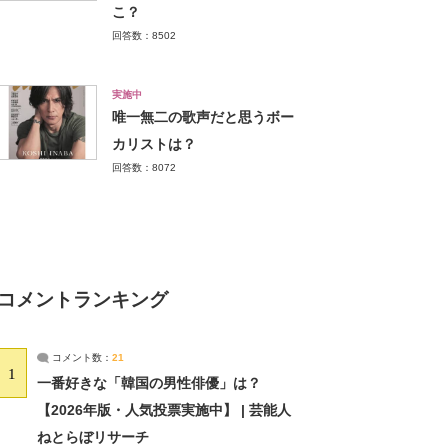
こ？
回答数：8502
実施中
唯一無二の歌声だと思うボー
カリストは？
回答数：8072
コメントランキング
コメント数：
21
1
一番好きな「韓国の男性俳優」は？
【2026年版・人気投票実施中】 | 芸能人
ねとらぼリサーチ