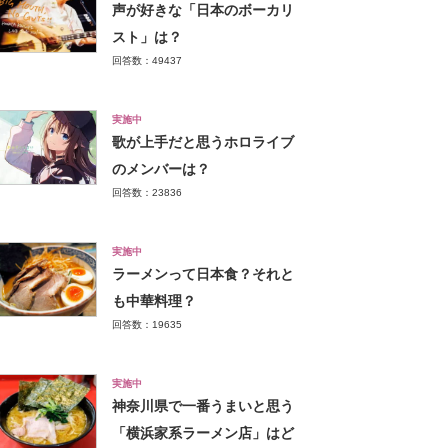
声が好きな「日本のボーカリ
スト」は？
回答数：49437
実施中
歌が上手だと思うホロライブ
のメンバーは？
回答数：23836
実施中
ラーメンって日本食？それと
も中華料理？
回答数：19635
実施中
神奈川県で一番うまいと思う
「横浜家系ラーメン店」はど