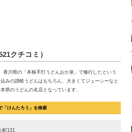
521クチコミ）
。香川県の「本格手打うどんおか泉」で修行したという
仕込みの讃岐うどんはもちろん、大きくてジューシーなと
熊本県のうどんの名店となっています。
で「けんたろう」を検索
上町131