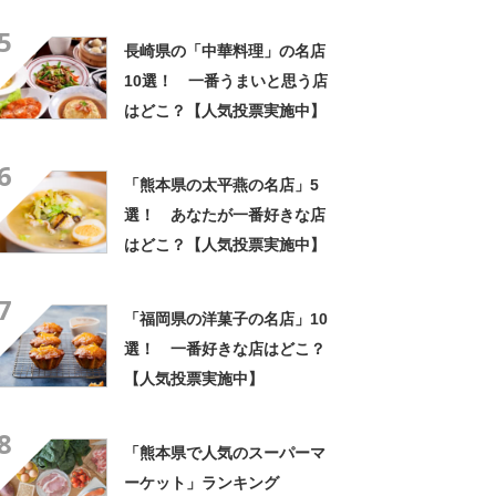
5
長崎県の「中華料理」の名店
10選！ 一番うまいと思う店
はどこ？【人気投票実施中】
6
「熊本県の太平燕の名店」5
選！ あなたが一番好きな店
はどこ？【人気投票実施中】
7
「福岡県の洋菓子の名店」10
選！ 一番好きな店はどこ？
【人気投票実施中】
8
「熊本県で人気のスーパーマ
ーケット」ランキング