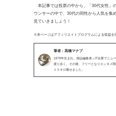
本記事では投票の中から、「30代女性」
ウンサーの中で、30代の同性から人気を集
見ていきましょう！
※本ページはアフィリエイトプログラムによる収益を
筆者：高橋マナブ
1979年生まれ。雑誌編集者→IT企業でニ
渡り歩く。その後、フリーとなりエンタメ関
１５キロ痩せました。