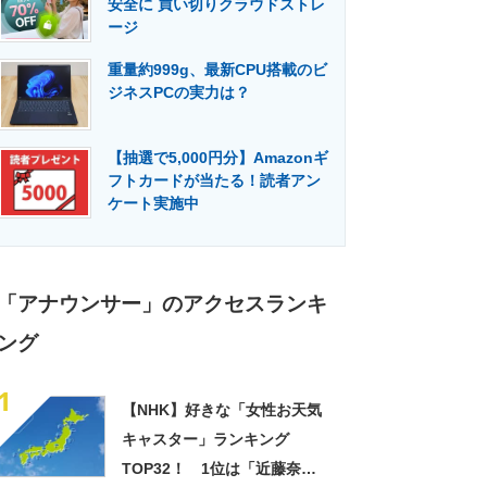
安全に 買い切りクラウドストレ
門メディア
建設×テクノロジーの最前線
ージ
重量約999g、最新CPU搭載のビ
ジネスPCの実力は？
【抽選で5,000円分】Amazonギ
フトカードが当たる！読者アン
ケート実施中
「アナウンサー」のアクセスランキ
ング
1
【NHK】好きな「女性お天気
キャスター」ランキング
TOP32！ 1位は「近藤奈