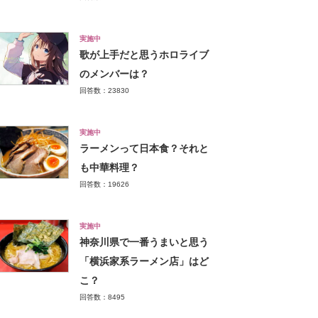
実施中
歌が上手だと思うホロライブ
のメンバーは？
回答数：23830
実施中
ラーメンって日本食？それと
も中華料理？
回答数：19626
実施中
神奈川県で一番うまいと思う
「横浜家系ラーメン店」はど
こ？
回答数：8495