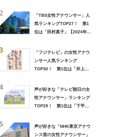
央」【2023年最新投票結果】
2
「TBS女性アナウンサー」人
気ランキングTOP27！ 第1
位は「田村真子」【2024年最
新投票結果】
3
「フジテレビ」の女性アナウ
ンサー人気ランキング
TOP30！ 第1位は「井上清
華」【3月1日はフジテレビの
4
開局記念日】
声が好きな「テレビ朝日の女
性アナウンサー」ランキング
TOP29！ 第1位は「下平さ
やか」【2026年最新調査結
5
果】
声が好きな「NHK東京アナウ
ンス室の女性アナウンサー」