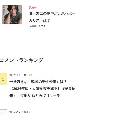
実施中
唯一無二の歌声だと思うボー
カリストは？
回答数：8054
コメントランキング
コメント数：
20
1
一番好きな「韓国の男性俳優」は？
【2026年版・人気投票実施中】（投票結
果） | 芸能人 ねとらぼリサーチ
コメント数：
7