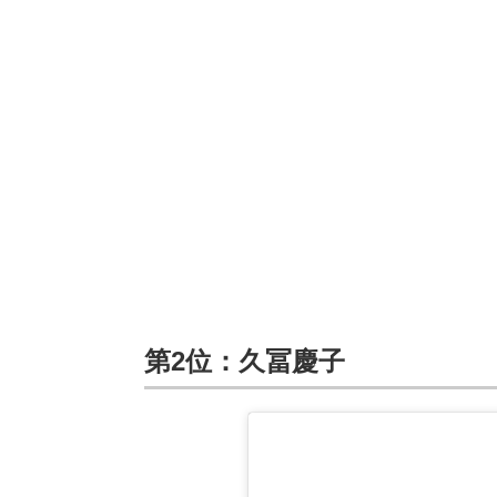
第2位：久冨慶子