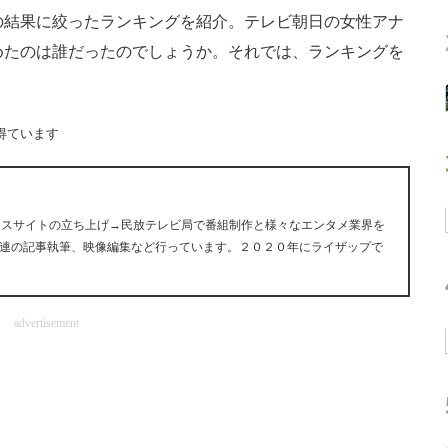
の結果に絞ったランキングを紹介。テレビ朝日の女性アナ
めたのは誰だったのでしょうか。それでは、ランキングを
得ています
ュースサイトの立ち上げ→民放テレビ局で番組制作と様々なエンタメ業界を
連の記事執筆、映像編集など行っています。２０２０年にライザップで
advertisement