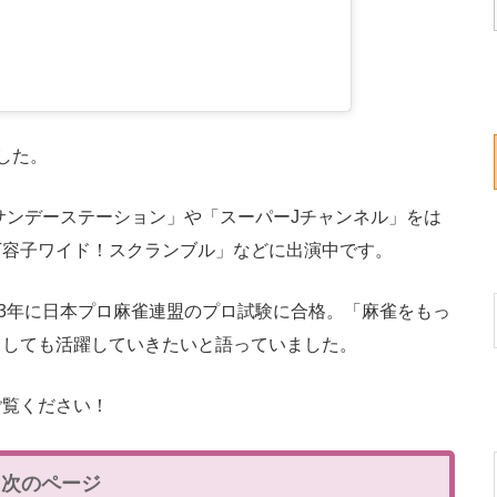
した。
サンデーステーション」や「スーパーJチャンネル」をは
下容子ワイド！スクランブル」などに出演中です。
3年に日本プロ麻雀連盟のプロ試験に合格。「麻雀をもっ
としても活躍していきたいと語っていました。
覧ください！