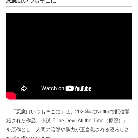
悪魔はいつもそこに
「悪魔はいつもそこに」は、2020年にNetflixで配信開
始された作品。小説『The Devil All the Time（原題）』
を原作とし、人間の暗部や暴力が正当化される恐ろしさ