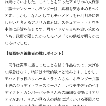
れ続けていました。このことを知ったアメリカの人権派
弁護士ナンシー・ホランダーは、真相を突き止めるべく
奔走。しかし、なんとしてもモハメドゥを死刑判決に処
したいと考えるアメリカ政府は、スチュアート・カウチ
中佐に起訴を任せます。両サイドから真相を追い求める
うち、政府が隠したかったモハメドゥの供述が明らかに
なるのでした。
【映画好き編集者の推しポイント】
同作は実際に起こったことを描く作品なので、大げさ
な緩急はなく、物語は比較的淡々と進みます。しかし、
モハメドゥ役のタハール・ラヒムさん、ホランダー弁護
士役のジョディ・フォスターさん、カウチ中佐役のベネ
ディクト・カンバーバッチさんらの繊細な演技はリアリ
ティがあり、それが見る人の感情に訴えかける要因とな