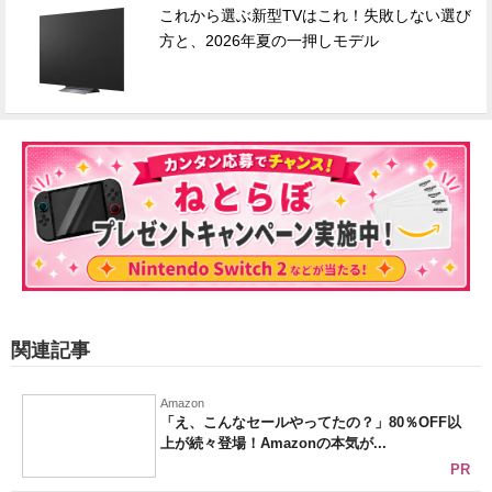
これから選ぶ新型TVはこれ！失敗しない選び
方と、2026年夏の一押しモデル
関連記事
Amazon
「え、こんなセールやってたの？」80％OFF以
上が続々登場！Amazonの本気が...
PR