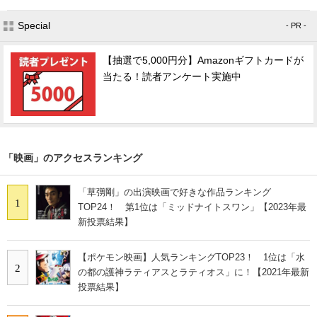
Special
- PR -
【抽選で5,000円分】Amazonギフトカードが
当たる！読者アンケート実施中
「映画」のアクセスランキング
「草彅剛」の出演映画で好きな作品ランキング
1
TOP24！ 第1位は「ミッドナイトスワン」【2023年最
新投票結果】
【ポケモン映画】人気ランキングTOP23！ 1位は「水
2
の都の護神ラティアスとラティオス」に！【2021年最新
投票結果】