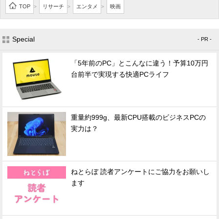
TOP
リサーチ
エンタメ
映画
>
>
>
Special
- PR -
「5年前のPC」とこんなに違う！予算10万円
台前半で実現する快適PCライフ
重量約999g、最新CPU搭載のビジネスPCの
実力は？
ねとらぼ 読者アンケートにご協力をお願いし
ます