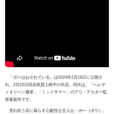
「ボーはおそれている」は2024年2月16日に公開さ
れ、2月22日現在絶賛上映中の作品。同作は、「ヘレデ
ィタリー／継承」「ミッドサマー」のアリ・アスター監
督最新作です。
荒れ狂う街に暮らす心配性な主人公・ボー（ボウ）。