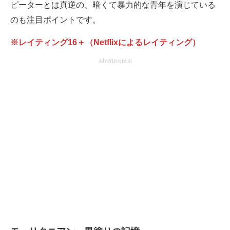
ピーターとは真逆の、暗くて暴力的な青年を演じている
のも注目ポイントです。
※レイティング16＋（Netflixによるレイティング）
advertisement