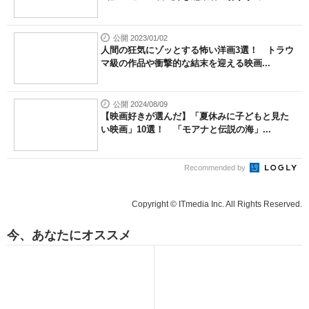
公開 2023/01/02
人間の狂気にゾッとする怖い洋画3選！ トラウ
マ級の作品や衝撃的な結末を迎える映画...
公開 2024/08/09
【映画好きが選んだ】「夏休みに子どもと見た
い映画」10選！ 「モアナと伝説の海」...
Recommended by
Copyright © ITmedia Inc. All Rights Reserved.
今、あなたにオススメ