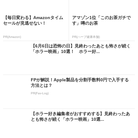
【毎日変わる】Amazonタイム
アマゾン1位「このお茶ガチで
セールが見逃せない！
す」噂のお茶
PR(Amazon)
PR(ハーブ健康本舗)
【6月6日は恐怖の日】見終わったあとも怖さが続く
「ホラー映画」10選！ ホラー好...
FPが解説！Apple製品を分割手数料0円で入手する
方法とは？
PR(Fav-Log)
【ホラー好き編集者がおすすめする】見終わったあ
とも怖さが続く「ホラー映画」10選...