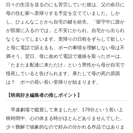
日々の生活を送るのにも苦労していた彼は、父の命日に
母の住む家へ里帰りする予定を立てていました。しか
し、ひょんなことから自宅の鍵を紛失。「留守中に誰か
が部屋に入るのでは」と不安にかられ、自宅から出られ
なくなってしまいます。里帰りの日程をずらして欲しい
と母に電話で訴えるも、ボーの事情を理解しない母は不
満そう。翌日、母に改めて電話で連絡を取ったボーは、
「たまたま配達に来ただけ」という男性から母が自宅で
怪死していると告げられます。果たして母の死の原因
は？ ボーの長い長い里帰りが始まります。
【映画好き編集者の推しポイント】
早速劇場で鑑賞して来ましたが、179分という長い上
映時間中、心の休まる時がほとんどありませんでした。
少々難解で抽象的なので好みの分かれる作品ではありま