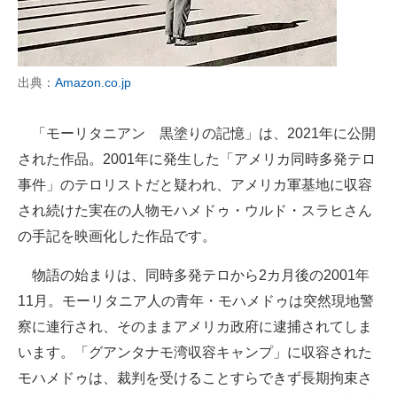
出典：
Amazon.co.jp
「モーリタニアン 黒塗りの記憶」は、2021年に公開
された作品。2001年に発生した「アメリカ同時多発テロ
事件」のテロリストだと疑われ、アメリカ軍基地に収容
され続けた実在の人物モハメドゥ・ウルド・スラヒさん
の手記を映画化した作品です。
物語の始まりは、同時多発テロから2カ月後の2001年
11月。モーリタニア人の青年・モハメドゥは突然現地警
察に連行され、そのままアメリカ政府に逮捕されてしま
います。「グアンタナモ湾収容キャンプ」に収容された
モハメドゥは、裁判を受けることすらできず長期拘束さ