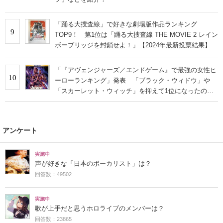
「踊る大捜査線」で好きな劇場版作品ランキング
9
TOP9！ 第1位は「踊る大捜査線 THE MOVIE 2 レイン
ボーブリッジを封鎖せよ！」【2024年最新投票結果】
「『アヴェンジャーズ／エンドゲーム』で最強の女性ヒ
10
ーローランキング」発表 「ブラック・ウィドウ」や
「スカーレット・ウィッチ」を抑えて1位になったの
は？
アンケート
実施中
声が好きな「日本のボーカリスト」は？
回答数：49502
実施中
歌が上手だと思うホロライブのメンバーは？
回答数：23865