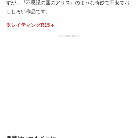
すが、『不思議の国のアリス』のような奇妙で不安でお
もしろい作品です。
※レイティングR15＋
advertisement