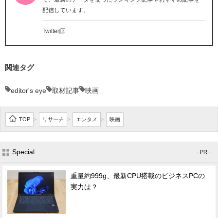
配信しています。
Twitter
関連タグ
editor's eye
取材記事
映画
TOP
リサーチ
エンタメ
映画
>
>
>
Special
- PR -
重量約999g、最新CPU搭載のビジネスPCの
実力は？