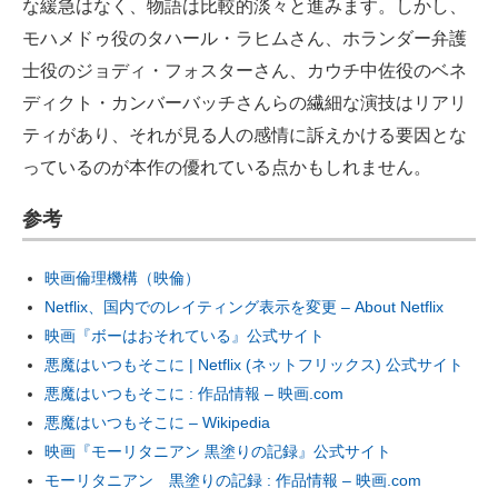
な緩急はなく、物語は比較的淡々と進みます。しかし、
モハメドゥ役のタハール・ラヒムさん、ホランダー弁護
士役のジョディ・フォスターさん、カウチ中佐役のベネ
ディクト・カンバーバッチさんらの繊細な演技はリアリ
ティがあり、それが見る人の感情に訴えかける要因とな
っているのが本作の優れている点かもしれません。
参考
映画倫理機構（映倫）
Netflix、国内でのレイティング表示を変更 – About Netflix
映画『ボーはおそれている』公式サイト
悪魔はいつもそこに | Netflix (ネットフリックス) 公式サイト
悪魔はいつもそこに : 作品情報 – 映画.com
悪魔はいつもそこに – Wikipedia
映画『モーリタニアン 黒塗りの記録』公式サイト
モーリタニアン 黒塗りの記録 : 作品情報 – 映画.com