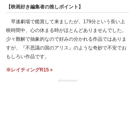
【映画好き編集者の推しポイント】
早速劇場で鑑賞して来ましたが、179分という長い上
映時間中、心の休まる時がほとんどありませんでした。
少々難解で抽象的なので好みの分かれる作品ではありま
すが、『不思議の国のアリス』のような奇妙で不安でお
もしろい作品です。
※レイティングR15＋
advertisement