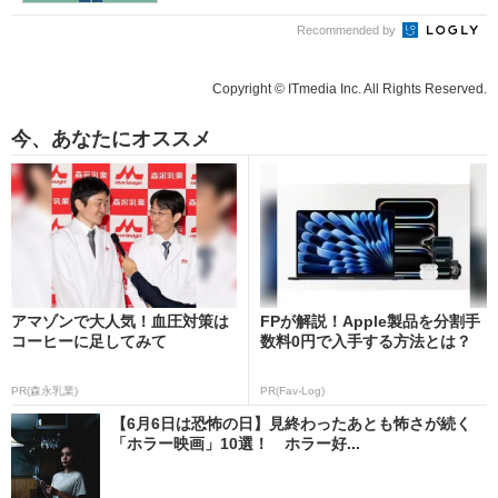
Recommended by
Copyright © ITmedia Inc. All Rights Reserved.
今、あなたにオススメ
アマゾンで大人気！血圧対策は
FPが解説！Apple製品を分割手
コーヒーに足してみて
数料0円で入手する方法とは？
PR(森永乳業)
PR(Fav-Log)
【6月6日は恐怖の日】見終わったあとも怖さが続く
「ホラー映画」10選！ ホラー好...