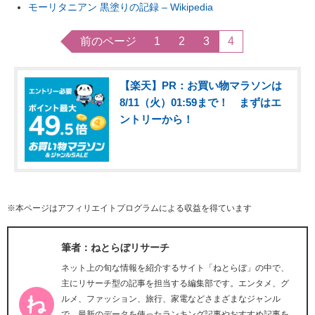
モーリタニアン 黒塗りの記録 – Wikipedia
前のページ
1
2
3
4
【楽天】PR：お買い物マラソンは
8/11（火）01:59まで！ まずはエ
ントリーから！
※本ページはアフィリエイトプログラムによる収益を得ています
筆者：ねとらぼリサーチ
ネット上の旬な情報を紹介するサイト「ねとらぼ」の中で、
主にリサーチ型の記事を担当する編集部です。エンタメ、グ
ルメ、ファッション、旅行、家電などさまざまなジャンル
で、最新のデータを使ったランキング記事やおすすめ記事を