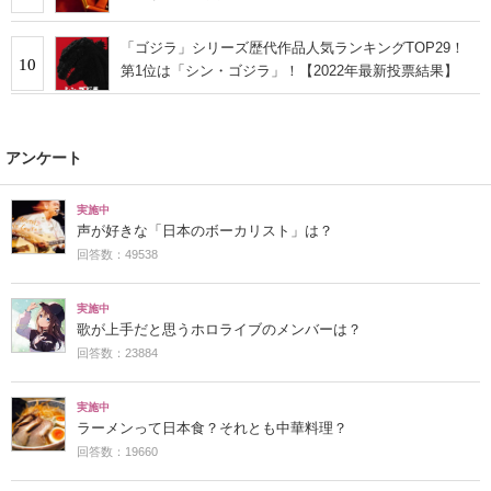
「ゴジラ」シリーズ歴代作品人気ランキングTOP29！
10
第1位は「シン・ゴジラ」！【2022年最新投票結果】
アンケート
実施中
声が好きな「日本のボーカリスト」は？
回答数：49538
実施中
歌が上手だと思うホロライブのメンバーは？
回答数：23884
実施中
ラーメンって日本食？それとも中華料理？
回答数：19660