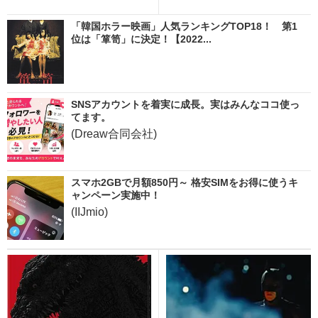
「韓国ホラー映画」人気ランキングTOP18！ 第1
位は「箪笥」に決定！【2022...
SNSアカウントを着実に成長。実はみんなココ使っ
てます。
(Dreaw合同会社)
スマホ2GBで月額850円～ 格安SIMをお得に使うキ
ャンペーン実施中！
(IIJmio)