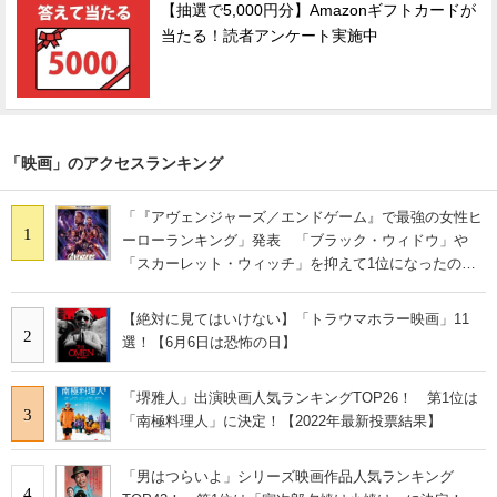
【抽選で5,000円分】Amazonギフトカードが
当たる！読者アンケート実施中
「映画」のアクセスランキング
「『アヴェンジャーズ／エンドゲーム』で最強の女性ヒ
1
ーローランキング」発表 「ブラック・ウィドウ」や
「スカーレット・ウィッチ」を抑えて1位になったの
は？
【絶対に見てはいけない】「トラウマホラー映画」11
2
選！【6月6日は恐怖の日】
「堺雅人」出演映画人気ランキングTOP26！ 第1位は
3
「南極料理人」に決定！【2022年最新投票結果】
「男はつらいよ」シリーズ映画作品人気ランキング
4