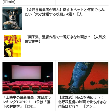
(IIJmio)
【犬好き編集者が選ぶ】愛するペットと何度でもみ
たい「犬が活躍する映画」4選！【人...
「園子温」監督作品で一番好きな映画は？ 【人気投
票実施中】
「上映中の最新映画」注目度ラ
【北野武】No.1を決めよう！
ンキングTOP10！ 1位は「落
北野武監督の映画で最も好きな
下の解剖学」【202...
作品はどれ？ 【アン...