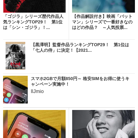
「ゴジラ」シリーズ歴代作品人
【作品解説付き】映画「バット
気ランキングTOP29！ 第1位
マン」シリーズで一番好きなの
は「シン・ゴジラ」！...
はどの作品？ ～人気投票...
【黒澤明】監督作品ランキングTOP29！ 第1位は
「七人の侍」に決定！【2021...
スマホ2GBで月額850円～ 格安SIMをお得に使うキ
ャンペーン実施中！
IIJmio