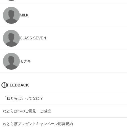
M!LK
CLASS SEVEN
モナキ
FEEDBACK
「ねとらぼ」ってなに？
ねとらぼへのご意見・ご感想
ねとらぼプレゼントキャンペーン応募規約