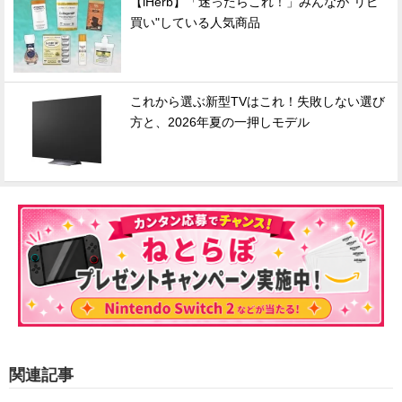
【iHerb】「迷ったらこれ！」みんなが"リピ
買い"している人気商品
これから選ぶ新型TVはこれ！失敗しない選び
方と、2026年夏の一押しモデル
関連記事