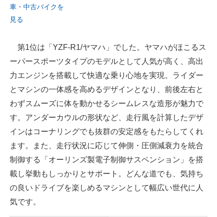
車・中古バイクを
見る
第1位は「YZF-R1/ヤマハ」でした。ヤマハがほこるス
ーパースポーツタイプのモデルとして人気が高く、高出
力エンジンを搭載して快適な乗り心地を実現。ライダー
とマシンの一体感を高めるデザインとなり、前後左右と
わずスムーズに体を動かせるシームレスな造形が魅力で
す。アンダーカウルの形状など、走行風を計算したデザ
インはコーナリングでも抜群の安定感をもたらしてくれ
ます。また、走行状況に応じて伸側・圧側減衰力を統合
制御する「オーリンズ製電子制御サスペンション」を搭
載し挙動もしっかりとサポート。どんな道でも、気持ち
の良いドライブを楽しめるマシンとして幅広い世代に人
気です。