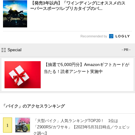
【発売3年以内】「ワインディングにオススメのス
ーパースポーツ/レプリカタイプのバ...
Recommended by
Special
- PR -
【抽選で5,000円分】Amazonギフトカードが
当たる！読者アンケート実施中
「バイク」のアクセスランキング
「大型バイク」人気ランキングTOP20！ 1位は
1
「Z900RS/カワサキ」【2023年5月31日時点／ウェビッ
ク調べ】