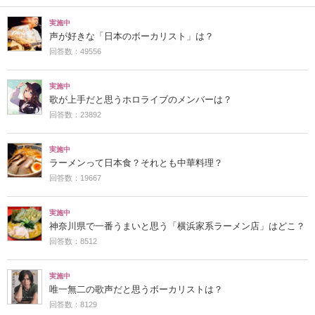
実施中
声が好きな「日本のボーカリスト」は？
回答数：49556
実施中
歌が上手だと思うホロライブのメンバーは？
回答数：23892
実施中
ラーメンって日本食？それとも中華料理？
回答数：19667
実施中
神奈川県で一番うまいと思う「横浜家系ラーメン店」はどこ？
回答数：8512
実施中
唯一無二の歌声だと思うボーカリストは？
回答数：8129