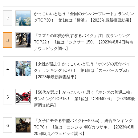
かっこいいと思う「全国のナンバープレート」ランキン
2
グTOP30！ 第1位は「横浜」【2023年最新投票結果】
「スズキの燃費が良すぎるバイク」注目度ランキング
3
TOP22！ 1位は「ジクサー 150」【2023年8月4日時点
／ウェビック調べ】
【女性が選ぶ】かっこいいと思う「ホンダの原付バイ
4
ク」ランキングTOP7！ 第1位は「スーパーカブ50」
【2023年最新調査結果】
【50代が選ぶ】かっこいいと思う「ホンダの普通二輪」
5
ランキングTOP15！ 第1位は「CBR400R」【2023年最
新調査結果】
「女子にモテる中型バイク(〜400cc) 」総合ランキング
6
TOP6！ 1位は「ニンジャ 400/カワサキ」【2023年6月
20日時点／ウェビック調べ】