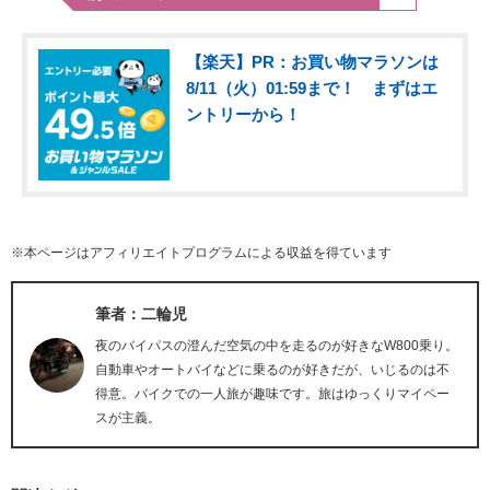
【楽天】PR：お買い物マラソンは
8/11（火）01:59まで！ まずはエ
ントリーから！
※本ページはアフィリエイトプログラムによる収益を得ています
筆者：二輪児
夜のバイパスの澄んだ空気の中を走るのが好きなW800乗り。
自動車やオートバイなどに乗るのが好きだが、いじるのは不
得意。バイクでの一人旅が趣味です。旅はゆっくりマイペー
スが主義。