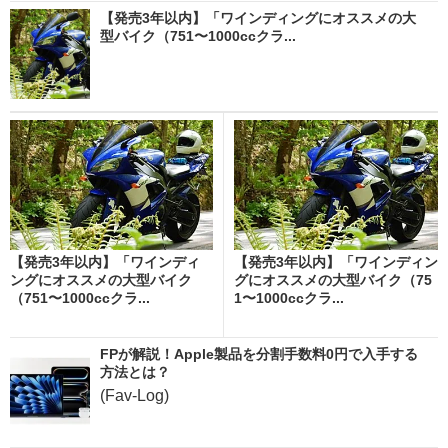
【発売3年以内】「ワインディングにオススメの大
型バイク（751〜1000ccクラ...
【発売3年以内】「ワインディ
【発売3年以内】「ワインディン
ングにオススメの大型バイク
グにオススメの大型バイク（75
（751〜1000ccクラ...
1〜1000ccクラ...
FPが解説！Apple製品を分割手数料0円で入手する
方法とは？
(Fav-Log)