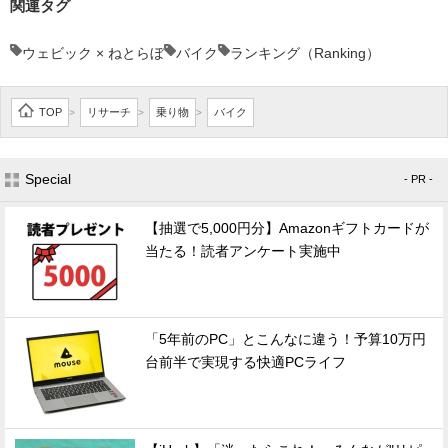
関連タグ
ウェビック × ねとらぼ
バイク
ランキング（Ranking）
TOP
リサーチ
乗り物
バイク
>
>
>
Special
- PR -
【抽選で5,000円分】Amazonギフトカードが
当たる！読者アンケート実施中
「5年前のPC」とこんなに違う！予算10万円
台前半で実現する快適PCライフ