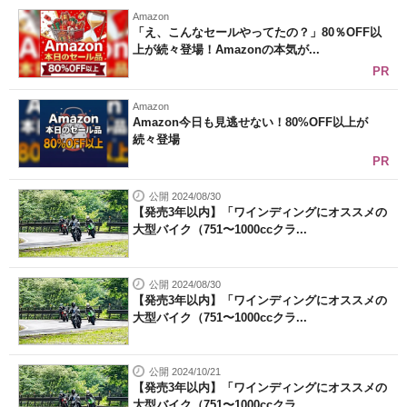
Amazon
「え、こんなセールやってたの？」80％OFF以
上が続々登場！Amazonの本気が...
PR
Amazon
Amazon今日も見逃せない！80%OFF以上が
続々登場
PR
公開 2024/08/30
【発売3年以内】「ワインディングにオススメの
大型バイク（751〜1000ccクラ...
公開 2024/08/30
【発売3年以内】「ワインディングにオススメの
大型バイク（751〜1000ccクラ...
公開 2024/10/21
【発売3年以内】「ワインディングにオススメの
大型バイク（751〜1000ccクラ...