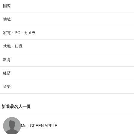
国際
地域
家電・PC・カメラ
就職・転職
教育
経済
音楽
新着著名人一覧
Mrs. GREEN APPLE