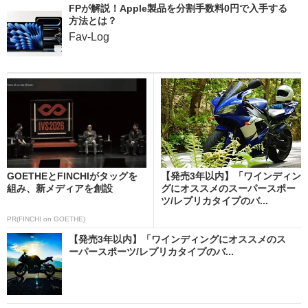
FPが解説！Apple製品を分割手数料0円で入手する
方法とは？
Fav-Log
GOETHEとFINCHIがタッグを
【発売3年以内】「ワインディン
組み、新メディアを創設
グにオススメのスーパースポー
ツ/レプリカタイプのバ...
PR(FINCHI on GOETHE)
【発売3年以内】「ワインディングにオススメのス
ーパースポーツ/レプリカタイプのバ...