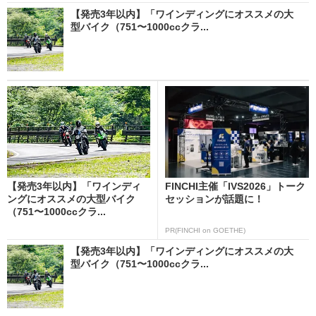
【発売3年以内】「ワインディングにオススメの大
型バイク（751〜1000ccクラ...
【発売3年以内】「ワインディ
FINCHI主催「IVS2026」トーク
ングにオススメの大型バイク
セッションが話題に！
（751〜1000ccクラ...
PR(FINCHI on GOETHE)
【発売3年以内】「ワインディングにオススメの大
型バイク（751〜1000ccクラ...