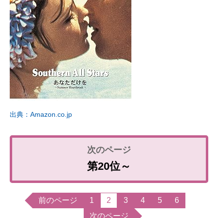
出典：Amazon.co.jp
第20位～
前のページ
1
2
3
4
5
6
次のページ