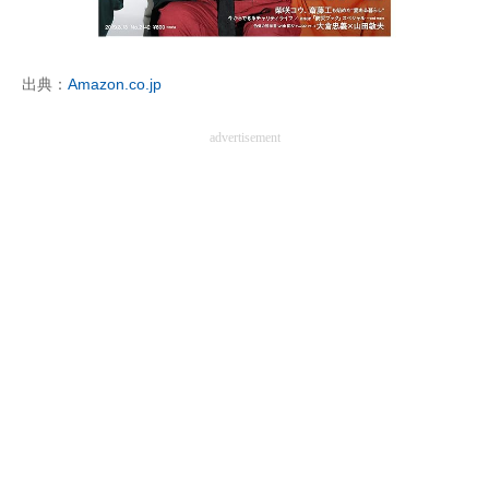
企業向けIT製品の総合サイト
IT製品の技術・比較・事例
出典：
Amazon.co.jp
製造業のIT導入・活用を支援
advertisement
モノづくり技術者専門サイト
エレクトロニクス専門サイト
電子設計の基本と応用
エネルギーの専門メディア
建設×テクノロジーの最前線
ちょっと気になるネットの話題