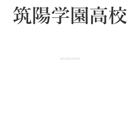
advertisement