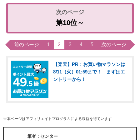
第10位～
前のページ
1
2
3
4
5
次のページ
【楽天】PR：お買い物マラソンは
8/11（火）01:59まで！ まずはエ
ントリーから！
※本ページはアフィリエイトプログラムによる収益を得ています
筆者：センター