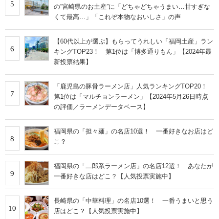
5
の“宮崎県のお土産”に「どちゃどちゃうまい…甘すぎな
くて最高…」「これぞ本物なおいしさ」の声
【60代以上が選ぶ】もらってうれしい「福岡土産」ラン
6
キングTOP23！ 第1位は「博多通りもん」【2024年最
新投票結果】
「鹿児島の豚骨ラーメン店」人気ランキングTOP20！
7
第1位は「マルチョンラーメン」【2024年5月26日時点
の評価／ラーメンデータベース】
福岡県の「担々麺」の名店10選！ 一番好きなお店はど
8
こ？
福岡県の「二郎系ラーメン店」の名店12選！ あなたが
9
一番好きな店はどこ？【人気投票実施中】
長崎県の「中華料理」の名店10選！ 一番うまいと思う
10
店はどこ？【人気投票実施中】