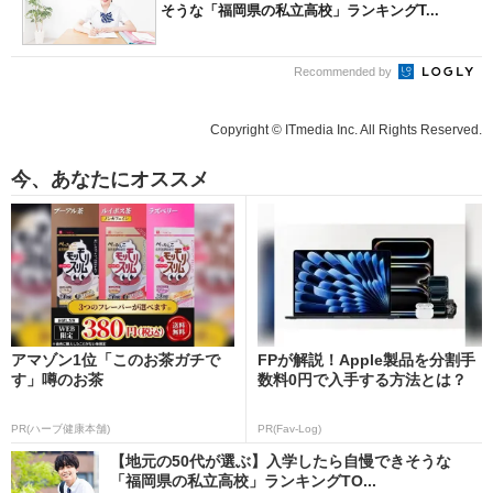
そうな「福岡県の私立高校」ランキングT...
Recommended by
Copyright © ITmedia Inc. All Rights Reserved.
今、あなたにオススメ
アマゾン1位「このお茶ガチで
FPが解説！Apple製品を分割手
す」噂のお茶
数料0円で入手する方法とは？
PR(ハーブ健康本舗)
PR(Fav-Log)
【地元の50代が選ぶ】入学したら自慢できそうな
「福岡県の私立高校」ランキングTO...