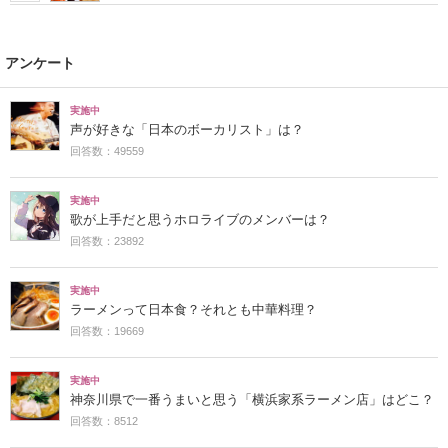
アンケート
実施中
声が好きな「日本のボーカリスト」は？
回答数：49559
実施中
歌が上手だと思うホロライブのメンバーは？
回答数：23892
実施中
ラーメンって日本食？それとも中華料理？
回答数：19669
実施中
神奈川県で一番うまいと思う「横浜家系ラーメン店」はどこ？
回答数：8512