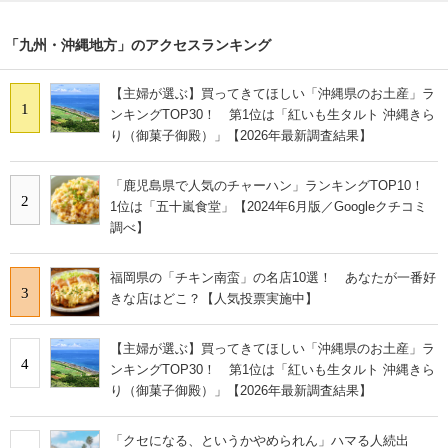
「九州・沖縄地方」のアクセスランキング
【主婦が選ぶ】買ってきてほしい「沖縄県のお土産」ラ
1
ンキングTOP30！ 第1位は「紅いも生タルト 沖縄きら
り（御菓子御殿）」【2026年最新調査結果】
「鹿児島県で人気のチャーハン」ランキングTOP10！
2
1位は「五十嵐食堂」【2024年6月版／Googleクチコミ
調べ】
福岡県の「チキン南蛮」の名店10選！ あなたが一番好
3
きな店はどこ？【人気投票実施中】
【主婦が選ぶ】買ってきてほしい「沖縄県のお土産」ラ
4
ンキングTOP30！ 第1位は「紅いも生タルト 沖縄きら
り（御菓子御殿）」【2026年最新調査結果】
「クセになる、というかやめられん」ハマる人続出