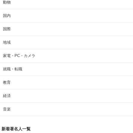
動物
国内
国際
地域
家電・PC・カメラ
就職・転職
教育
経済
音楽
新着著名人一覧