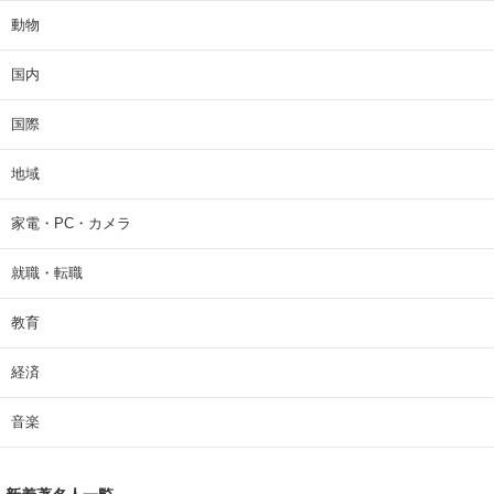
動物
国内
国際
地域
家電・PC・カメラ
就職・転職
教育
経済
音楽