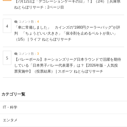
【7月12日は「デコレーションケーキの日」！】（2/4） | 兵庫県
ねとらぼリサーチ：2ページ目
コメント数：
4
4
「車に常備しました」 カインズの“1980円クーラーバッグ”が評
判 「ちょうどいい大きさ」「保冷剤を止めるベルトが良い」
（1/5） | ライフ ねとらぼリサーチ
コメント数：
3
5
【バレーボール】ネーションズリーグ日本ラウンドで活躍を期待
している「日本男子バレー代表選手」は？【2026年版・人気投
票実施中】（投票結果） | スポーツ ねとらぼリサーチ
カテゴリ一覧
IT・科学
エンタメ