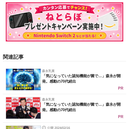
関連記事
森永乳業
「気になっていた認知機能が菌で…」森永が開
発。感動の70代続出
PR
森永乳業
「気になっていた認知機能が菌で…」森永が開
発。感動の70代続出
PR
公開 2024/02/16