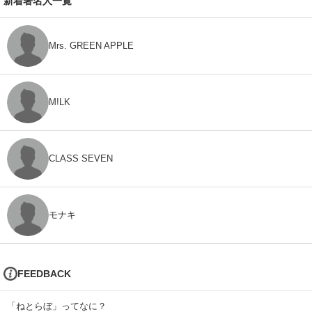
新着著名人一覧
Mrs. GREEN APPLE
M!LK
CLASS SEVEN
モナキ
FEEDBACK
「ねとらぼ」ってなに？