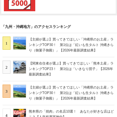
「九州・沖縄地方」のアクセスランキング
【主婦が選ぶ】買ってきてほしい「沖縄県のお土産」ラ
1
ンキングTOP30！ 第1位は「紅いも生タルト 沖縄きら
り（御菓子御殿）」【2026年最新調査結果】
【関東在住者が選ぶ】買ってきてほしい「熊本土産」ラ
2
ンキングTOP23！ 第1位は「いきなり団子」【2026年
最新調査結果】
【主婦が選ぶ】買ってきてほしい「沖縄県のお土産」ラ
3
ンキングTOP30！ 第1位は「紅いも生タルト 沖縄きら
り（御菓子御殿）」【2026年最新調査結果】
熊本県の「焼肉」の名店10選！ あなたが好きな店はど
4
こ？【人気投票実施中】