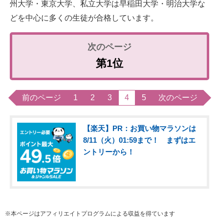
州大学・東京大学、私立大学は早稲田大学・明治大学な
どを中心に多くの生徒が合格しています。
第1位
前のページ
1
2
3
4
5
次のページ
【楽天】PR：お買い物マラソンは
8/11（火）01:59まで！ まずはエ
ントリーから！
※本ページはアフィリエイトプログラムによる収益を得ています