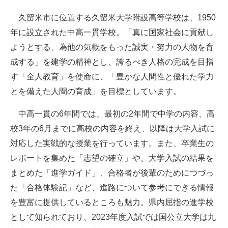
久留米市に位置する久留米大学附設高等学校は、1950
年に設立された中高一貫学校。「真に国家社会に貢献し
ようとする、為他の気概をもった誠実・努力の人物を育
成する」を建学の精神とし、誇るべき人格の完成を目指
す「全人教育」を使命に、「豊かな人間性と優れた学力
とを備えた人間の育成」を目標としています。
中高一貫の6年間では、最初の2年間で中学の内容、高
校3年の6月までに高校の内容を終え、以降は大学入試に
対応した実戦的な授業を行っています。また、卒業生の
レポートを集めた「志望の確立」や、大学入試の結果を
まとめた「進学ガイド」、合格者が後輩のためにつづっ
た「合格体験記」など、進路について参考にできる情報
を豊富に提供しているところも魅力。県内屈指の進学校
として知られており、2023年度入試では国公立大学は九