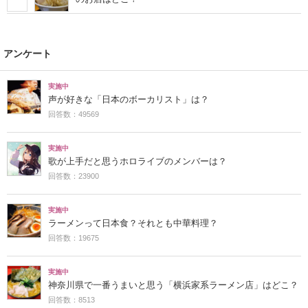
アンケート
実施中
声が好きな「日本のボーカリスト」は？
回答数：49569
実施中
歌が上手だと思うホロライブのメンバーは？
回答数：23900
実施中
ラーメンって日本食？それとも中華料理？
回答数：19675
実施中
神奈川県で一番うまいと思う「横浜家系ラーメン店」はどこ？
回答数：8513