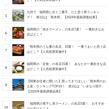
九州で「福岡県に次ぐ二番手」だと思う県ランキン
5
グ！ 第1位は「熊本県」【2024年最新調査結果】
福岡県の「焼きラーメン」の名店7選！ 一番好きなお
6
店はどこ？
「熊本県のうな重の名店」10選！ 一番うまいと思う店
7
はどこ？【人気投票実施中】
福岡県の「定食」の名店15選！ あなたが一番好きな店
8
はどこ？【人気投票実施中】
【関東在住者に聞いた】買ってきてほしい「熊本県のお
9
土産」ランキングTOP18！ 第1位は「いきなり団子」
【2025年最新調査結果】
「福岡県の煮干し系ラーメン」の名店5選！ おすすめ
10
のお店はどこ？