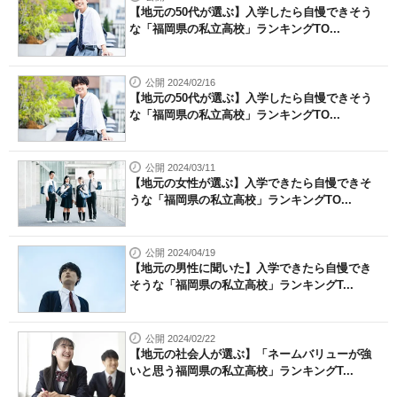
【地元の50代が選ぶ】入学したら自慢できそう
な「福岡県の私立高校」ランキングTO...
公開 2024/02/16
【地元の50代が選ぶ】入学したら自慢できそう
な「福岡県の私立高校」ランキングTO...
公開 2024/03/11
【地元の女性が選ぶ】入学できたら自慢できそ
うな「福岡県の私立高校」ランキングTO...
公開 2024/04/19
【地元の男性に聞いた】入学できたら自慢でき
そうな「福岡県の私立高校」ランキングT...
公開 2024/02/22
【地元の社会人が選ぶ】「ネームバリューが強
いと思う福岡県の私立高校」ランキングT...