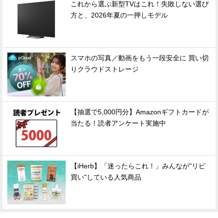
これから選ぶ新型TVはこれ！失敗しない選び
方と、2026年夏の一押しモデル
スマホの写真／動画をもう一段安全に 買い切
りクラウドストレージ
【抽選で5,000円分】Amazonギフトカードが
当たる！読者アンケート実施中
【iHerb】「迷ったらこれ！」みんなが"リピ
買い"している人気商品