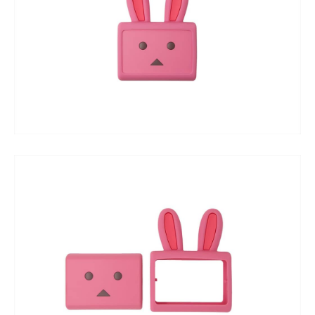
企業向けIT製品の総合サイト
IT製品の技術・比較・事例
製造業のIT導入・活用を支援
モノづくり技術者専門サイト
エレクトロニクス専門サイト
電子設計の基本と応用
エネルギーの専門メディア
建設×テクノロジーの最前線
ちょっと気になるネットの話題