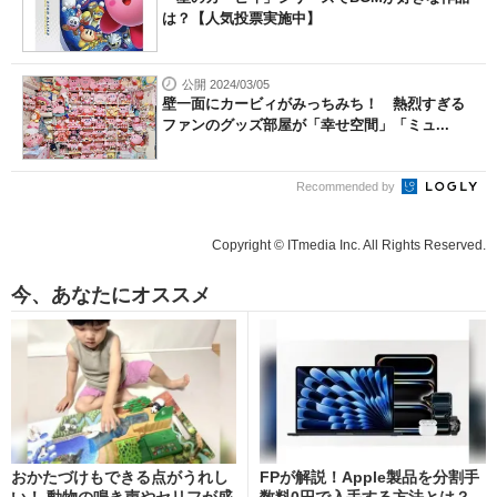
は？【人気投票実施中】
公開 2024/03/05
壁一面にカービィがみっちみち！ 熱烈すぎる
ファンのグッズ部屋が「幸せ空間」「ミュ...
Recommended by
Copyright © ITmedia Inc. All Rights Reserved.
今、あなたにオススメ
おかたづけもできる点がうれし
FPが解説！Apple製品を分割手
い！ 動物の鳴き声やセリフが盛
数料0円で入手する方法とは？