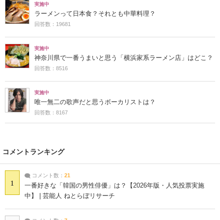
実施中
ラーメンって日本食？それとも中華料理？
回答数：19681
実施中
神奈川県で一番うまいと思う「横浜家系ラーメン店」はどこ？
回答数：8516
実施中
唯一無二の歌声だと思うボーカリストは？
回答数：8167
コメントランキング
コメント数：
21
1
一番好きな「韓国の男性俳優」は？【2026年版・人気投票実施
中】 | 芸能人 ねとらぼリサーチ