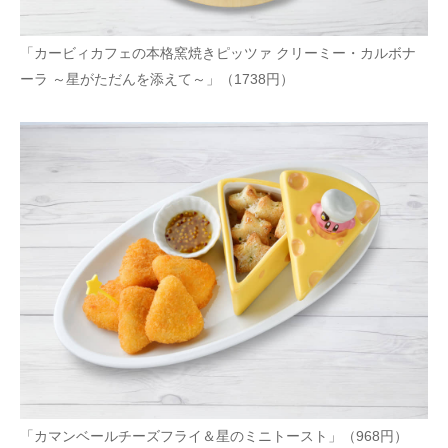
「カービィカフェの本格窯焼きピッツァ クリーミー・カルボナ
ーラ ～星がただんを添えて～」（1738円）
「カマンベールチーズフライ＆星のミニトースト」（968円）