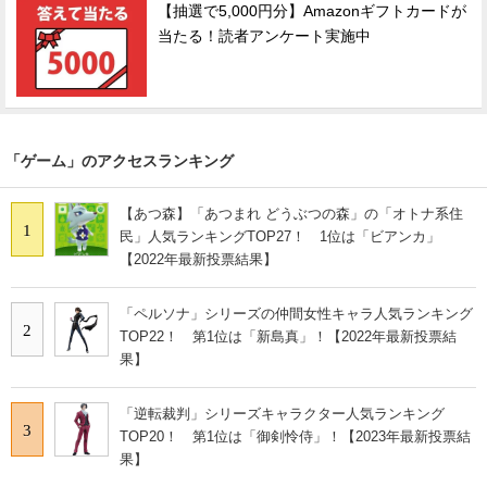
【抽選で5,000円分】Amazonギフトカードが
当たる！読者アンケート実施中
「ゲーム」のアクセスランキング
【あつ森】「あつまれ どうぶつの森」の「オトナ系住
1
民」人気ランキングTOP27！ 1位は「ビアンカ」
【2022年最新投票結果】
「ペルソナ」シリーズの仲間女性キャラ人気ランキング
2
TOP22！ 第1位は「新島真」！【2022年最新投票結
果】
「逆転裁判」シリーズキャラクター人気ランキング
3
TOP20！ 第1位は「御剣怜侍」！【2023年最新投票結
果】