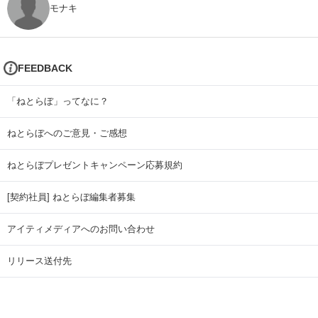
モナキ
FEEDBACK
「ねとらぼ」ってなに？
ねとらぼへのご意見・ご感想
ねとらぼプレゼントキャンペーン応募規約
[契約社員] ねとらぼ編集者募集
アイティメディアへのお問い合わせ
リリース送付先
広告掲載のお問い合わせ