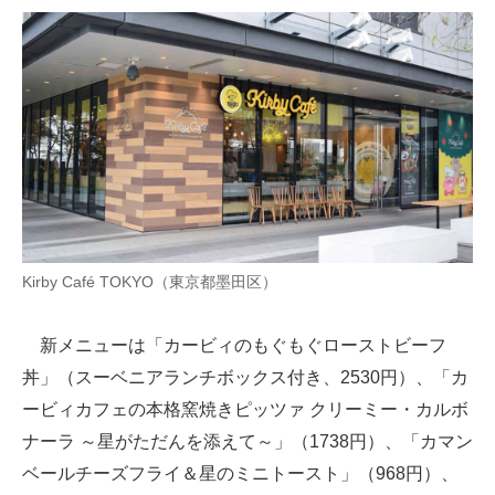
Kirby Café TOKYO（東京都墨田区）
新メニューは「カービィのもぐもぐローストビーフ
丼」（スーベニアランチボックス付き、2530円）、「カ
ービィカフェの本格窯焼きピッツァ クリーミー・カルボ
ナーラ ～星がただんを添えて～」（1738円）、「カマン
ベールチーズフライ＆星のミニトースト」（968円）、