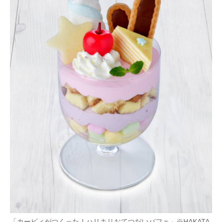
「カービィがつくった！ハリキリおてつだいパフェ」※HAKATA