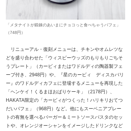
「メタナイトが鍛錬のあいまにチョコっと食べちゃうパフェ」
（748円）
リニューアル・復刻メニューは、チキンやオムレツな
どを盛り合わせた「ウィスピーウッズのもりもりごちそ
うプレート」（カービィまたはワドルディの陶器製フェ
ーブ付き、2948円）や、『星のカービィ ディスカバリ
ー』のワドルディカフェに登場するメニューを再現した
「ヘンケイ！くるまほおばりケーキ」（2178円）、
HAKATA限定の「カービィがつくった！ハリキリおてつ
だいパフェ」（968円）など。他にもスーベニアプレー
トの有無を選べるバーガー＆ミートソースパスタのセッ
トや、オレンジオーシャンをイメージしたドリンクなど