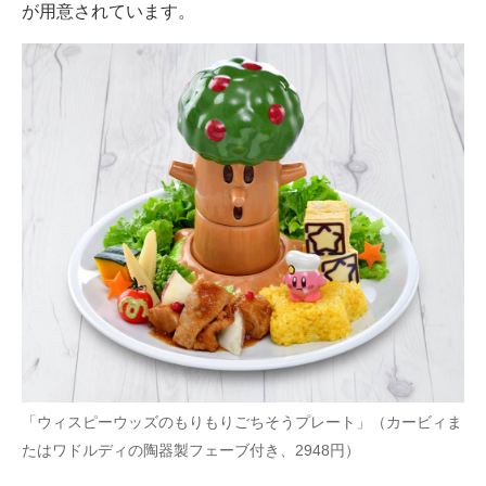
が用意されています。
「ウィスピーウッズのもりもりごちそうプレート」（カービィま
たはワドルディの陶器製フェーブ付き、2948円）