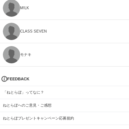
M!LK
CLASS SEVEN
モナキ
FEEDBACK
「ねとらぼ」ってなに？
ねとらぼへのご意見・ご感想
ねとらぼプレゼントキャンペーン応募規約