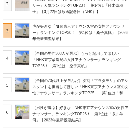
2
サー」人気ランキングTOP23！ 第1位は「鈴木奈穂
子」【3月22日は放送記念日（NHK）】
声が好きな「NHK東京アナウンス室の女性アナウンサ
3
ー」ランキングTOP30！ 第1位は「桑子真帆」【2026
年最新調査結果】
【全国の男性308人が選ぶ】もっと起用してほしい
4
「NHK東京放送局の女性アナウンサー」ランキング
TOP25！ 第1位は「桑子真帆」
【全国の70代以上が選んだ】次期「ブラタモリ」のアシ
5
スタントを担当してほしい「NHK東京アナウンス室の女
性アナウンサー」ランキングTOP25！ 第1位は「和久
田麻由子」【2023年最新調査結果】
【男性が選ぶ】好きな「NHK東京アナウンス室の男性ア
6
ナウンサー」ランキングTOP26！ 第1位は「糸井羊
司」【2023年最新投票結果】