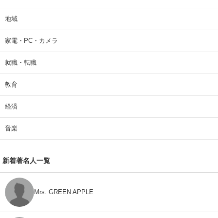
地域
家電・PC・カメラ
就職・転職
教育
経済
音楽
新着著名人一覧
Mrs. GREEN APPLE