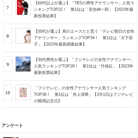
【60代以上が選ぶ】「TBSの男性アナウンサー」人気ラ
7
ンキングTOP22！ 第1位は「安住紳一郎」【2023年最
新投票結果】
【50代が選ぶ】局のエースだと思う「テレビ朝日の女性
8
アナウンサー」ランキングTOP34！ 第1位は「大下容
子」【2023年最新調査結果】
【30代男性が選ぶ】「フジテレビの女性アナウンサー」
9
人気ランキングTOP29！ 第1位は「竹俣紅」【2023年
最新投票結果】
「フジテレビ」の女性アナウンサー人気ランキング
10
TOP30！ 第1位は「井上清華」【3月1日はフジテレビ
の開局記念日】
アンケート