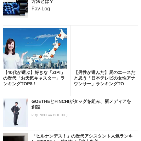
方法とは？
Fav-Log
【40代が選ぶ】好きな「ZIP!」
【男性が選んだ】局のエースだ
の歴代「お天気キャスター」ラ
と思う「日本テレビの女性アナ
ンキングTOP8！...
ウンサー」ランキングTO...
GOETHEとFINCHIがタッグを組み、新メディアを
創設
PR(FINCHI on GOETHE)
「ヒルナンデス！」の歴代アシスタント人気ランキ