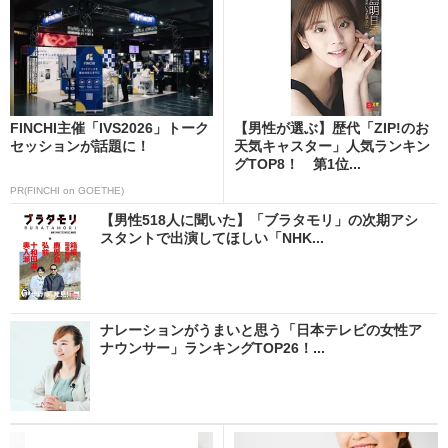
FINCHI主催「IVS2026」トーク
【男性が選ぶ】歴代「ZIP!のお
セッションが話題に！
天気キャスター」人気ランキン
グTOP8！ 第1位...
PR(FINCHI on GOETHE)
【男性518人に聞いた】「ブラタモリ」の次期アシ
スタントで出演してほしい「NHK...
ナレーションがうまいと思う「日本テレビの女性ア
ナウンサー」ランキングTOP26！...