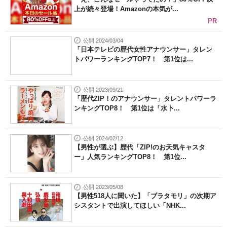
上が続々登場！Amazonの本気が...
PR
公開 2024/03/04
「日本テレビの歴代女性アナウンサー」タレン
トパワーランキングTOP7！ 第1位は...
公開 2023/09/21
「歴代ZIP！のアナウンサー」タレントパワーラ
ンキングTOP8！ 第1位は「水卜...
公開 2024/02/12
【男性が選ぶ】歴代「ZIP!のお天気キャスタ
ー」人気ランキングTOP8！ 第1位...
公開 2023/05/08
【男性518人に聞いた】「ブラタモリ」の次期ア
シスタントで出演してほしい「NHK...