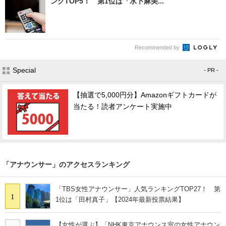
ングTOP5！ 第1位は「水卜麻美...
Recommended by
Special
- PR -
【抽選で5,000円分】Amazonギフトカードが
当たる！読者アンケート実施中
「アナウンサー」のアクセスランキング
「TBS女性アナウンサー」人気ランキングTOP27！ 第
1
1位は「田村真子」【2024年最新投票結果】
【女性が選ぶ】「NHK東京アナウンス室の女性アナウン