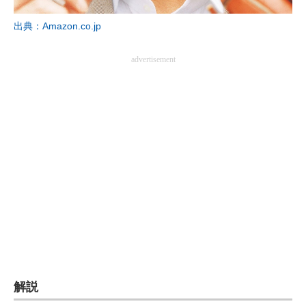
企業向けIT製品の総合サイト
出典：Amazon.co.jp
IT製品の技術・比較・事例
advertisement
製造業のIT導入・活用を支援
モノづくり技術者専門サイト
エレクトロニクス専門サイト
電子設計の基本と応用
エネルギーの専門メディア
建設×テクノロジーの最前線
ちょっと気になるネットの話題
解説