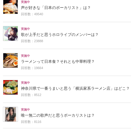
実施中
声が好きな「日本のボーカリスト」は？
回答数：49540
実施中
歌が上手だと思うホロライブのメンバーは？
回答数：23888
実施中
ラーメンって日本食？それとも中華料理？
回答数：19664
実施中
神奈川県で一番うまいと思う「横浜家系ラーメン店」はどこ？
回答数：8512
実施中
唯一無二の歌声だと思うボーカリストは？
回答数：8116