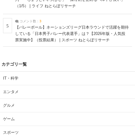
（1/5） | ライフ ねとらぼリサーチ
コメント数：
3
5
【バレーボール】ネーションズリーグ日本ラウンドで活躍を期待
している「日本男子バレー代表選手」は？【2026年版・人気投
票実施中】（投票結果） | スポーツ ねとらぼリサーチ
カテゴリ一覧
IT・科学
エンタメ
グルメ
ゲーム
スポーツ