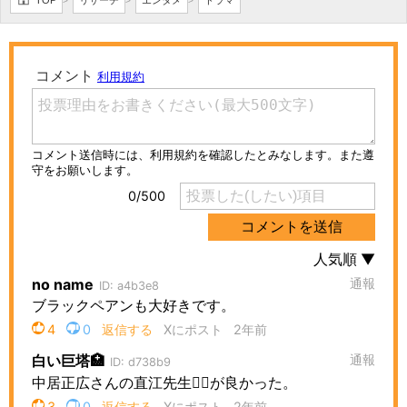
TOP
リサーチ
エンタメ
ドラマ
>
>
>