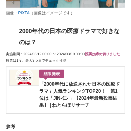
画像：
PIXTA
（画像はイメージです）
2000年代の日本の医療ドラマで好きな
のは？
実施期間：2024/03/12 00:00 〜 2024/03/19 00:00
投票は締め切りました
投票は1度、最大3つまでチェック可能
結果発表
「2000年代に放送された日本の医療ド
ラマ」人気ランキングTOP20！ 第1
位は「JIN-仁- 」【2024年最新投票結
果】 | ねとらぼリサーチ
参考