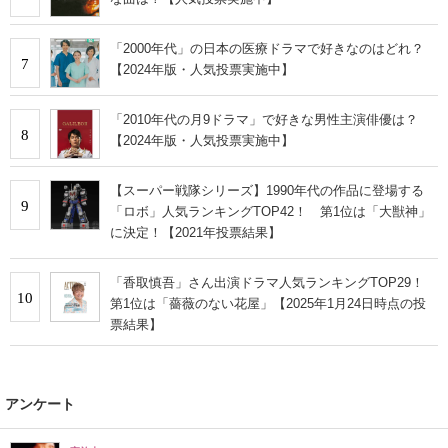
「2000年代」の日本の医療ドラマで好きなのはどれ？
7
【2024年版・人気投票実施中】
「2010年代の月9ドラマ」で好きな男性主演俳優は？
8
【2024年版・人気投票実施中】
【スーパー戦隊シリーズ】1990年代の作品に登場する
9
「ロボ」人気ランキングTOP42！ 第1位は「大獣神」
に決定！【2021年投票結果】
「香取慎吾」さん出演ドラマ人気ランキングTOP29！
10
第1位は「薔薇のない花屋」【2025年1月24日時点の投
票結果】
アンケート