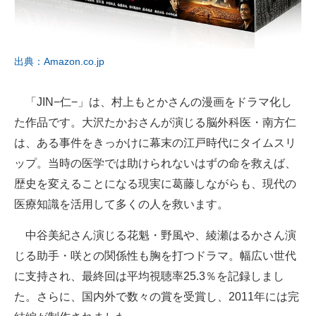
出典：Amazon.co.jp
「JIN−仁−」は、村上もとかさんの漫画をドラマ化し
た作品です。大沢たかおさんが演じる脳外科医・南方仁
は、ある事件をきっかけに幕末の江戸時代にタイムスリ
ップ。当時の医学では助けられないはずの命を救えば、
歴史を変えることになる現実に葛藤しながらも、現代の
医療知識を活用して多くの人を救います。
中谷美紀さん演じる花魁・野風や、綾瀬はるかさん演
じる助手・咲との関係性も胸を打つドラマ。幅広い世代
に支持され、最終回は平均視聴率25.3％を記録しまし
た。さらに、国内外で数々の賞を受賞し、2011年には完