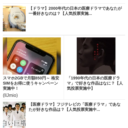
【ドラマ】2000年代の日本の医療ドラマであなたが
一番好きなのは？【人気投票実施...
スマホ2GBで月額850円～ 格安
「1990年代の日本の医療ドラ
SIMをお得に使うキャンペーン
マ」で好きな作品はなに？【人
実施中！
気投票実施中】
(IIJmio)
【医療ドラマ】フジテレビの「医療ドラマ」であな
たが好きな作品は？【人気投票実施中...