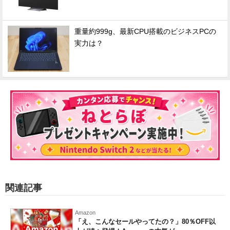
重量約999g、最新CPU搭載のビジネスPCの
実力は？
関連記事
Amazon
「え、こんなセールやってたの？」80％OFF以