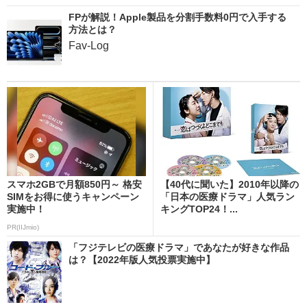
FPが解説！Apple製品を分割手数料0円で入手する
方法とは？
Fav-Log
スマホ2GBで月額850円～ 格安
【40代に聞いた】2010年以降の
SIMをお得に使うキャンペーン
「日本の医療ドラマ」人気ラン
実施中！
キングTOP24！...
PR(IIJmio)
「フジテレビの医療ドラマ」であなたが好きな作品
は？【2022年版人気投票実施中】