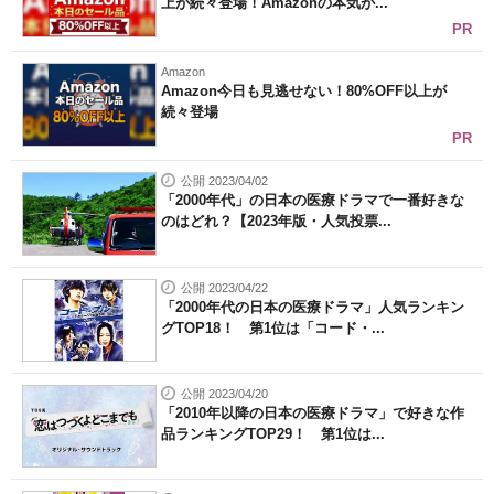
上が続々登場！Amazonの本気が...
PR
Amazon
Amazon今日も見逃せない！80%OFF以上が
続々登場
PR
公開 2023/04/02
「2000年代」の日本の医療ドラマで一番好きな
のはどれ？【2023年版・人気投票...
公開 2023/04/22
「2000年代の日本の医療ドラマ」人気ランキン
グTOP18！ 第1位は「コード・...
公開 2023/04/20
「2010年以降の日本の医療ドラマ」で好きな作
品ランキングTOP29！ 第1位は...