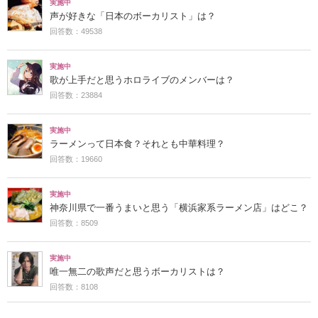
実施中
声が好きな「日本のボーカリスト」は？
回答数：49538
実施中
歌が上手だと思うホロライブのメンバーは？
回答数：23884
実施中
ラーメンって日本食？それとも中華料理？
回答数：19660
実施中
神奈川県で一番うまいと思う「横浜家系ラーメン店」はどこ？
回答数：8509
実施中
唯一無二の歌声だと思うボーカリストは？
回答数：8108