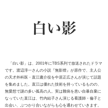
「白い影」は、2001年にTBS系列で放送されたドラマ
です。渡辺淳一さんの小説『無影燈』が原作で、主人公
の天才外科医・直江庸介役を中居正広さんが演じて話題
を集めました。直江は優れた技術を持っているものの、
無愛想で謎の多い孤高の人。実は難病を患い自暴自棄に
なっていた直江は、竹内結子さん演じる看護師・倫子と
出会い、ぶつかり合いながらも心を通わせていきます。