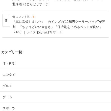
北海道 ねとらぼリサーチ
コメント数：
4
5
「車に常備しました」 カインズの“1980円クーラーバッグ”が評
判 「ちょうどいい大きさ」「保冷剤を止めるベルトが良い」
（1/5） | ライフ ねとらぼリサーチ
カテゴリ一覧
IT・科学
エンタメ
グルメ
ゲーム
スポーツ