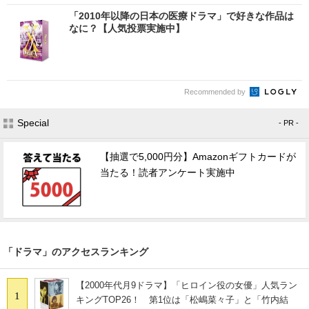
「2010年以降の日本の医療ドラマ」で好きな作品は
なに？【人気投票実施中】
Recommended by
Special
- PR -
【抽選で5,000円分】Amazonギフトカードが
当たる！読者アンケート実施中
「ドラマ」のアクセスランキング
【2000年代月9ドラマ】「ヒロイン役の女優」人気ラン
1
キングTOP26！ 第1位は「松嶋菜々子」と「竹内結