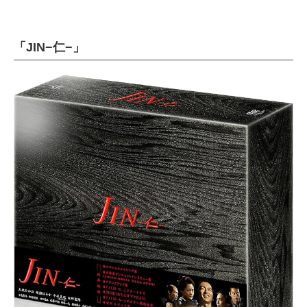
「JIN−仁−」