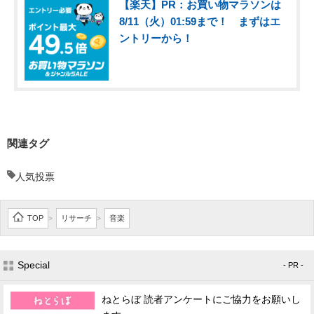
【楽天】PR：お買い物マラソンは
8/11（火）01:59まで！ まずはエ
ントリーから！
関連タグ
人気投票
TOP
リサーチ
音楽
>
>
Special
- PR -
ねとらぼ 読者アンケートにご協力をお願いし