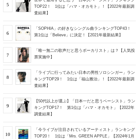
5
TOP22！ 1位は「ハマ・オカモト」！【2022年最新調
査結果】
「SOPHIA」の好きなシングル曲ランキングTOP43！
6
第1位は「Believe」に決定！【2021年最新結果】
「唯一無二の歌声だと思うボーカリスト」は？【人気投
7
票実施中】
「ライブに行ってみたい日本の男性ソロシンガー」ラン
8
キングTOP29！ 1位は「福山雅治」！【2022年最新調
査結果】
【50代以上が選ぶ】「日本一だと思うベーシスト」ラン
9
キングTOP17！ 第1位は「ハマ・オカモト」【2022年
調査結果】
「今ライブが注目されているアーティスト」ランキング
10
TOP20！ 1位は「Mrs. GREEN APPLE」【2024年1月