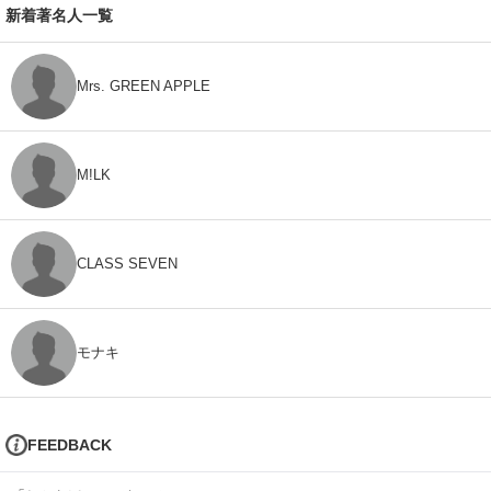
新着著名人一覧
Mrs. GREEN APPLE
M!LK
CLASS SEVEN
モナキ
FEEDBACK