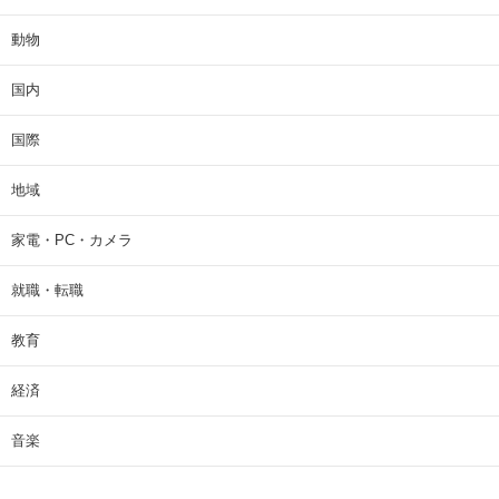
動物
国内
国際
地域
家電・PC・カメラ
就職・転職
教育
経済
音楽