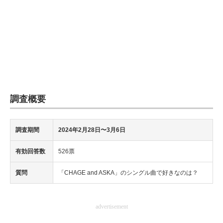
調査概要
調査期間
2024年2月28日〜3月6日
有効回答数
526票
質問
「CHAGE and ASKA」のシングル曲で好きなのは？
advertisement