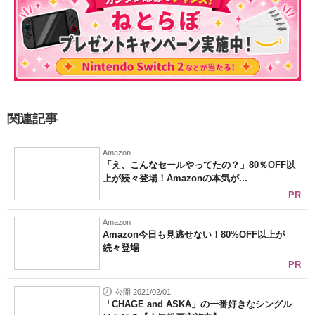
関連記事
Amazon
「え、こんなセールやってたの？」80％OFF以
上が続々登場！Amazonの本気が...
PR
Amazon
Amazon今日も見逃せない！80%OFF以上が
続々登場
PR
公開 2021/02/01
「CHAGE and ASKA」の一番好きなシングル