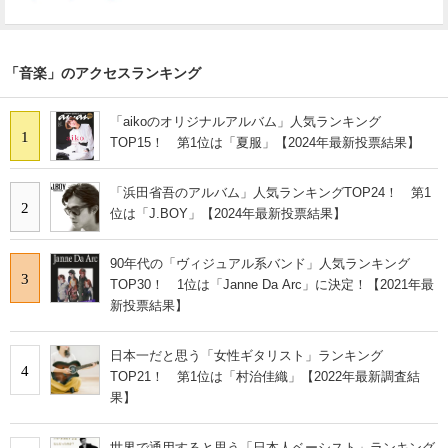
「音楽」のアクセスランキング
「aikoのオリジナルアルバム」人気ランキング
1
TOP15！ 第1位は「夏服」【2024年最新投票結果】
「浜田省吾のアルバム」人気ランキングTOP24！ 第1
2
位は「J.BOY」【2024年最新投票結果】
90年代の「ヴィジュアル系バンド」人気ランキング
3
TOP30！ 1位は「Janne Da Arc」に決定！【2021年最
新投票結果】
日本一だと思う「女性ギタリスト」ランキング
4
TOP21！ 第1位は「村治佳織」【2022年最新調査結
果】
世界で通用すると思う「日本人ベーシスト」ランキング