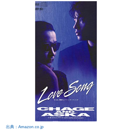
出典：Amazon.co.jp