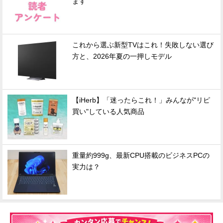
ます
これから選ぶ新型TVはこれ！失敗しない選び
方と、2026年夏の一押しモデル
【iHerb】「迷ったらこれ！」みんなが"リピ
買い"している人気商品
重量約999g、最新CPU搭載のビジネスPCの
実力は？