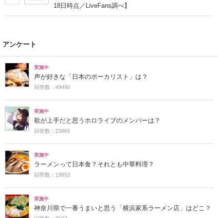
18日時点／LiveFans調べ】
アンケート
実施中
声が好きな「日本のボーカリスト」は？
回答数：49490
実施中
歌が上手だと思うホロライブのメンバーは？
回答数：23865
実施中
ラーメンって日本食？それとも中華料理？
回答数：19653
実施中
神奈川県で一番うまいと思う「横浜家系ラーメン店」はどこ？