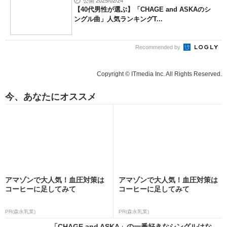
公開 2025/02/24
【40代男性が選ぶ】「CHAGE and ASKAのシ
ングル曲」人気ランキングT...
Recommended by
Copyright © ITmedia Inc. All Rights Reserved.
今、あなたにオススメ
アマゾンで大人気！血圧対策は
アマゾンで大人気！血圧対策は
コーヒーに足してみて
コーヒーに足してみて
PR(森永乳業)
PR(森永乳業)
「CHAGE and ASKA」の一番好きなシングルはな