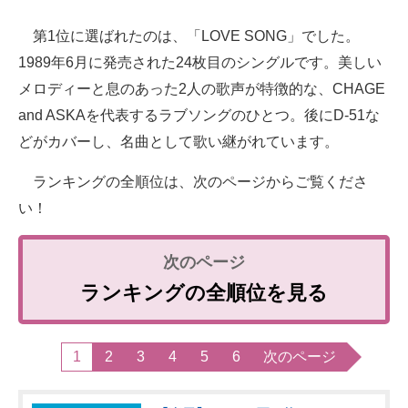
第1位に選ばれたのは、「LOVE SONG」でした。
1989年6月に発売された24枚目のシングルです。美しい
メロディーと息のあった2人の歌声が特徴的な、CHAGE
and ASKAを代表するラブソングのひとつ。後にD-51な
どがカバーし、名曲として歌い継がれています。
ランキングの全順位は、次のページからご覧くださ
い！
ランキングの全順位を見る
1
2
3
4
5
6
次のページ