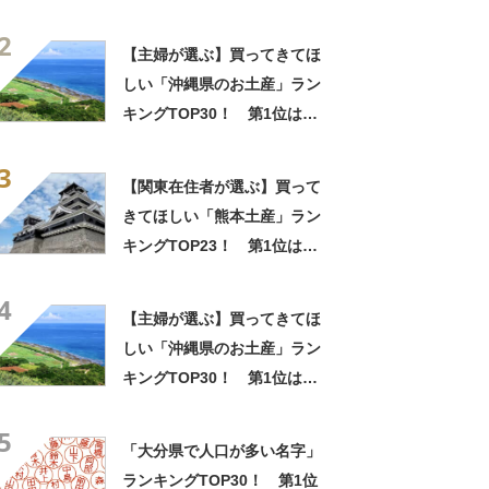
「いきなり団子」【2026年最
2
新調査結果】
【主婦が選ぶ】買ってきてほ
しい「沖縄県のお土産」ラン
キングTOP30！ 第1位は
「紅いも生タルト 沖縄きらり
3
（御菓子御殿）」【2026年最
【関東在住者が選ぶ】買って
新調査結果】
きてほしい「熊本土産」ラン
キングTOP23！ 第1位は
「いきなり団子」【2026年最
4
新調査結果】
【主婦が選ぶ】買ってきてほ
しい「沖縄県のお土産」ラン
キングTOP30！ 第1位は
「紅いも生タルト 沖縄きらり
5
（御菓子御殿）」【2026年最
「大分県で人口が多い名字」
新調査結果】
ランキングTOP30！ 第1位