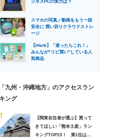
ジネスPCの実力は？
門メディア
建設×テクノロジーの最前線
スマホの写真／動画をもう一段
安全に 買い切りクラウドストレ
ージ
【iHerb】「迷ったらこれ！」
みんなが"リピ買い"している人
気商品
「九州・沖縄地方」のアクセスラン
キング
1
【関東在住者が選ぶ】買って
きてほしい「熊本土産」ラン
キングTOP23！ 第1位は