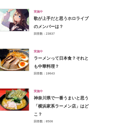
実施中
歌が上手だと思うホロライブ
のメンバーは？
回答数：23837
実施中
ラーメンって日本食？それと
も中華料理？
回答数：19643
実施中
神奈川県で一番うまいと思う
「横浜家系ラーメン店」はど
こ？
回答数：8506