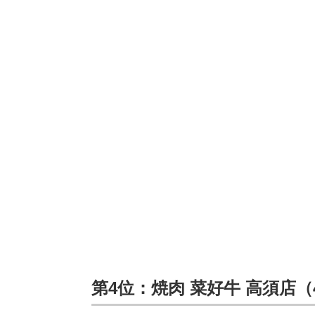
第4位：焼肉 菜好牛 高須店（4