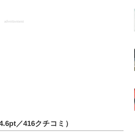
advertisement
.6pt／416クチコミ）