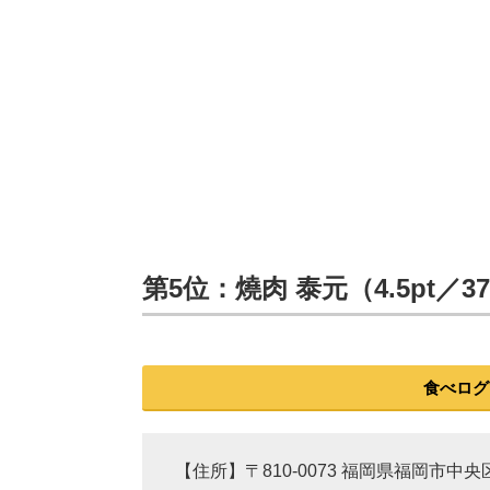
第5位：燒肉 泰元（4.5pt／
食べログ
【住所】〒810-0073 福岡県福岡市中央