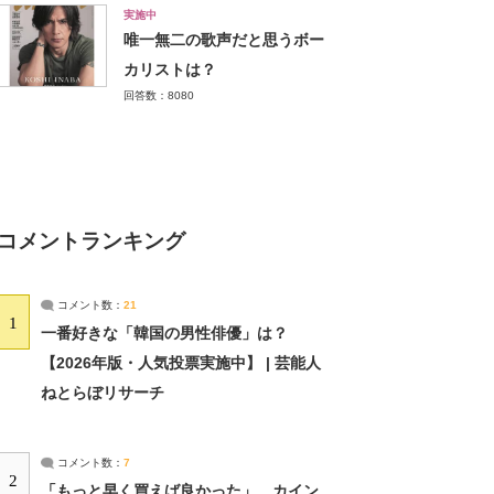
実施中
唯一無二の歌声だと思うボー
カリストは？
回答数：8080
コメントランキング
コメント数：
21
1
一番好きな「韓国の男性俳優」は？
【2026年版・人気投票実施中】 | 芸能人
ねとらぼリサーチ
コメント数：
7
2
「もっと早く買えば良かった」 カイン