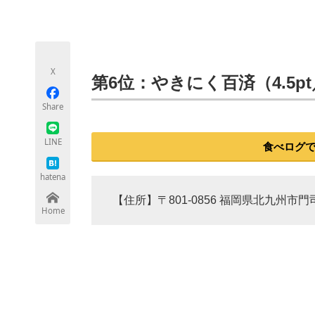
モノづくり技術者専門サイト
エレクトロ
X
ちょっと気になるネットの話題
第6位：やきにく百済（4.5p
Share
LINE
食べログ
hatena
【住所】〒801-0856 福岡県北九州市門
Home