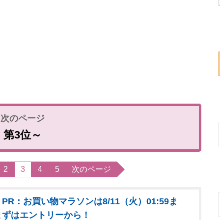
第3位～
2
3
4
5
次のページ
PR：お買い物マラソンは8/11（火）01:59ま
まずはエントリーから！