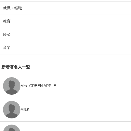
就職・転職
教育
経済
音楽
新着著名人一覧
Mrs. GREEN APPLE
M!LK