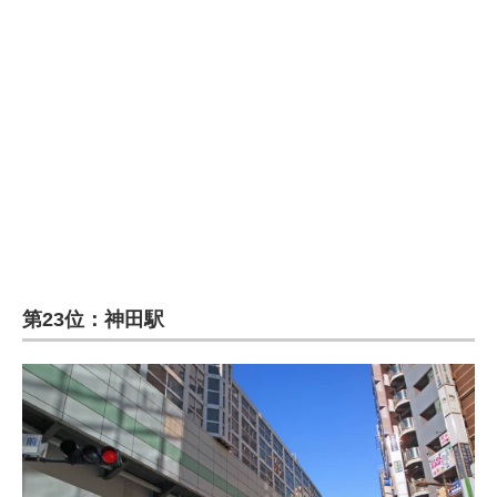
企業向けIT製品の総合サイト
IT製品の技術・比較・事例
製造業のIT導入・活用を支援
モノづくり技術者専門サイト
エレクトロニクス専門サイト
電子設計の基本と応用
エネルギーの専門メディア
第23位：神田駅
建設×テクノロジーの最前線
ちょっと気になるネットの話題