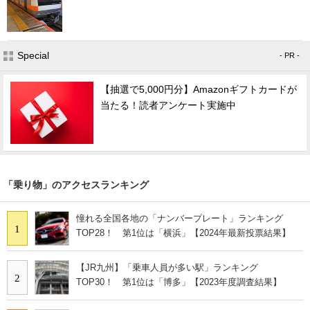
Special
- PR -
【抽選で5,000円分】Amazonギフトカードが
当たる！読者アンケート実施中
「乗り物」のアクセスランキング
憧れる全国各地の「ナンバープレート」ランキング
1
TOP28！ 第1位は「横浜」【2024年最新投票結果】
【JR九州】「乗車人員が多い駅」ランキング
2
TOP30！ 第1位は「博多」【2023年度調査結果】