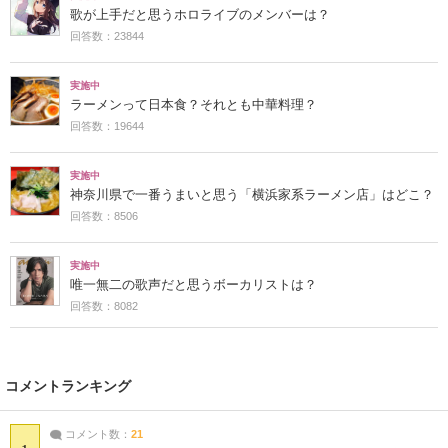
歌が上手だと思うホロライブのメンバーは？
回答数：23844
実施中
ラーメンって日本食？それとも中華料理？
回答数：19644
実施中
神奈川県で一番うまいと思う「横浜家系ラーメン店」はどこ？
回答数：8506
実施中
唯一無二の歌声だと思うボーカリストは？
回答数：8082
コメントランキング
コメント数：
21