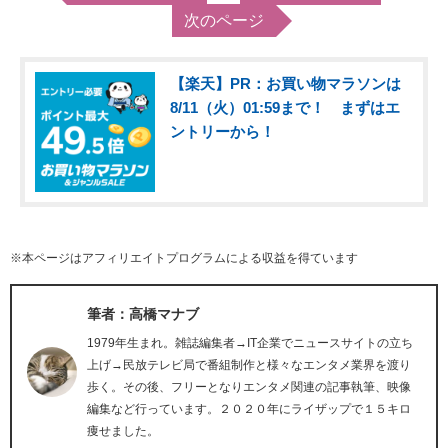
次のページ
【楽天】PR：お買い物マラソンは
8/11（火）01:59まで！ まずはエ
ントリーから！
※本ページはアフィリエイトプログラムによる収益を得ています
筆者：高橋マナブ
1979年生まれ。雑誌編集者→IT企業でニュースサイトの立ち
上げ→民放テレビ局で番組制作と様々なエンタメ業界を渡り
歩く。その後、フリーとなりエンタメ関連の記事執筆、映像
編集など行っています。２０２０年にライザップで１５キロ
痩せました。