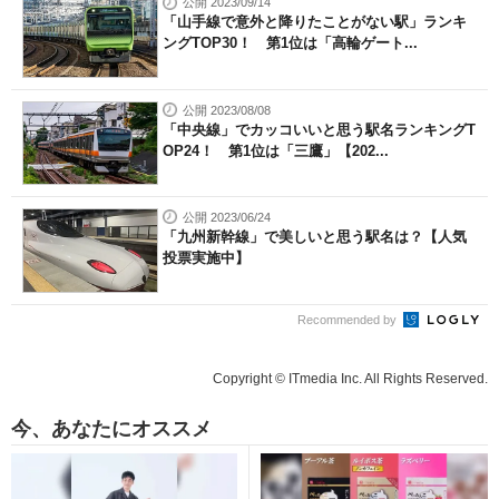
公開 2023/09/14
「山手線で意外と降りたことがない駅」ランキ
ングTOP30！ 第1位は「高輪ゲート...
公開 2023/08/08
「中央線」でカッコいいと思う駅名ランキングT
OP24！ 第1位は「三鷹」【202...
公開 2023/06/24
「九州新幹線」で美しいと思う駅名は？【人気
投票実施中】
Recommended by
Copyright © ITmedia Inc. All Rights Reserved.
今、あなたにオススメ