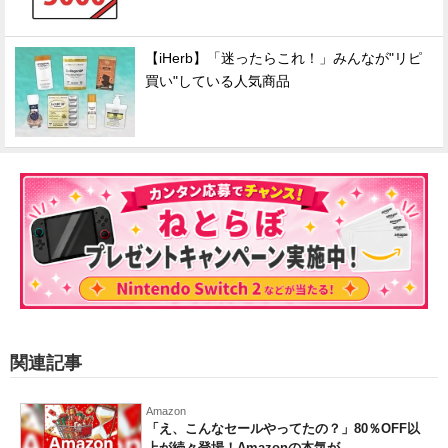
【iHerb】「迷ったらこれ！」みんなが"リピ
買い"している人気商品
関連記事
Amazon
「え、こんなセールやってたの？」80％OFF以
上が続々登場！Amazonの本気が...