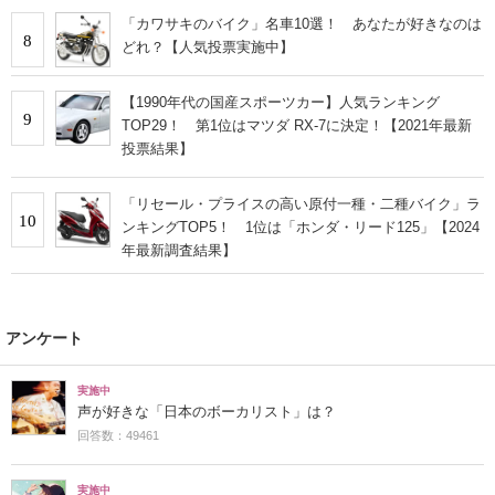
「カワサキのバイク」名車10選！ あなたが好きなのは
8
どれ？【人気投票実施中】
【1990年代の国産スポーツカー】人気ランキング
9
TOP29！ 第1位はマツダ RX-7に決定！【2021年最新
投票結果】
「リセール・プライスの高い原付一種・二種バイク」ラ
10
ンキングTOP5！ 1位は「ホンダ・リード125」【2024
年最新調査結果】
アンケート
実施中
声が好きな「日本のボーカリスト」は？
回答数：49461
実施中