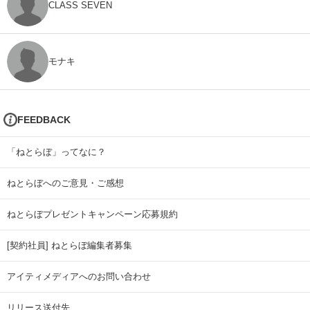
CLASS SEVEN
モナキ
FEEDBACK
「ねとらぼ」ってなに？
ねとらぼへのご意見・ご感想
ねとらぼプレゼントキャンペーン応募規約
[契約社員] ねとらぼ編集者募集
アイティメディアへのお問い合わせ
リリース送付先