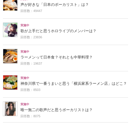
声が好きな「日本のボーカリスト」は？
回答数：49447
実施中
歌が上手だと思うホロライブのメンバーは？
回答数：23836
実施中
ラーメンって日本食？それとも中華料理？
回答数：19637
実施中
神奈川県で一番うまいと思う「横浜家系ラーメン店」はどこ？
回答数：8503
実施中
唯一無二の歌声だと思うボーカリストは？
回答数：8075