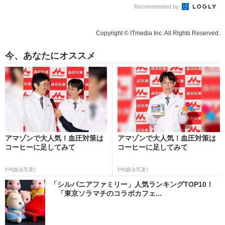
Recommended by
Copyright © ITmedia Inc. All Rights Reserved.
今、あなたにオススメ
アマゾンで大人気！血圧対策は
アマゾンで大人気！血圧対策は
コーヒーに足してみて
コーヒーに足してみて
PR(森永乳業)
PR(森永乳業)
「シルバニアファミリー」人気ランキングTOP10！
「東京ソラマチのコラボカフェ...