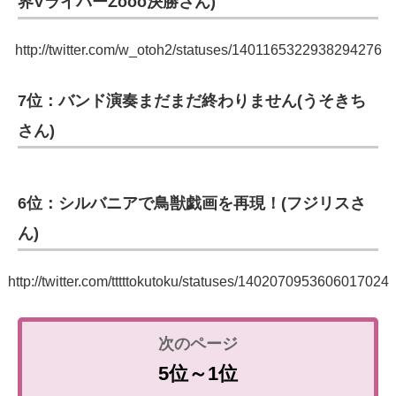
界VライバーZooo決勝さん)
http://twitter.com/w_otoh2/statuses/1401165322938294276
7位：バンド演奏まだまだ終わりません(うそきち
さん)
6位：シルバニアで鳥獣戯画を再現！(フジリスさ
ん)
http://twitter.com/tttttokutoku/statuses/1402070953606017024
5位～1位