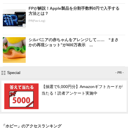
FPが解説！Apple製品を分割手数料0円で入手する
方法とは？
PR(Fav-Log)
シルバニアの赤ちゃんをアレンジして…… “まさ
かの再現ショット”が400万表示 ...
Special
- PR -
【抽選で5,000円分】Amazonギフトカードが
当たる！読者アンケート実施中
「ホビー」のアクセスランキング