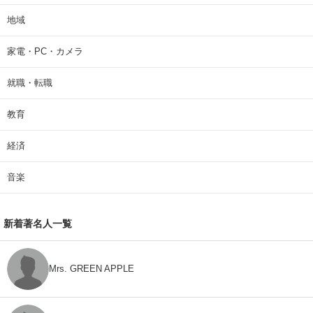
地域
家電・PC・カメラ
就職・転職
教育
経済
音楽
新着著名人一覧
Mrs. GREEN APPLE