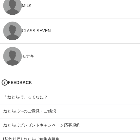
M!LK
CLASS SEVEN
モナキ
FEEDBACK
「ねとらぼ」ってなに？
ねとらぼへのご意見・ご感想
ねとらぼプレゼントキャンペーン応募規約
[契約社員] ねとらぼ編集者募集