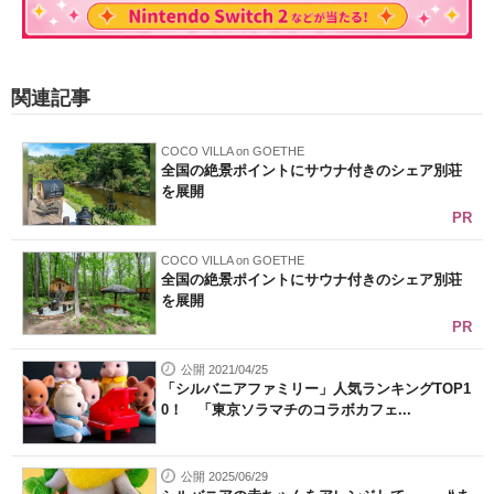
関連記事
COCO VILLA on GOETHE
全国の絶景ポイントにサウナ付きのシェア別荘
を展開
PR
COCO VILLA on GOETHE
全国の絶景ポイントにサウナ付きのシェア別荘
を展開
PR
公開 2021/04/25
「シルバニアファミリー」人気ランキングTOP1
0！ 「東京ソラマチのコラボカフェ...
公開 2025/06/29