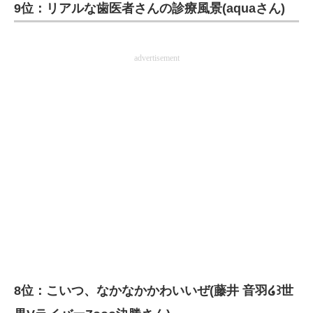
9位：リアルな歯医者さんの診療風景(aquaさん)
advertisement
8位：こいつ、なかなかかわいいぜ(藤井 音羽໒꒱世