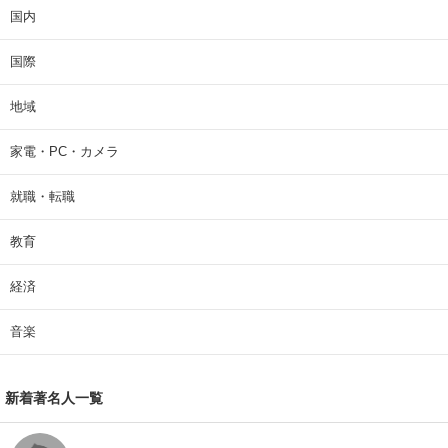
国内
国際
地域
家電・PC・カメラ
就職・転職
教育
経済
音楽
新着著名人一覧