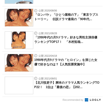
公開 2020/08/06
「ロンバケ」「ひとつ屋根の下」「東京ラブス
トーリー」 伝説ドラマ連発の「90年代...
公開 2021/08/28
「1990年代の月9ドラマ」好きな男性主演俳優
ランキングTOP17！ 「木村拓哉...
公開 2022/04/18
1990年代月9ドラマの「ヒロイン」を演じた女
優で好きなのは？【人気投票実施中】
公開 2021/08/01
【北川悦吏子】脚本のドラマ人気ランキングTO
P22！ 1位は「最後の恋」【202...
Recommended by