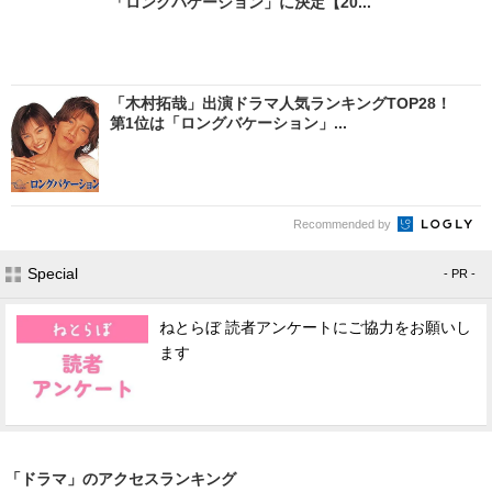
「ロングバケーション」に決定【20...
「木村拓哉」出演ドラマ人気ランキングTOP28！
第1位は「ロングバケーション」...
Recommended by
Special
- PR -
ねとらぼ 読者アンケートにご協力をお願いし
ます
「ドラマ」のアクセスランキング