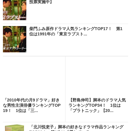
投票実施中】
柴門ふみ原作ドラマ人気ランキングTOP17！ 第1
位は1991年の「東京ラブスト...
「2010年代の月9ドラマ」好き
【野島伸司】脚本のドラマ人気
な男性主演俳優ランキングTOP
ランキングTOP34！ 1位は
19！ 1位は「三...
「プラトニック」【20...
「北川悦吏子」脚本の好きなドラマ作品ランキング