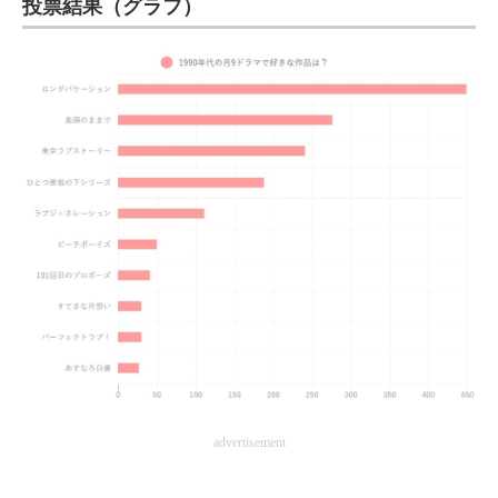
投票結果（グラフ）
ITの今と未来を見通す
スマホと通信の最新トレンド
進化するPCとデバイスの未来
好きが集まる 比べて選べる
ビジネスと働き方のヒント
AI活用のいまが分かる
企業ITのトレンドを詳説
経営リーダーのコミュニティ
マーケ×ITの今がよく分かる
advertisement
ITエンジニア向け専門サイト