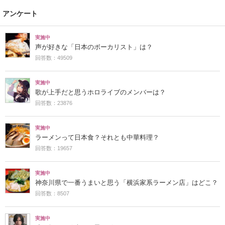
アンケート
実施中
声が好きな「日本のボーカリスト」は？
回答数：49509
実施中
歌が上手だと思うホロライブのメンバーは？
回答数：23876
実施中
ラーメンって日本食？それとも中華料理？
回答数：19657
実施中
神奈川県で一番うまいと思う「横浜家系ラーメン店」はどこ？
回答数：8507
実施中