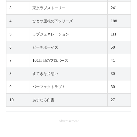
3
東京ラブストーリー
241
4
ひとつ屋根の下シリーズ
188
5
ラブジェネレーション
111
6
ビーチボーイズ
50
7
101回目のプロポーズ
41
8
すてきな片想い
30
9
パーフェクトラブ！
30
10
あすなろ白書
27
advertisement