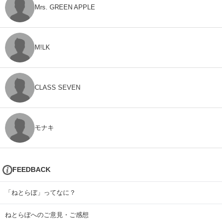
Mrs. GREEN APPLE
M!LK
CLASS SEVEN
モナキ
FEEDBACK
「ねとらぼ」ってなに？
ねとらぼへのご意見・ご感想