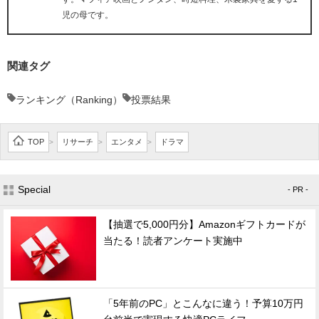
児の母です。
関連タグ
ランキング（Ranking）
投票結果
TOP
リサーチ
エンタメ
ドラマ
>
>
>
Special
- PR -
【抽選で5,000円分】Amazonギフトカードが
当たる！読者アンケート実施中
「5年前のPC」とこんなに違う！予算10万円