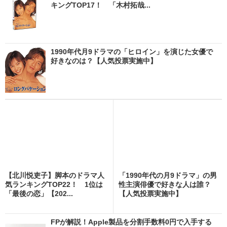
キングTOP17！ 「木村拓哉...
1990年代月9ドラマの「ヒロイン」を演じた女優で
好きなのは？【人気投票実施中】
【北川悦吏子】脚本のドラマ人
「1990年代の月9ドラマ」の男
気ランキングTOP22！ 1位は
性主演俳優で好きな人は誰？
「最後の恋」【202...
【人気投票実施中】
FPが解説！Apple製品を分割手数料0円で入手する