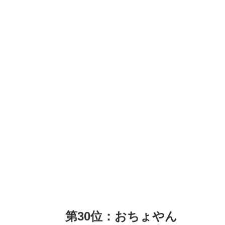
第30位：おちょやん