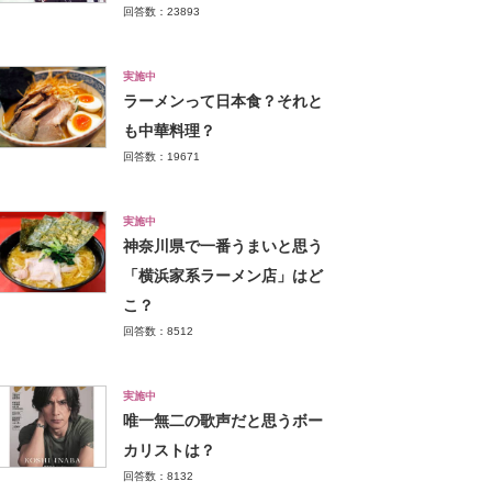
回答数：23893
実施中
ラーメンって日本食？それと
も中華料理？
回答数：19671
実施中
神奈川県で一番うまいと思う
「横浜家系ラーメン店」はど
こ？
回答数：8512
実施中
唯一無二の歌声だと思うボー
カリストは？
回答数：8132