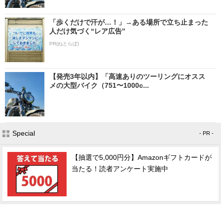
「歩くだけで汗が…！」→ある場所で立ち止まった
人だけ気づく“レア広告”
PR(ねとらぼ)
【発売3年以内】「高速ありのツーリングにオスス
メの大型バイク（751〜1000c...
Special
- PR -
【抽選で5,000円分】Amazonギフトカードが
当たる！読者アンケート実施中