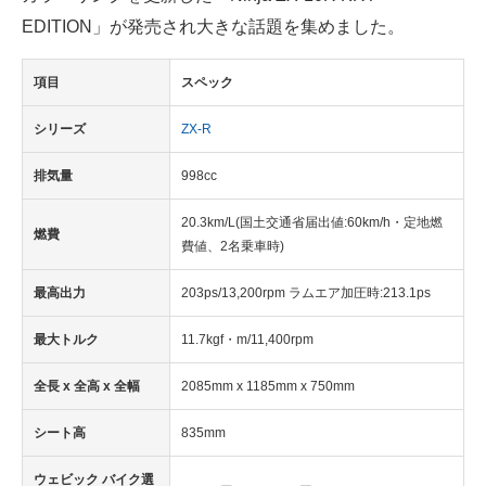
EDITION」が発売され大きな話題を集めました。
項目
スペック
シリーズ
ZX-R
排気量
998cc
20.3km/L(国土交通省届出値:60km/h・定地燃
燃費
費値、2名乗車時)
最高出力
203ps/13,200rpm ラムエア加圧時:213.1ps
最大トルク
11.7kgf・m/11,400rpm
全長 x 全高 x 全幅
2085mm x 1185mm x 750mm
シート高
835mm
ウェビック バイク選