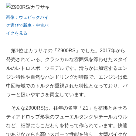
画像：ウェビックバイ
ク選びで新車・中古バ
イクを見る
第1位はカワサキの「Z900RS」でした。2017年から
発売されている、クラシカルな雰囲気を漂わせたスタイ
ルのレトロスポーツモデルです。滑らかに加速するエン
ジン特性や自然なハンドリングが特徴で、エンジンは低
中回転域でのトルクが重視された特性となっており、パ
ワーと扱いやすさを両立しています。
そんなZ900RSは、往年の名車「Z1」を彷彿とさせる
ティアドロップ形状のフューエルタンクやテールカウル
など、細部にもこだわりを持って作られています。快適
でありながらも高いスポーツ性能を誇り、大型バイクな