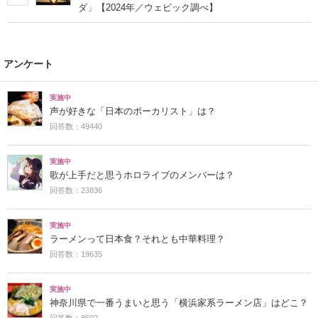
ダ」【2024年／ウェビック調べ】
アンケート
実施中
声が好きな「日本のボーカリスト」は？
回答数：49440
実施中
歌が上手だと思うホロライブのメンバーは？
回答数：23836
実施中
ラーメンって日本食？それとも中華料理？
回答数：19635
実施中
神奈川県で一番うまいと思う「横浜家系ラーメン店」はどこ？
回答数：8502