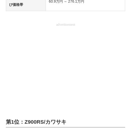
60.9万円 ～ 276.1万円
び価格帯
advertisement
第1位：Z900RS/カワサキ