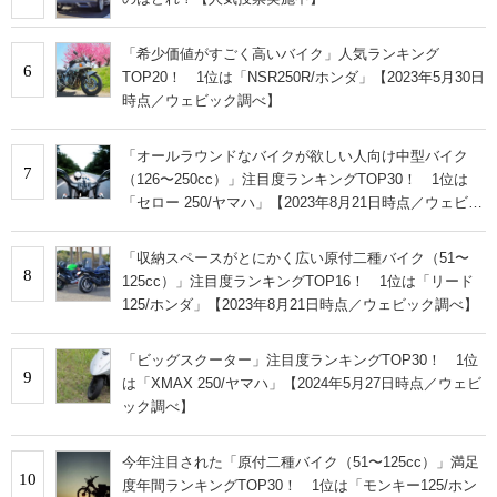
「希少価値がすごく高いバイク」人気ランキング
6
TOP20！ 1位は「NSR250R/ホンダ」【2023年5月30日
時点／ウェビック調べ】
「オールラウンドなバイクが欲しい人向け中型バイク
7
（126〜250cc）」注目度ランキングTOP30！ 1位は
「セロー 250/ヤマハ」【2023年8月21日時点／ウェビッ
ク調べ】
「収納スペースがとにかく広い原付二種バイク（51〜
8
125cc）」注目度ランキングTOP16！ 1位は「リード
125/ホンダ」【2023年8月21日時点／ウェビック調べ】
「ビッグスクーター」注目度ランキングTOP30！ 1位
9
は「XMAX 250/ヤマハ」【2024年5月27日時点／ウェビ
ック調べ】
今年注目された「原付二種バイク（51〜125cc）」満足
10
度年間ランキングTOP30！ 1位は「モンキー125/ホン