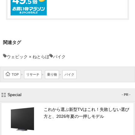
関連タグ
ウェビック × ねとらぼ
バイク
TOP
リサーチ
乗り物
バイク
>
>
>
Special
- PR -
これから選ぶ新型TVはこれ！失敗しない選び
方と、2026年夏の一押しモデル