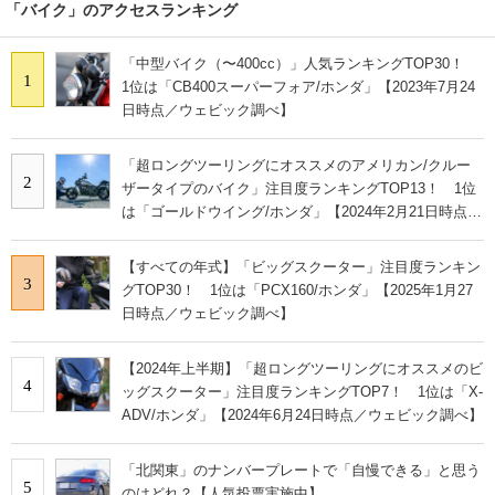
「バイク」のアクセスランキング
「中型バイク（〜400cc）」人気ランキングTOP30！
1
1位は「CB400スーパーフォア/ホンダ」【2023年7月24
日時点／ウェビック調べ】
「超ロングツーリングにオススメのアメリカン/クルー
2
ザータイプのバイク」注目度ランキングTOP13！ 1位
は「ゴールドウイング/ホンダ」【2024年2月21日時点／
ウェビック調べ】
【すべての年式】「ビッグスクーター」注目度ランキン
3
グTOP30！ 1位は「PCX160/ホンダ」【2025年1月27
日時点／ウェビック調べ】
【2024年上半期】「超ロングツーリングにオススメのビ
4
ッグスクーター」注目度ランキングTOP7！ 1位は「X-
ADV/ホンダ」【2024年6月24日時点／ウェビック調べ】
「北関東」のナンバープレートで「自慢できる」と思う
5
のはどれ？【人気投票実施中】