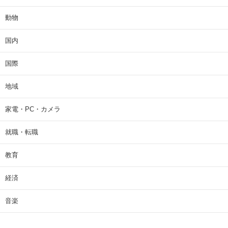
動物
国内
国際
地域
家電・PC・カメラ
就職・転職
教育
経済
音楽