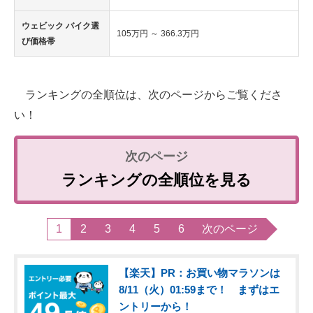
ウェビック バイク選
105万円 ～ 366.3万円
び価格帯
ランキングの全順位は、次のページからご覧くださ
い！
ランキングの全順位を見る
1
2
3
4
5
6
次のページ
【楽天】PR：お買い物マラソンは
8/11（火）01:59まで！ まずはエ
ントリーから！