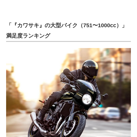
「『カワサキ』の大型バイク（751〜1000cc）」
満足度ランキング