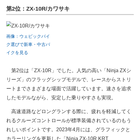
第2位：ZX-10R/カワサキ
画像：ウェビックバイ
ク選びで新車・中古バ
イクを見る
第2位は「ZX-10R」でした。人気の高い「Ninja ZXシ
リーズ」のフラッグシップモデルで、レースからストリ
ートまでさまざまな場面で活躍しています。速さを追求
したモデルながら、安定した乗りやすさも実現。
高速道路などロングランする際に、疲れを軽減してく
れるクルーズコントロールが標準装備されているのもう
れしいポイントです。2023年4月には、グラフィックと
カラーリングを更新した「Ninja ZX-10R KRT