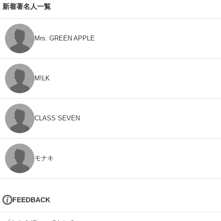
新着著名人一覧
Mrs. GREEN APPLE
M!LK
CLASS SEVEN
モナキ
FEEDBACK