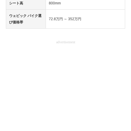
シート高
800mm
ウェビック バイク選
72.8万円 ～ 352万円
び価格帯
advertisement