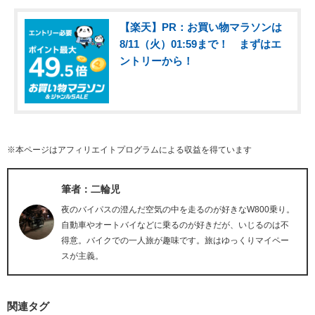
【楽天】PR：お買い物マラソンは
8/11（火）01:59まで！ まずはエ
ントリーから！
※本ページはアフィリエイトプログラムによる収益を得ています
筆者：二輪児
夜のバイパスの澄んだ空気の中を走るのが好きなW800乗り。
自動車やオートバイなどに乗るのが好きだが、いじるのは不
得意。バイクでの一人旅が趣味です。旅はゆっくりマイペー
スが主義。
関連タグ