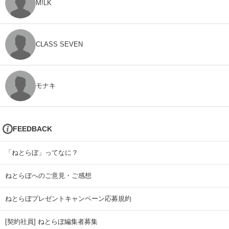
M!LK
CLASS SEVEN
モナキ
FEEDBACK
「ねとらぼ」ってなに？
ねとらぼへのご意見・ご感想
ねとらぼプレゼントキャンペーン応募規約
[契約社員] ねとらぼ編集者募集