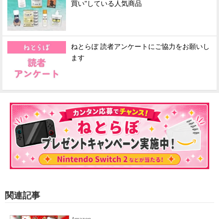
買い"している人気商品
ねとらぼ 読者アンケートにご協力をお願いし
ます
関連記事