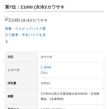
第7位：Z1000 (水冷)/カワサキ
画像：ウェビックバイク選
びで新車・中古バイクを見
る
項目
スペック
Z_NEW
シリーズ
Z ALL
排気量
1043cc
23.0km/L(国土交通省届出値:60km/h・定地燃
燃費
費値、2名乗車時)