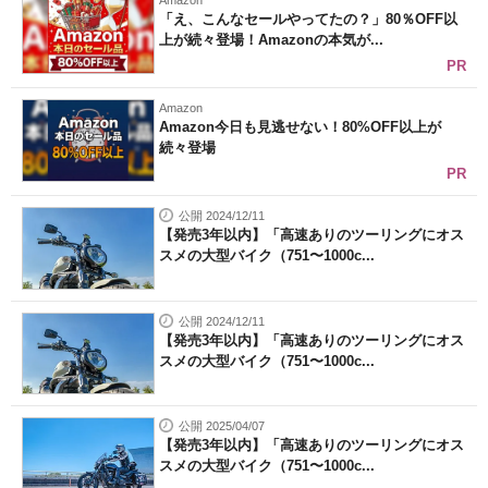
Amazon
「え、こんなセールやってたの？」80％OFF以
上が続々登場！Amazonの本気が...
PR
Amazon
Amazon今日も見逃せない！80%OFF以上が
続々登場
PR
公開 2024/12/11
【発売3年以内】「高速ありのツーリングにオス
スメの大型バイク（751〜1000c...
公開 2024/12/11
【発売3年以内】「高速ありのツーリングにオス
スメの大型バイク（751〜1000c...
公開 2025/04/07
【発売3年以内】「高速ありのツーリングにオス
スメの大型バイク（751〜1000c...