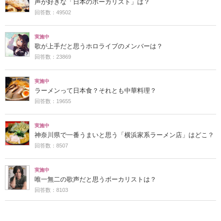
声が好きな「日本のボーカリスト」は？
回答数：49502
実施中
歌が上手だと思うホロライブのメンバーは？
回答数：23869
実施中
ラーメンって日本食？それとも中華料理？
回答数：19655
実施中
神奈川県で一番うまいと思う「横浜家系ラーメン店」はどこ？
回答数：8507
実施中
唯一無二の歌声だと思うボーカリストは？
回答数：8103