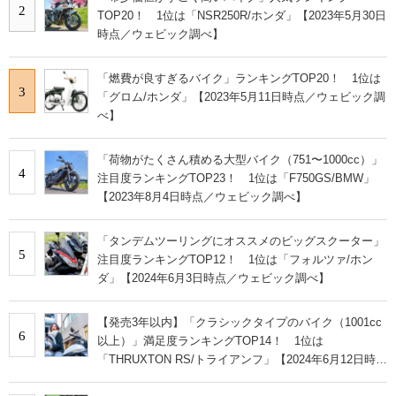
2
TOP20！ 1位は「NSR250R/ホンダ」【2023年5月30日
時点／ウェビック調べ】
「燃費が良すぎるバイク」ランキングTOP20！ 1位は
3
「グロム/ホンダ」【2023年5月11日時点／ウェビック調
べ】
「荷物がたくさん積める大型バイク（751〜1000cc）」
4
注目度ランキングTOP23！ 1位は「F750GS/BMW」
【2023年8月4日時点／ウェビック調べ】
「タンデムツーリングにオススメのビッグスクーター」
5
注目度ランキングTOP12！ 1位は「フォルツァ/ホン
ダ」【2024年6月3日時点／ウェビック調べ】
【発売3年以内】「クラシックタイプのバイク（1001cc
6
以上）」満足度ランキングTOP14！ 1位は
「THRUXTON RS/トライアンフ」【2024年6月12日時点
／ウェビック調べ】