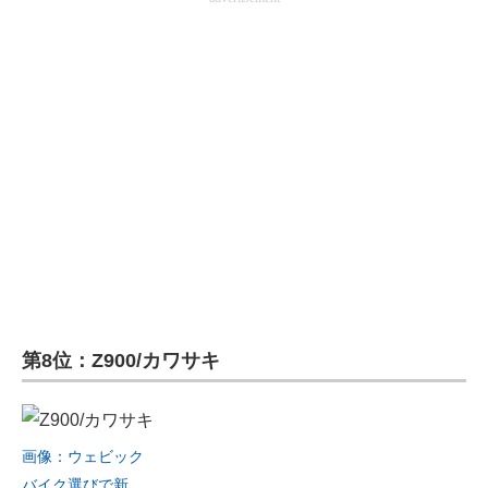
第8位：Z900/カワサキ
画像：ウェビック
バイク選びで新