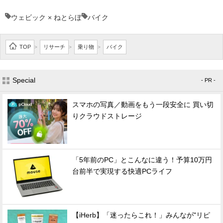
ウェビック × ねとらぼ
バイク
TOP
リサーチ
乗り物
バイク
>
>
>
Special
- PR -
スマホの写真／動画をもう一段安全に 買い切
りクラウドストレージ
「5年前のPC」とこんなに違う！予算10万円
台前半で実現する快適PCライフ
【iHerb】「迷ったらこれ！」みんなが"リピ