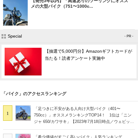
【発売3年以内】「高速ありのツーリングにオスス
メの大型バイク（751〜1000c...
Special
- PR -
【抽選で5,000円分】Amazonギフトカードが
当たる！読者アンケート実施中
「バイク」のアクセスランキング
「足つきに不安がある人向け大型バイク（401〜
1
750cc）」オススメランキングTOP14！ 1位は「ニン
ジャ 650/カワサキ」【2023年7月18日時点／ウェビック
調べ】
「希少価値がすごく高いバイク」人気ランキング