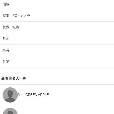
地域
家電・PC・カメラ
就職・転職
教育
経済
音楽
新着著名人一覧
Mrs. GREEN APPLE