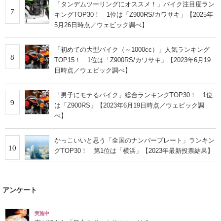
「タンデムツーリングにオススメ！」バイク注目度ラン
7
キングTOP30！ 1位は「Z900RS/カワサキ」【2025年
5月26日時点／ウェビック調べ】
「初めての大型バイク（～1000cc）」人気ランキング
8
TOP15！ 1位は「Z900RS/カワサキ」【2023年6月19
日時点／ウェビック調べ】
「男子にモテるバイク」総合ランキングTOP30！ 1位
9
は「Z900RS」【2023年6月19日時点／ウェビック調
べ】
かっこいいと思う「全国のナンバープレート」ランキン
10
グTOP30！ 第1位は「横浜」【2023年最新投票結果】
アンケート
実施中