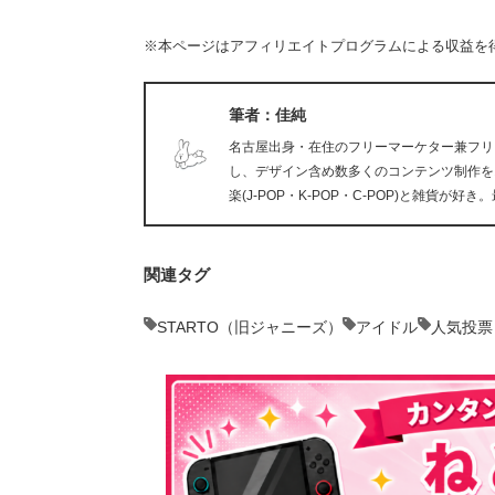
※本ページはアフィリエイトプログラムによる収益を
筆者：佳純
名古屋出身・在住のフリーマーケター兼フリ
し、デザイン含め数多くのコンテンツ制作を
楽(J-POP・K-POP・C-POP)と雑貨
関連タグ
STARTO（旧ジャニーズ）
アイドル
人気投票