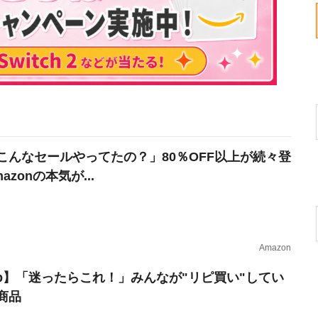
こんなセールやってたの？」80％OFF以上が続々登
azonの本気が...
Amazon
erb】「迷ったらこれ！」みんなが"リピ買い"してい
商品