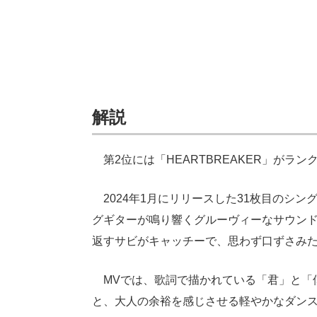
解説
第2位には「HEARTBREAKER」がラン
2024年1月にリリースした31枚目のシ
グギターが鳴り響くグルーヴィーなサウンドに
返すサビがキャッチーで、思わず口ずさみ
MVでは、歌詞で描かれている「君」と「
と、大人の余裕を感じさせる軽やかなダンス