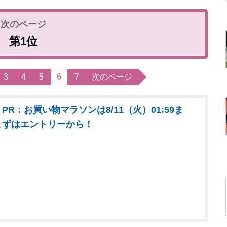
第1位
3
4
5
6
7
次のページ
PR：お買い物マラソンは8/11（火）01:59ま
まずはエントリーから！