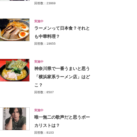
回答数：23869
実施中
ラーメンって日本食？それと
も中華料理？
回答数：19655
実施中
神奈川県で一番うまいと思う
「横浜家系ラーメン店」はど
こ？
回答数：8507
実施中
唯一無二の歌声だと思うボー
カリストは？
回答数：8103