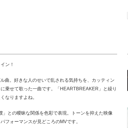
クイン！
ングル曲。好きな人のせいで乱される気持ちを、カッティン
乗せて歌った一曲です。「HEARTBREAKER」と繰り
たくなりますよね。
僕」との曖昧な関係を色彩で表現。トーンを抑えた映像
パフォーマンスが見どころのMVです。