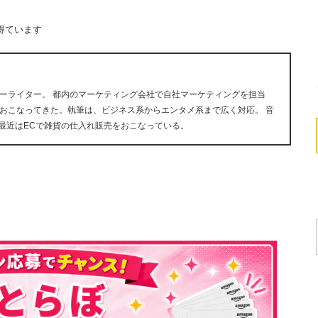
得ています
ーライター。 都内のマーケティング会社で自社マーケティングを担当
おこなってきた。執筆は、ビジネス系からエンタメ系まで広く対応。 音
が好き。最近はECで雑貨の仕入れ販売をおこなっている。