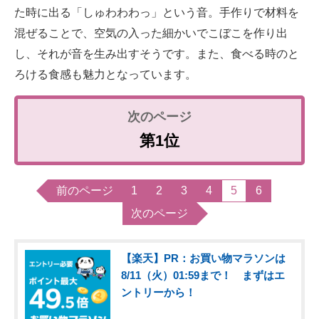
た時に出る「しゅわわわっ」という音。手作りで材料を
混ぜることで、空気の入った細かいでこぼこを作り出
し、それが音を生み出すそうです。また、食べる時のと
ろける食感も魅力となっています。
第1位
前のページ
1
2
3
4
5
6
次のページ
【楽天】PR：お買い物マラソンは
8/11（火）01:59まで！ まずはエ
ントリーから！