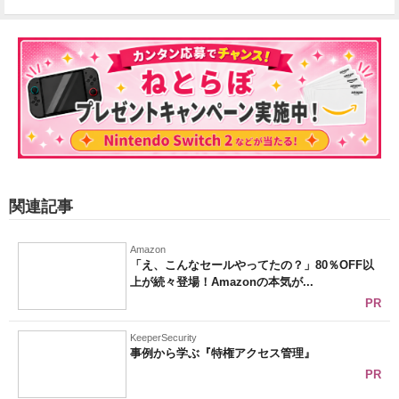
関連記事
Amazon
「え、こんなセールやってたの？」80％OFF以
上が続々登場！Amazonの本気が...
PR
KeeperSecurity
事例から学ぶ『特権アクセス管理』
PR