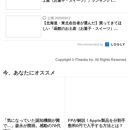
土産（お菓子・スイーツ）」ランキングT...
公開 2025/03/12
【北海道・東北在住者が選んだ】買ってきてほ
しい「函館のお土産（お菓子・スイーツ）...
Recommended by
Copyright © ITmedia Inc. All Rights Reserved.
今、あなたにオススメ
「気になっていた認知機能が菌
FPが解説！Apple製品を分割手
で…」森永が開発。感動の70代
数料0円で入手する方法とは？