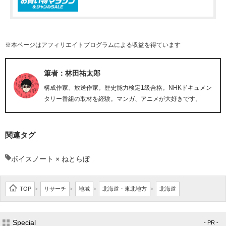
※本ページはアフィリエイトプログラムによる収益を得ています
筆者：林田祐太郎
構成作家、放送作家。歴史能力検定1級合格。NHKドキュメン
タリー番組の取材を経験。マンガ、アニメが大好きです。
関連タグ
ボイスノート × ねとらぼ
TOP
リサーチ
地域
北海道・東北地方
北海道
>
>
>
>
Special
- PR -