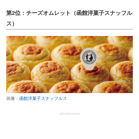
第2位：チーズオムレット（函館洋菓子スナッフル
ス）
画像：
函館洋菓子スナッフルス
advertisement