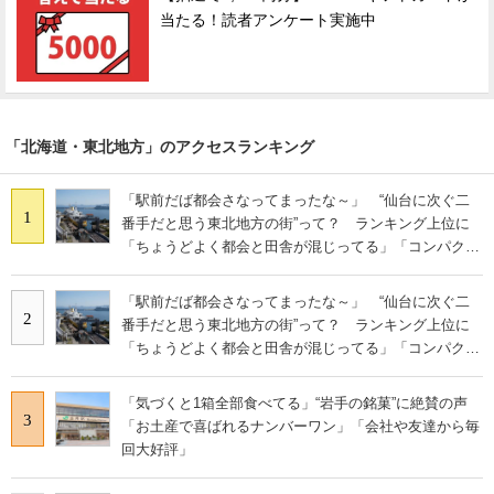
当たる！読者アンケート実施中
「北海道・東北地方」のアクセスランキング
「駅前だば都会さなってまったな～」 “仙台に次ぐ二
1
番手だと思う東北地方の街”って？ ランキング上位に
「ちょうどよく都会と田舎が混じってる」「コンパクト
にまとまったいい街」の声
「駅前だば都会さなってまったな～」 “仙台に次ぐ二
2
番手だと思う東北地方の街”って？ ランキング上位に
「ちょうどよく都会と田舎が混じってる」「コンパクト
にまとまったいい街」の声
「気づくと1箱全部食べてる」“岩手の銘菓”に絶賛の声
3
「お土産で喜ばれるナンバーワン」「会社や友達から毎
回大好評」