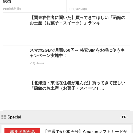
続出
PR(森永乳業)
PR(Fav-Log)
【関東在住者に聞いた】買ってきてほしい「函館の
お土産（お菓子・スイーツ）」ランキ...
スマホ2GBで月額850円～ 格安SIMをお得に使うキ
ャンペーン実施中！
PR(IIJmio)
【北海道・東北在住者が選んだ】買ってきてほしい
「函館のお土産（お菓子・スイーツ）...
Special
- PR -
【抽選で5,000円分】Amazonギフトカードが