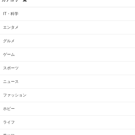
IT・科学
エンタメ
グルメ
ゲーム
スポーツ
ニュース
ファッション
ホビー
ライフ