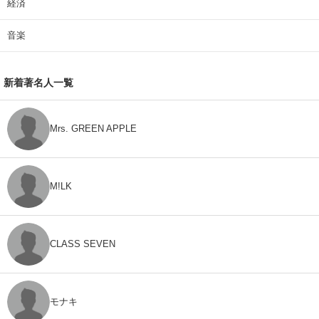
経済
音楽
新着著名人一覧
Mrs. GREEN APPLE
M!LK
CLASS SEVEN
モナキ