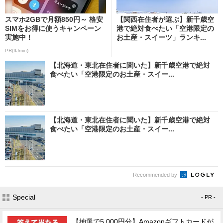
スマホ2GBで月額850円～ 格安
【関西在住者が選ぶ】新千歳空
SIMをお得に使うキャンペーン
港で絶対食べたい「空港限定の
実施中！
お土産・スイーツ」ランキ...
PR(IIJmio)
【北海道・東北在住者に聞いた】新千歳空港で絶対
食べたい「空港限定のお土産・スイー...
【北海道・東北在住者に聞いた】新千歳空港で絶対
食べたい「空港限定のお土産・スイー...
Recommended by
Special
- PR -
【抽選で5,000円分】Amazonギフトカードが