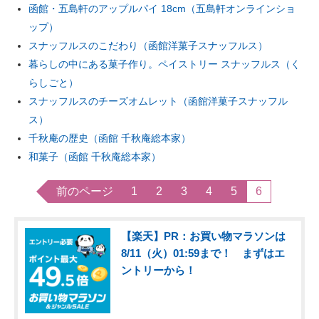
函館・五島軒のアップルパイ 18cm（五島軒オンラインショ
ップ）
スナッフルスのこだわり（函館洋菓子スナッフルス）
暮らしの中にある菓子作り。ペイストリー スナッフルス（く
らしごと）
スナッフルスのチーズオムレット（函館洋菓子スナッフル
ス）
千秋庵の歴史（函館 千秋庵総本家）
和菓子（函館 千秋庵総本家）
前のページ
1
2
3
4
5
6
【楽天】PR：お買い物マラソンは
8/11（火）01:59まで！ まずはエ
ントリーから！