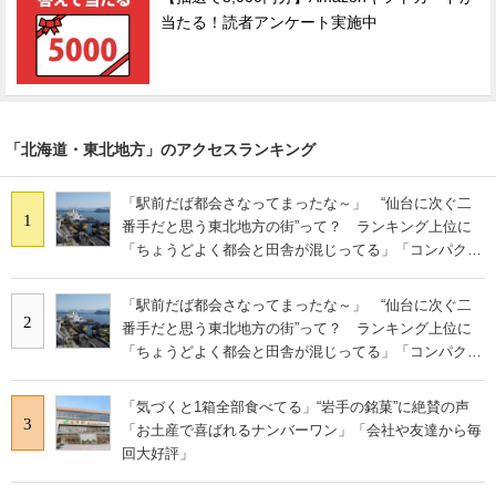
当たる！読者アンケート実施中
「北海道・東北地方」のアクセスランキング
「駅前だば都会さなってまったな～」 “仙台に次ぐ二
1
番手だと思う東北地方の街”って？ ランキング上位に
「ちょうどよく都会と田舎が混じってる」「コンパクト
にまとまったいい街」の声
「駅前だば都会さなってまったな～」 “仙台に次ぐ二
2
番手だと思う東北地方の街”って？ ランキング上位に
「ちょうどよく都会と田舎が混じってる」「コンパクト
にまとまったいい街」の声
「気づくと1箱全部食べてる」“岩手の銘菓”に絶賛の声
3
「お土産で喜ばれるナンバーワン」「会社や友達から毎
回大好評」