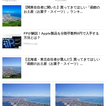
PR(森永乳業)
PR(IIJmio)
【関東在住者に聞いた】買ってきてほしい「函館の
お土産（お菓子・スイーツ）」ランキ...
FPが解説！Apple製品を分割手数料0円で入手する
方法とは？
PR(Fav-Log)
【北海道・東北在住者が選んだ】買ってきてほしい
「函館のお土産（お菓子・スイーツ）...