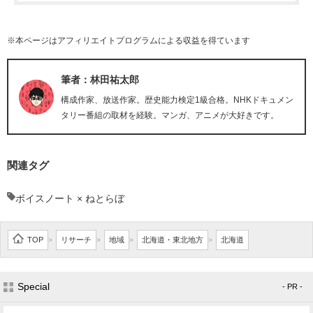
※本ページはアフィリエイトプログラムによる収益を得ています
筆者：林田祐太郎
構成作家、放送作家。歴史能力検定1級合格。NHKドキュメン
タリー番組の取材を経験。マンガ、アニメが大好きです。
関連タグ
ボイスノート × ねとらぼ
TOP
リサーチ
地域
北海道・東北地方
北海道
>
>
>
>
Special
- PR -