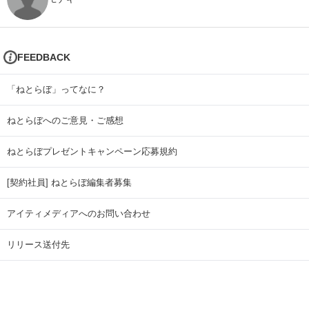
FEEDBACK
「ねとらぼ」ってなに？
ねとらぼへのご意見・ご感想
ねとらぼプレゼントキャンペーン応募規約
[契約社員] ねとらぼ編集者募集
アイティメディアへのお問い合わせ
リリース送付先
広告掲載のお問い合わせ
記事広告実績一覧