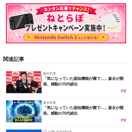
関連記事
森永乳業
「気になっていた認知機能が菌で…」森永が開
発。感動の70代続出
PR
森永乳業
「気になっていた認知機能が菌で…」森永が開
発。感動の70代続出
PR
公開 2024/05/16