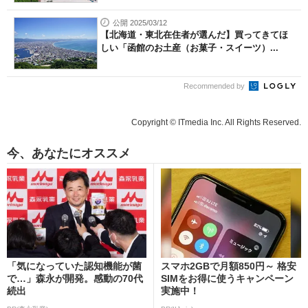
公開 2025/03/12
【北海道・東北在住者が選んだ】買ってきてほ
しい「函館のお土産（お菓子・スイーツ）...
Recommended by
Copyright © ITmedia Inc. All Rights Reserved.
今、あなたにオススメ
「気になっていた認知機能が菌
スマホ2GBで月額850円～ 格安
で…」森永が開発。感動の70代
SIMをお得に使うキャンペーン
続出
実施中！