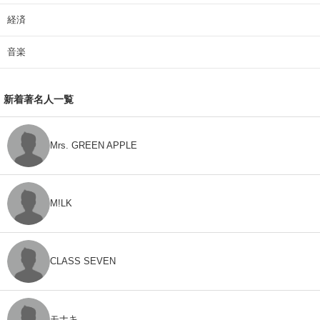
経済
音楽
新着著名人一覧
Mrs. GREEN APPLE
M!LK
CLASS SEVEN
モナキ