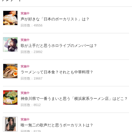
実施中
声が好きな「日本のボーカリスト」は？
回答数：49556
実施中
歌が上手だと思うホロライブのメンバーは？
回答数：23892
実施中
ラーメンって日本食？それとも中華料理？
回答数：19667
実施中
神奈川県で一番うまいと思う「横浜家系ラーメン店」はどこ？
回答数：8512
実施中
唯一無二の歌声だと思うボーカリストは？
回答数：8129