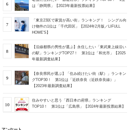
6
は「静岡県」【2023年最新投票結果】
「東京23区で家賃が高い街」ランキング！ シングル向
7
け物件の1位は「千代田区」【2024年2月版／LIFULL
HOME'S】
【沿線都県の男性が選ぶ】永住したい「東武東上線沿い
8
の駅」ランキングTOP27！ 第1位は「和光市」【2025
年最新調査結果】
【奈良県民が選ぶ】「住み続けたい街（駅）」ランキン
9
グTOP30！ 第1位は「近鉄奈良（近鉄奈良線）」
【2023年最新調査結果】
住みやすいと思う「西日本の府県」ランキング
10
TOP10！ 第1位は「広島県」【2024年最新投票結果】
アンケート