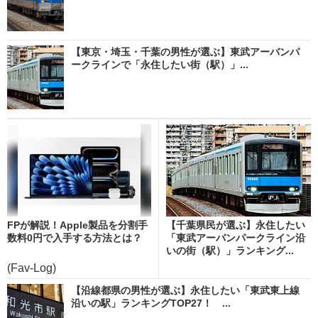
【東京・埼玉・千葉の男性が選ぶ】東武アーバンパ
ークラインで「永住したい街（駅）」...
FPが解説！Apple製品を分割手
【千葉県民が選ぶ】永住したい
数料0円で入手する方法とは？
「東武アーバンパークライン沿
いの街（駅）」ランキング...
(Fav-Log)
【沿線都県の男性が選ぶ】永住したい「東武東上線
沿いの駅」ランキングTOP27！ ...