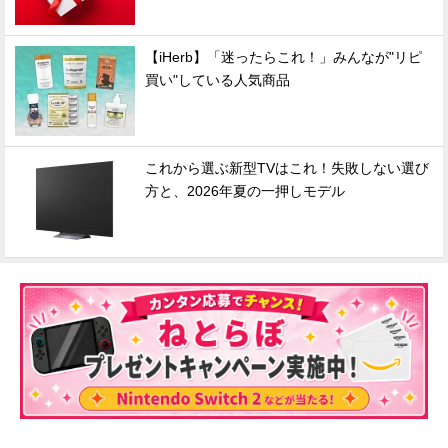
【iHerb】「迷ったらこれ！」みんなが"リピ
買い"している人気商品
これから選ぶ新型TVはこれ！失敗しない選び
方と、2026年夏の一押しモデル