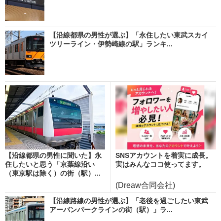
【沿線都県の男性が選ぶ】「永住したい東武スカイ
ツリーライン・伊勢崎線の駅」ランキ...
【沿線都県の男性に聞いた】永
SNSアカウントを着実に成長。
住したいと思う「京葉線沿い
実はみんなココ使ってます。
（東京駅は除く）の街（駅）...
(Dreaw合同会社)
【沿線路線の男性が選ぶ】「老後を過ごしたい東武
アーバンパークラインの街（駅）」ラ...