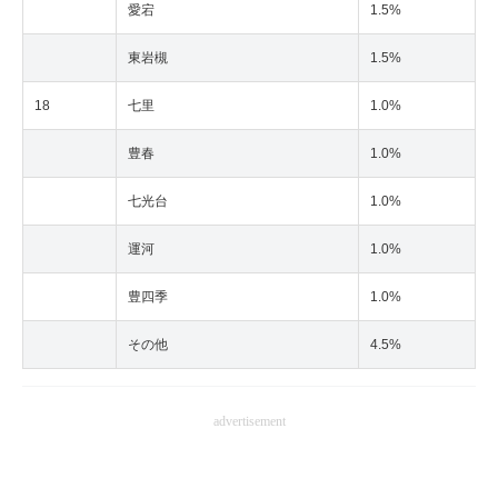
愛宕
1.5%
東岩槻
1.5%
18
七里
1.0%
豊春
1.0%
七光台
1.0%
運河
1.0%
豊四季
1.0%
その他
4.5%
advertisement