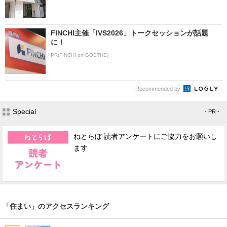
FINCHI主催「IVS2026」トークセッションが話題
に！
PR(FINCHI on GOETHE)
Recommended by
Special
- PR -
ねとらぼ 読者アンケートにご協力をお願いし
ます
「住まい」のアクセスランキング