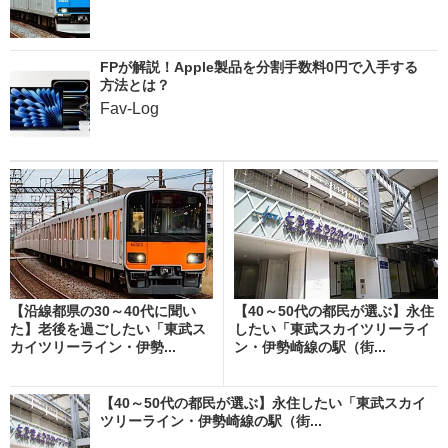
FPが解説！Apple製品を分割手数料0円で入手する
方法とは？
Fav-Log
【沿線都県の30～40代に聞い
【40～50代の都民が選ぶ】永住
た】老後を過ごしたい「東武ス
したい「東武スカイツリーライ
カイツリーライン・伊勢...
ン・伊勢崎線の駅（街...
【40～50代の都民が選ぶ】永住したい「東武スカイ
ツリーライン・伊勢崎線の駅（街...