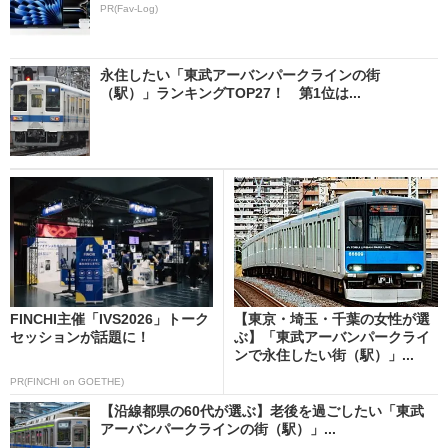
PR(Fav-Log)
永住したい「東武アーバンパークラインの街
（駅）」ランキングTOP27！ 第1位は...
FINCHI主催「IVS2026」トーク
【東京・埼玉・千葉の女性が選
セッションが話題に！
ぶ】「東武アーバンパークライ
ンで永住したい街（駅）」...
PR(FINCHI on GOETHE)
【沿線都県の60代が選ぶ】老後を過ごしたい「東武
アーバンパークラインの街（駅）」...