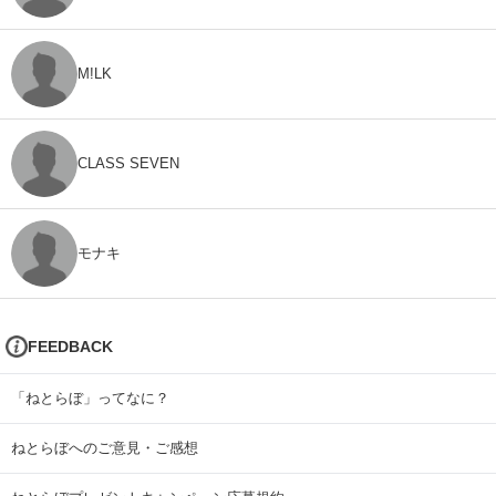
M!LK
CLASS SEVEN
モナキ
FEEDBACK
「ねとらぼ」ってなに？
ねとらぼへのご意見・ご感想