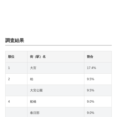
調査結果
順位
街（駅）名
割合
1
大宮
17.4%
2
柏
9.5%
大宮公園
9.5%
4
船橋
9.0%
春日部
9.0%