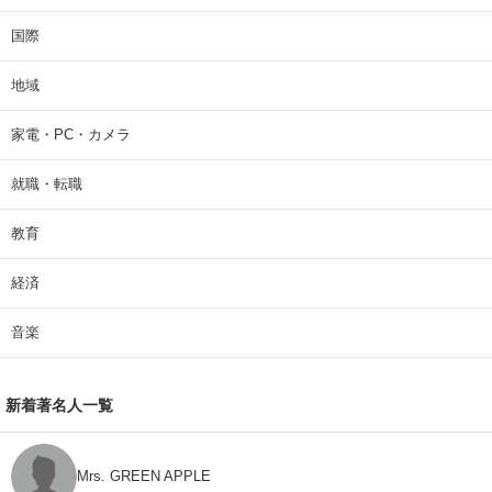
国際
地域
家電・PC・カメラ
就職・転職
教育
経済
音楽
新着著名人一覧
Mrs. GREEN APPLE