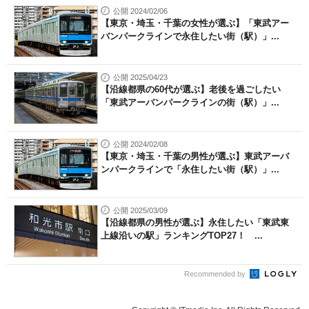
公開 2024/02/06
【東京・埼玉・千葉の女性が選ぶ】「東武アー
バンパークラインで永住したい街（駅）」...
公開 2025/04/23
【沿線都県の60代が選ぶ】老後を過ごしたい
「東武アーバンパークラインの街（駅）」...
公開 2024/02/08
【東京・埼玉・千葉の男性が選ぶ】東武アーバ
ンパークラインで「永住したい街（駅）」...
公開 2025/03/09
【沿線都県の男性が選ぶ】永住したい「東武東
上線沿いの駅」ランキングTOP27！ ...
Recommended by