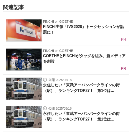
関連記事
FINCHI on GOETHE
FINCHI主催「IVS2026」トークセッションが話
題に！
PR
FINCHI on GOETHE
GOETHEとFINCHIがタッグを組み、新メディア
を創設
PR
公開 2025/05/18
永住したい「東武アーバンパークラインの街
（駅）」ランキングTOP27！ 第1位は...
公開 2025/05/18
永住したい「東武アーバンパークラインの街
（駅）」ランキングTOP27！ 第1位は...