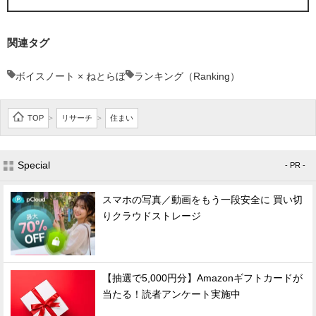
関連タグ
ボイスノート × ねとらぼ
ランキング（Ranking）
TOP
リサーチ
住まい
>
>
Special
- PR -
スマホの写真／動画をもう一段安全に 買い切
りクラウドストレージ
【抽選で5,000円分】Amazonギフトカードが
当たる！読者アンケート実施中