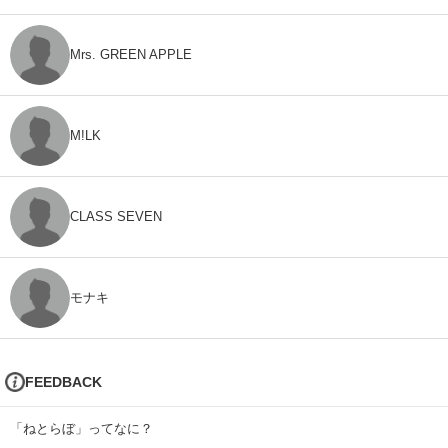
Mrs. GREEN APPLE
M!LK
CLASS SEVEN
モナキ
FEEDBACK
「ねとらぼ」ってなに？