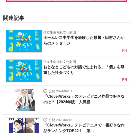
関連記事
住友生命福祉文化財団
ホームレス中学生を経験した麒麟・田村さんか
らのメッセージ
PR
住友生命福祉文化財団
おとなとこどもの対話で生まれる、「個」を尊
重した社会づくり
PR
公開 2024/04/01
「CloverWorks」のテレビアニメ作品で好きな
のは？【2024年版・人気投...
公開 2023/04/13
「CloverWorks」テレビアニメで一番好きな作
品ランキングTOP22！ 第...