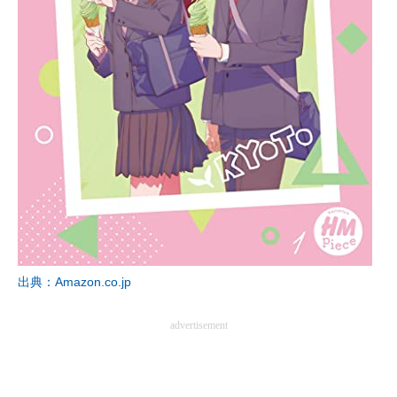
出典：Amazon.co.jp
advertisement