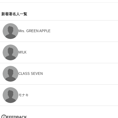
新着著名人一覧
Mrs. GREEN APPLE
M!LK
CLASS SEVEN
モナキ
FEEDBACK