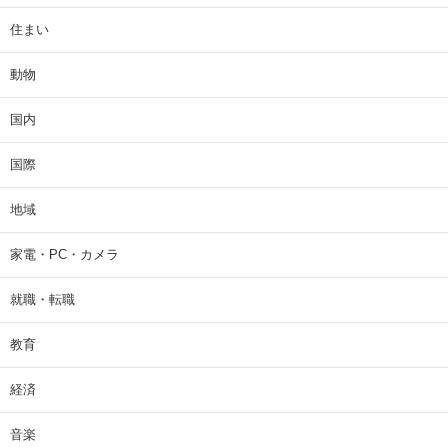
住まい
動物
国内
国際
地域
家電・PC・カメラ
就職・転職
教育
経済
音楽