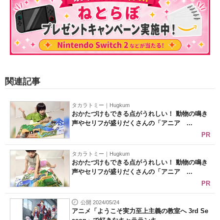
関連記事
タカラトミー｜Hugkum
おかたづけもできる点がうれしい！ 動物の鳴き
声やセリフが盛りだくさんの「アニア ...
PR
タカラトミー｜Hugkum
おかたづけもできる点がうれしい！ 動物の鳴き
声やセリフが盛りだくさんの「アニア ...
PR
公開 2024/05/24
アニメ「ようこそ実力至上主義の教室へ 3rd Se