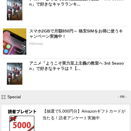
n」で好きなキャラランキ...
スマホ2GBで月額850円～ 格安SIMをお得に使うキ
ャンペーン実施中！
PR(IIJmio)
アニメ「ようこそ実力至上主義の教室へ 3rd Seaso
n」で好きなキャラは？【...
Special
- PR -
【抽選で5,000円分】Amazonギフトカードが
当たる！読者アンケート実施中