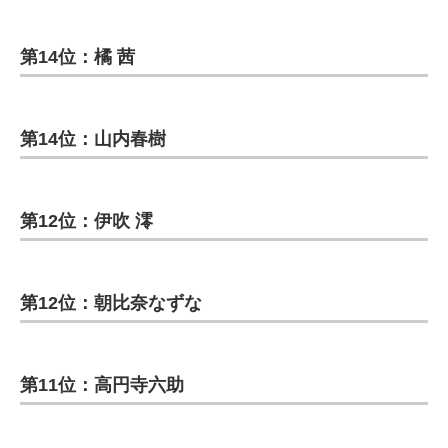
第14位：橘 茜
第14位：山内春樹
第12位：伊吹 澪
第12位：朝比奈なずな
第11位：高円寺六助