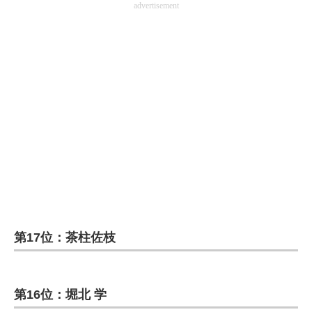
advertisement
第17位：茶柱佐枝
第16位：堀北 学