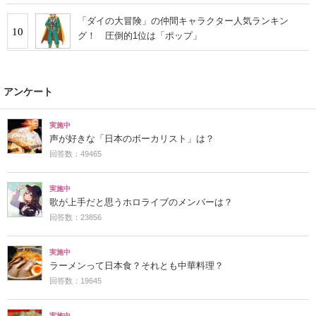
い」
「ダイの大冒険」の仲間キャラクター人気ランキン
10
グ！ 圧倒的1位は「ポップ」
アンケート
実施中
声が好きな「日本のボーカリスト」は？
回答数：49465
実施中
歌が上手だと思うホロライブのメンバーは？
回答数：23856
実施中
ラーメンって日本食？それとも中華料理？
回答数：19645
実施中