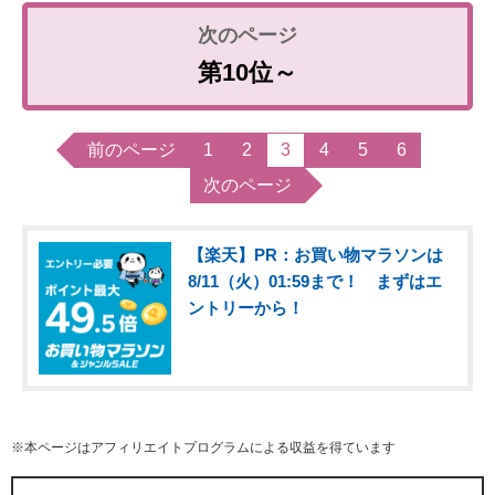
第10位～
前のページ
1
2
3
4
5
6
次のページ
【楽天】PR：お買い物マラソンは
8/11（火）01:59まで！ まずはエ
ントリーから！
※本ページはアフィリエイトプログラムによる収益を得ています