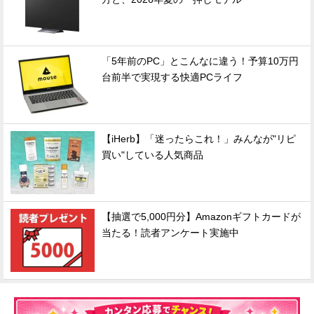
「5年前のPC」とこんなに違う！予算10万円
台前半で実現する快適PCライフ
【iHerb】「迷ったらこれ！」みんなが"リピ
買い"している人気商品
【抽選で5,000円分】Amazonギフトカードが
当たる！読者アンケート実施中