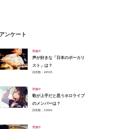
Webサイトからユーザー属性
を分析
アンケート
実施中
声が好きな「日本のボーカリ
スト」は？
回答数：49535
実施中
歌が上手だと思うホロライブ
のメンバーは？
回答数：23884
実施中