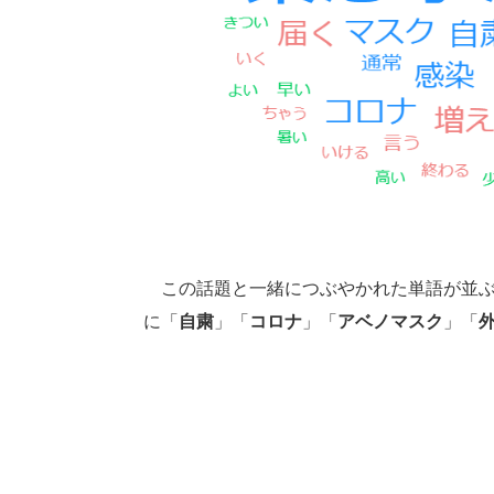
この話題と一緒につぶやかれた単語が並ぶ
に「
自粛
」「
コロナ
」「
アベノマスク
」「