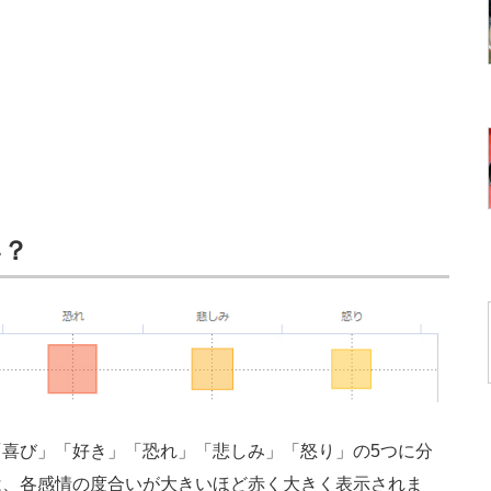
い？
喜び」「好き」「恐れ」「悲しみ」「怒り」の5つに分
は、各感情の度合いが大きいほど赤く大きく表示されま