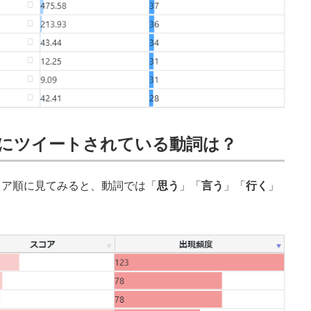
にツイートされている動詞は？
ア順に見てみると、動詞では「
思う
」「
言う
」「
行く
」