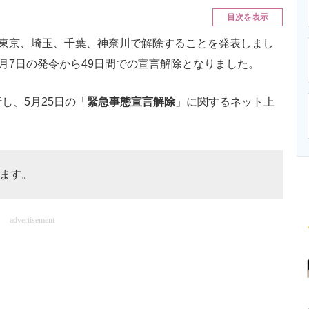
ニクス専門サイト
電子設計の基本と応用
エネルギーの専
目次を表示
東京、埼玉、千葉、神奈川で解除することを発表しまし
月7日の発令から49日間での宣言解除となりました。
し、5月25日の「
緊急事態宣言解除
」に関するネット上
ます。
advertisement