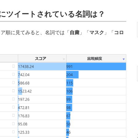
にツイートされている名詞は？
ア順に見てみると、名詞では「
自粛
」「
マスク
」「
コロ