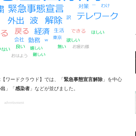
【ワードクラウド】では、「
緊急事態宣言解除
」を中心
外出
」「
感染者
」などが並びました。
advertisement