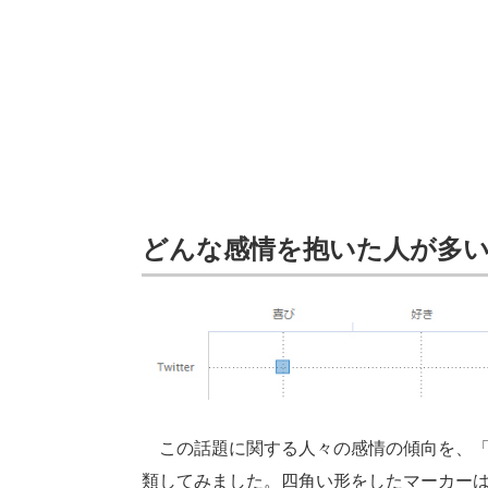
どんな感情を抱いた人が多
この話題に関する人々の感情の傾向を、「
類してみました。四角い形をしたマーカー