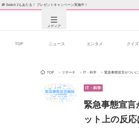
🎁 Switch 2もあたる！ プレゼントキャンペーン実施中！
メディア
TOP
ニュース
エンタメ
クイズ
注目記事を集めた総合ページ
ITの今
TOP
>
リサーチ
>
IT・科学
>
緊急事態宣言がついに
ビジネスと働き方のヒント
AI活用
IT・科学
緊急事態宣言
ITエンジニア向け専門サイト
企業向けI
ット上の反応