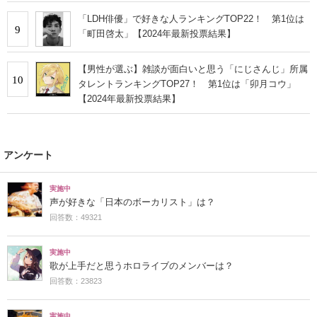
「LDH俳優」で好きな人ランキングTOP22！ 第1位は
9
「町田啓太」【2024年最新投票結果】
【男性が選ぶ】雑談が面白いと思う「にじさんじ」所属
10
タレントランキングTOP27！ 第1位は「卯月コウ」
【2024年最新投票結果】
アンケート
実施中
声が好きな「日本のボーカリスト」は？
回答数：49321
実施中
歌が上手だと思うホロライブのメンバーは？
回答数：23823
実施中