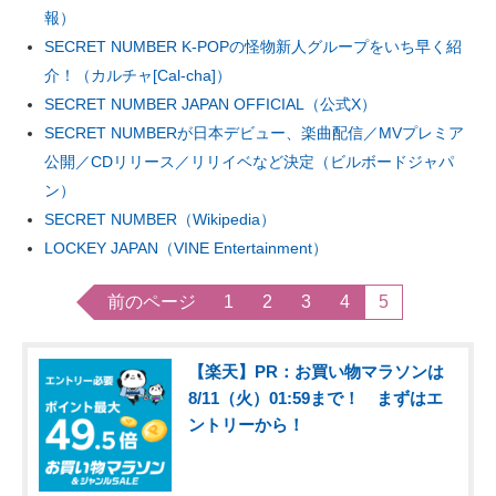
報）
SECRET NUMBER K-POPの怪物新人グループをいち早く紹
介！（カルチャ[Cal-cha]）
SECRET NUMBER JAPAN OFFICIAL（公式X）
SECRET NUMBERが日本デビュー、楽曲配信／MVプレミア
公開／CDリリース／リリイベなど決定（ビルボードジャパ
ン）
SECRET NUMBER（Wikipedia）
LOCKEY JAPAN（VINE Entertainment）
前のページ
1
2
3
4
5
【楽天】PR：お買い物マラソンは
8/11（火）01:59まで！ まずはエ
ントリーから！