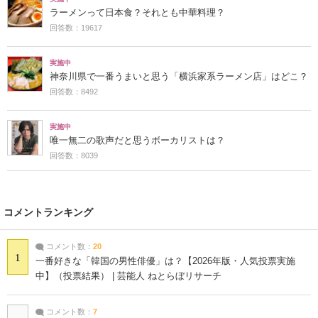
ラーメンって日本食？それとも中華料理？
回答数：19617
実施中
神奈川県で一番うまいと思う「横浜家系ラーメン店」はどこ？
回答数：8492
実施中
唯一無二の歌声だと思うボーカリストは？
回答数：8039
コメントランキング
コメント数：
20
1
一番好きな「韓国の男性俳優」は？【2026年版・人気投票実施
中】（投票結果） | 芸能人 ねとらぼリサーチ
コメント数：
7