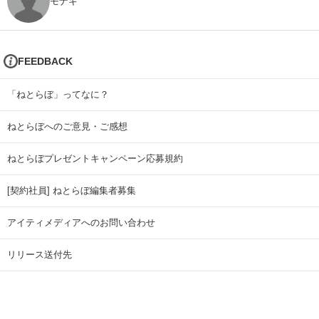
モナキ
FEEDBACK
「ねとらぼ」ってなに？
ねとらぼへのご意見・ご感想
ねとらぼプレゼントキャンペーン応募規約
[契約社員] ねとらぼ編集者募集
アイティメディアへのお問い合わせ
リリース送付先
広告掲載のお問い合わせ
記事広告実績一覧