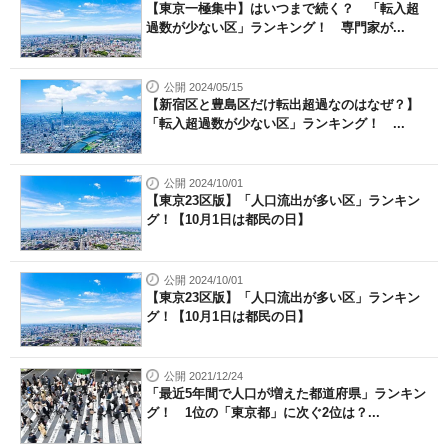
【東京一極集中】はいつまで続く？ 「転入超
過数が少ない区」ランキング！ 専門家が...
公開 2024/05/15
【新宿区と豊島区だけ転出超過なのはなぜ？】
「転入超過数が少ない区」ランキング！ ...
公開 2024/10/01
【東京23区版】「人口流出が多い区」ランキン
グ！【10月1日は都民の日】
公開 2024/10/01
【東京23区版】「人口流出が多い区」ランキン
グ！【10月1日は都民の日】
公開 2021/12/24
「最近5年間で人口が増えた都道府県」ランキン
グ！ 1位の「東京都」に次ぐ2位は？...