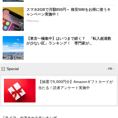
スマホ2GBで月額850円～ 格安SIMをお得に使うキ
ャンペーン実施中！
PR(IIJmio)
【東京一極集中】はいつまで続く？ 「転入超過数
が少ない区」ランキング！ 専門家が...
Special
- PR -
【抽選で5,000円分】Amazonギフトカードが
当たる！読者アンケート実施中
「ライフ」のアクセスランキング