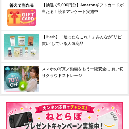
【抽選で5,000円分】Amazonギフトカードが
当たる！読者アンケート実施中
【iHerb】「迷ったらこれ！」みんなが"リピ
買い"している人気商品
スマホの写真／動画をもう一段安全に 買い切
りクラウドストレージ