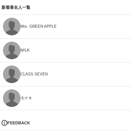
新着著名人一覧
Mrs. GREEN APPLE
M!LK
CLASS SEVEN
モナキ
FEEDBACK