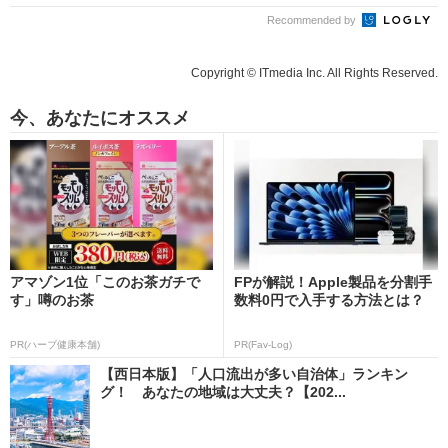
Recommended by
Copyright © ITmedia Inc. All Rights Reserved.
今、あなたにオススメ
アマゾン1位「このお茶ガチで
FPが解説！Apple製品を分割手
す」噂のお茶
数料0円で入手する方法とは？
PR(ハーブ健康本舗)
PR(Fav-Log)
【西日本版】「人口流出が多い自治体」ランキン
グ！ あなたの地域は大丈夫？【202...