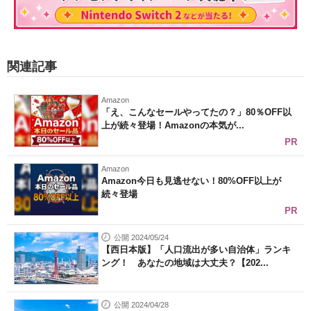
関連記事
Amazon
「え、こんなセールやってたの？」80％OFF以
上が続々登場！Amazonの本気が...
PR
Amazon
Amazon今日も見逃せない！80%OFF以上が
続々登場
PR
公開 2024/05/24
【西日本版】「人口流出が多い自治体」ランキ
ング！ あなたの地域は大丈夫？【202...
公開 2024/04/28