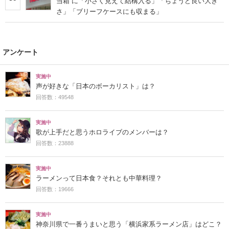
当箱”に「小さく見えて結構入る」「ちょうど良い大き
さ」「ブリーフケースにも収まる」
アンケート
実施中
声が好きな「日本のボーカリスト」は？
回答数：49548
実施中
歌が上手だと思うホロライブのメンバーは？
回答数：23888
実施中
ラーメンって日本食？それとも中華料理？
回答数：19666
実施中
神奈川県で一番うまいと思う「横浜家系ラーメン店」はどこ？