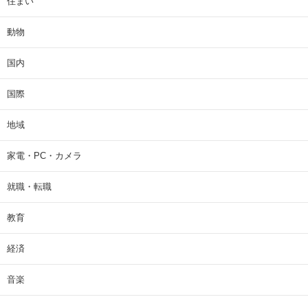
住まい
動物
国内
国際
地域
家電・PC・カメラ
就職・転職
教育
経済
音楽