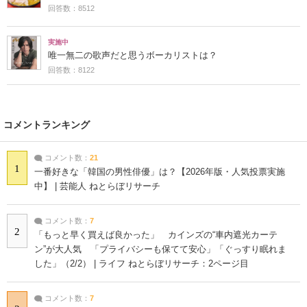
回答数：8512
実施中
唯一無二の歌声だと思うボーカリストは？
回答数：8122
コメントランキング
コメント数：
21
1
一番好きな「韓国の男性俳優」は？【2026年版・人気投票実施
中】 | 芸能人 ねとらぼリサーチ
コメント数：
7
2
「もっと早く買えば良かった」 カインズの“車内遮光カーテ
ン”が大人気 「プライバシーも保てて安心」「ぐっすり眠れま
した」（2/2） | ライフ ねとらぼリサーチ：2ページ目
コメント数：
7