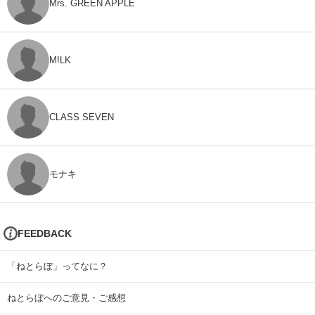
Mrs. GREEN APPLE
M!LK
CLASS SEVEN
モナキ
FEEDBACK
「ねとらぼ」ってなに？
ねとらぼへのご意見・ご感想