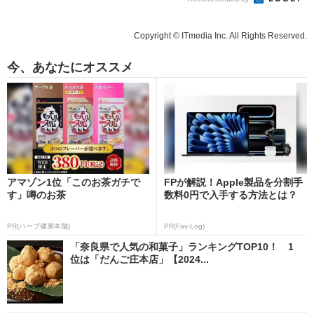
Copyright © ITmedia Inc. All Rights Reserved.
今、あなたにオススメ
アマゾン1位「このお茶ガチで
FPが解説！Apple製品を分割手
す」噂のお茶
数料0円で入手する方法とは？
PR(ハーブ健康本舗)
PR(Fav-Log)
「奈良県で人気の和菓子」ランキングTOP10！ 1
位は「だんご庄本店」【2024...