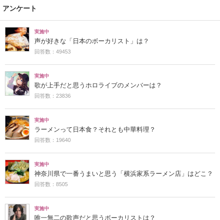
アンケート
実施中
声が好きな「日本のボーカリスト」は？
回答数：49453
実施中
歌が上手だと思うホロライブのメンバーは？
回答数：23836
実施中
ラーメンって日本食？それとも中華料理？
回答数：19640
実施中
神奈川県で一番うまいと思う「横浜家系ラーメン店」はどこ？
回答数：8505
実施中
唯一無二の歌声だと思うボーカリストは？