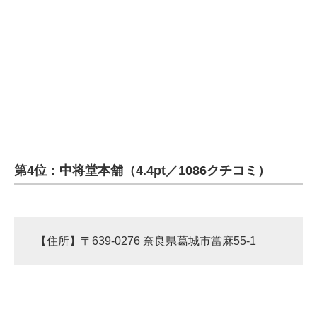
第4位：中将堂本舗（4.4pt／1086クチコミ）
【住所】〒639-0276 奈良県葛城市當麻55-1