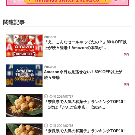
関連記事
Amazon
「え、こんなセールやってたの？」80％OFF以
上が続々登場！Amazonの本気が...
PR
Amazon
Amazon今日も見逃せない！80%OFF以上が
続々登場
PR
公開 2024/07/27
「奈良県で人気の和菓子」ランキングTOP10！
1位は「だんご庄本店」【2024...
公開 2024/02/15
「奈良県で人気の和菓子」ランキングTOP10！