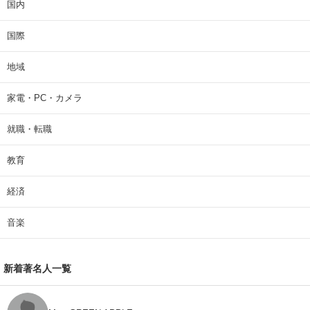
国内
国際
地域
家電・PC・カメラ
就職・転職
教育
経済
音楽
新着著名人一覧