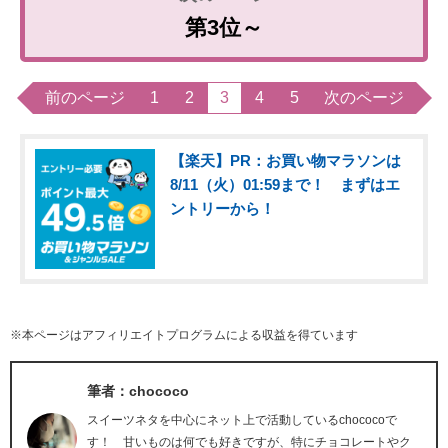
第3位～
前のページ
1
2
3
4
5
次のページ
【楽天】PR：お買い物マラソンは
8/11（火）01:59まで！ まずはエ
ントリーから！
※本ページはアフィリエイトプログラムによる収益を得ています
筆者：chococo
スイーツネタを中心にネット上で活動しているchococoで
す！ 甘いものは何でも好きですが、特にチョコレートやク