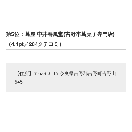
第5位：葛屋 中井春風堂(吉野本葛菓子専門店)
（4.4pt／284クチコミ）
【住所】〒639-3115 奈良県吉野郡吉野町吉野山
545