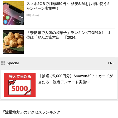
スマホ2GBで月額850円～ 格安SIMをお得に使うキ
ャンペーン実施中！
PR(IIJmio)
「奈良県で人気の和菓子」ランキングTOP10！ 1
位は「だんご庄本店」【2024...
Special
- PR -
【抽選で5,000円分】Amazonギフトカードが
当たる！読者アンケート実施中
「近畿地方」のアクセスランキング