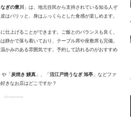
うなぎの豊川
」は、地元住民から支持されている知る人ぞ
、皮はパリッと、身はふっくらとした食感が楽しめます。
に仕上げることができます。ご飯とのバランスも良く、
内は静かで落ち着いており、テーブル席や座敷席も完備。
た温かみのある雰囲気です。予約して訪れるのがおすすめ
」や「
炭焼き 鰻真
」、「
活江戸焼うなぎ 旭亭
」などファ
の好きなお店はどこですか？
advertisement