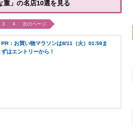
な重」の名店10選を見る
3
4
次のページ
PR：お買い物マラソンは8/11（火）01:59ま
まずはエントリーから！