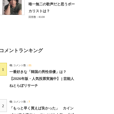
唯一無二の歌声だと思うボー
カリストは？
回答数：8108
コメントランキング
コメント数：
21
1
一番好きな「韓国の男性俳優」は？
【2026年版・人気投票実施中】 | 芸能人
ねとらぼリサーチ
コメント数：
7
2
「もっと早く買えば良かった」 カイン