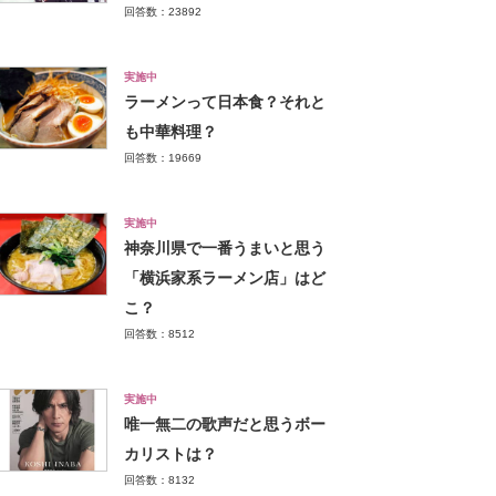
回答数：23892
実施中
ラーメンって日本食？それと
も中華料理？
回答数：19669
実施中
神奈川県で一番うまいと思う
「横浜家系ラーメン店」はど
こ？
回答数：8512
実施中
唯一無二の歌声だと思うボー
カリストは？
回答数：8132