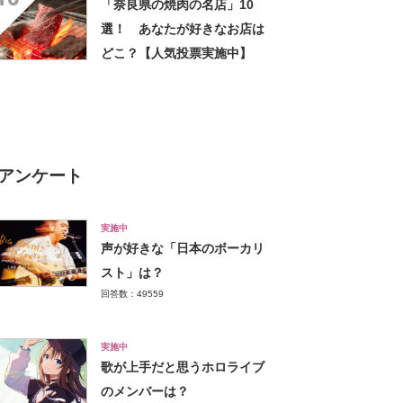
「奈良県の焼肉の名店」10
選！ あなたが好きなお店は
どこ？【人気投票実施中】
アンケート
実施中
声が好きな「日本のボーカリ
スト」は？
回答数：49559
実施中
歌が上手だと思うホロライブ
のメンバーは？