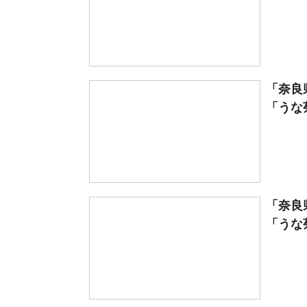
「奈良
「うな菊
「奈良
「うな菊