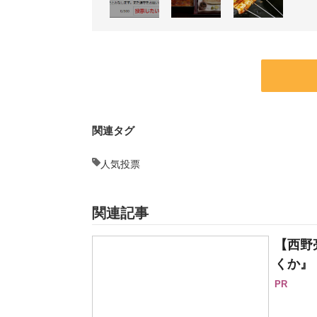
関連タグ
人気投票
関連記事
【西野
くか』
PR