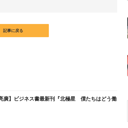
記事に戻る
亮廣】ビジネス書最新刊『北極星 僕たちはどう働