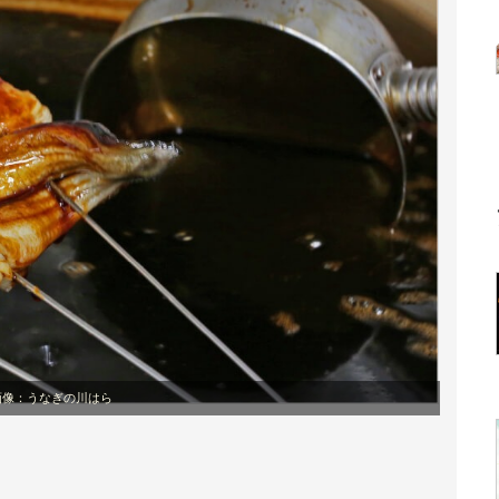
画像：うなぎの川はら