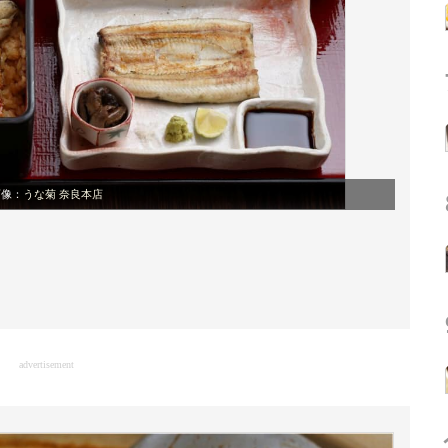
画像：
うな菊 奈良本店
advertisement