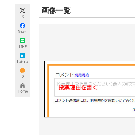
モノづくり技術者専門サイト
エレクトロ
画像一覧
X
Share
ちょっと気になるネットの話題
LINE
hatena
0
Home