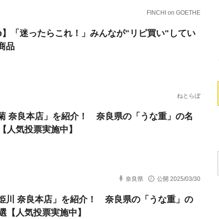
FINCHI on GOETHE
erb】「迷ったらこれ！」みんなが"リピ買い"してい
商品
ねとらぼ
菊 奈良本店」を紹介！ 奈良県の「うな重」の名
選【人気投票実施中】
奈良県
公開 2025/03/30
姫川 奈良本店」を紹介！ 奈良県の「うな重」の
0選【人気投票実施中】