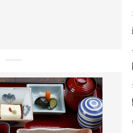
advertisement