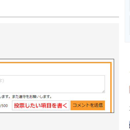
ニクス専門サイト
電子設計の基本と応用
エネルギーの専