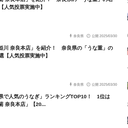
選【人気投票実施中】
奈良県
公開 2025/03/30
姫川 奈良本店」を紹介！ 奈良県の「うな重」の
0選【人気投票実施中】
奈良県
公開 2025/03/30
県で人気のうなぎ」ランキングTOP10！ 1位は
 奈良本店」【20...