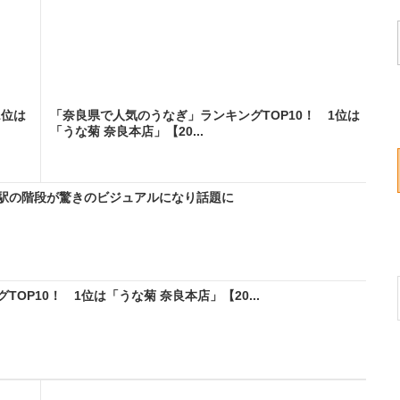
1位は
「奈良県で人気のうなぎ」ランキングTOP10！ 1位は
「うな菊 奈良本店」【20...
駅の階段が驚きのビジュアルになり話題に
OP10！ 1位は「うな菊 奈良本店」【20...