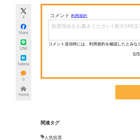
モノづくり技術者専門サイト
エレクトロ
X
Share
ちょっと気になるネットの話題
LINE
hatena
0
Home
関連タグ
人気投票