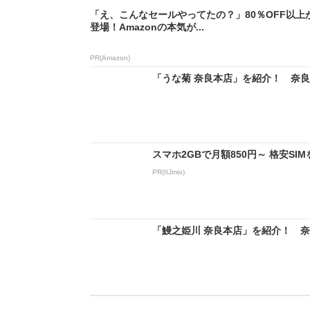
「え、こんなセールやってたの？」80％OFF以上
登場！Amazonの本気が...
PR(Amazon)
「うな菊 奈良本店」を紹介！ 奈
スマホ2GBで月額850円～ 格安S
PR(IIJmio)
「鰻之姫川 奈良本店」を紹介！ 