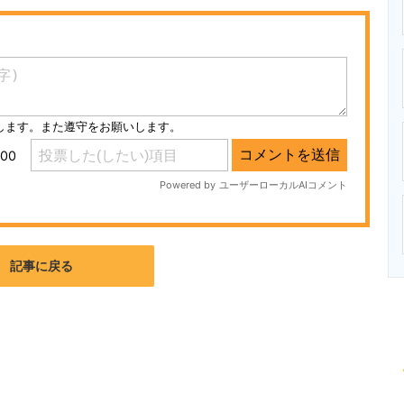
ニクス専門サイト
電子設計の基本と応用
エネルギーの専
記事に戻る