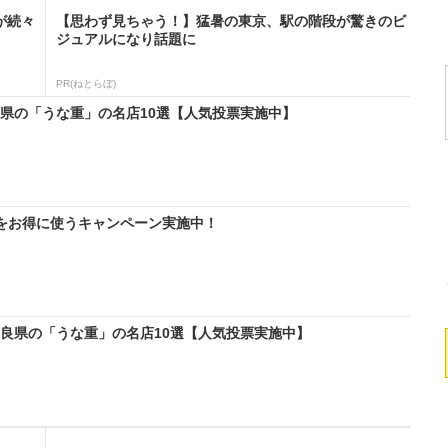
が続々
【思わず見ちゃう！】猛暑の東京、駅の階段が驚きのビ
ジュアルになり話題に
PR(ねとらぼ)
良県の「うな重」の名店10選【人気投票実施中】
IMをお得に使うキャンペーン実施中！
奈良県の「うな重」の名店10選【人気投票実施中】