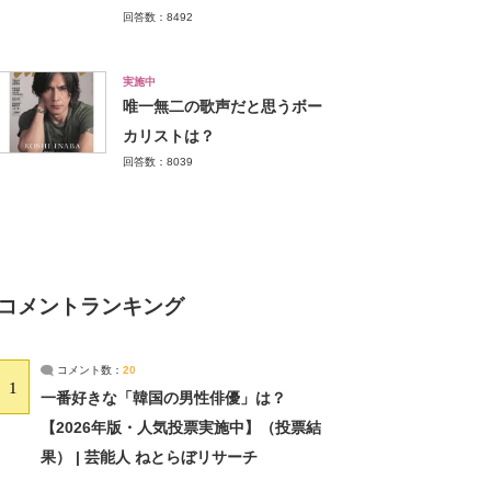
回答数：8492
実施中
唯一無二の歌声だと思うボー
カリストは？
回答数：8039
コメントランキング
コメント数：
20
1
一番好きな「韓国の男性俳優」は？
【2026年版・人気投票実施中】（投票結
果） | 芸能人 ねとらぼリサーチ