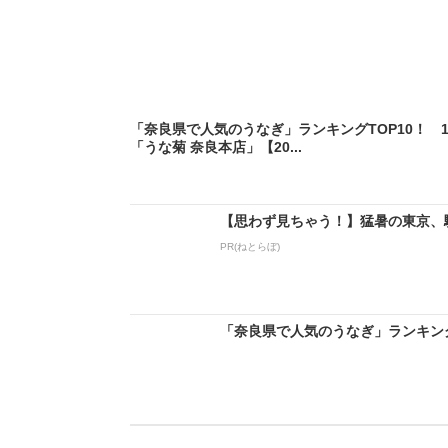
「奈良県で人気のうなぎ」ランキングTOP10！ 
「うな菊 奈良本店」【20...
【思わず見ちゃう！】猛暑の東京、
PR(ねとらぼ)
「奈良県で人気のうなぎ」ランキングT