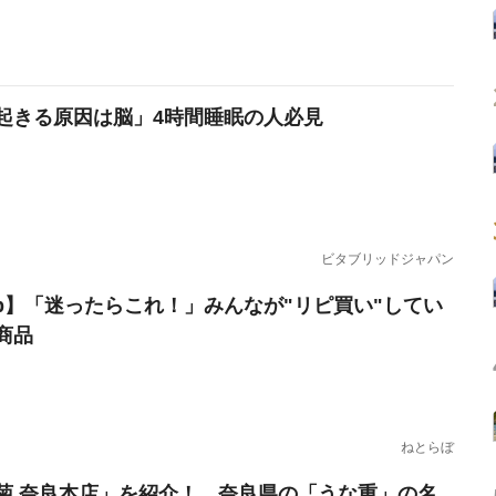
起きる原因は脳」4時間睡眠の人必見
ビタブリッドジャパン
erb】「迷ったらこれ！」みんなが"リピ買い"してい
商品
ねとらぼ
菊 奈良本店」を紹介！ 奈良県の「うな重」の名