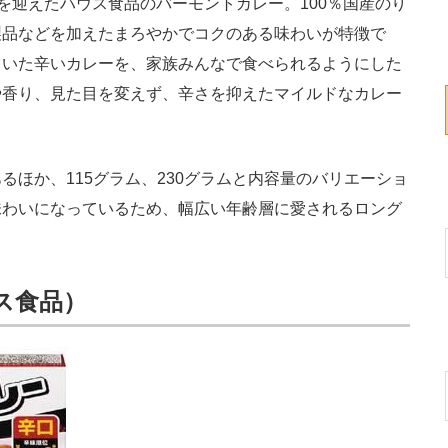
周年を迎えたハウス食品のバーモントカレー。100％国産のり
製品などを加えたまろやかでコクのある味わいが特徴で
ていた辛いカレーを、家族みんなで食べられるようにした
や香り、見た目を変えず、辛さを抑えたマイルドなカレー
ほか、115グラム、230グラムと内容量のバリエーショ
味わいになっているため、幅広い年齢層に愛されるロング
ス食品）