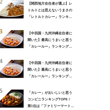
2
まろカレー」と「ジャワカレ
【関西地方在住者が選ぶ】レ
ー」【2026年最新調査結果】
トルトとは思えないうまさの
「レトルトカレー」ランキン
グTOP27！ 第1位は「こく
3
まろカレー」と「ジャワカレ
【中四国・九州沖縄在住者に
ー」【2026年最新調査結果】
聞いた】最高にうまいと思う
「カレールー」ランキング
TOP23！ 第1位は「ジャワ
4
カレー（ハウス食品）」
【中四国・九州沖縄在住者に
【2026年最新調査結果】
聞いた】最高にうまいと思う
「カレールー」ランキング
TOP23！ 第1位は「ジャワ
5
カレー（ハウス食品）」
「カレー」がおいしいと思う
【2026年最新調査結果】
コンビニランキングTOP6！
第1位は「ファミリーマート」