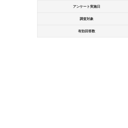
アンケート実施日
調査対象
有効回答数