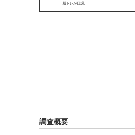
脳トレが日課。
調査概要