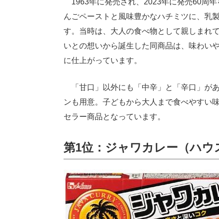
1963年に発売され、2023年に発売60
んごペーストと風味豊かなハチミツに、乳
す。当時は、大人の食べ物として親しまれ
いとの想いから誕生した同商品は、味わい
に仕上がっています。
「甘口」以外にも「中辛」と「辛口」がある
ンも用意。子どもから大人まで食べやすい
セラー商品となっています。
第1位：ジャワカレー（ハウ