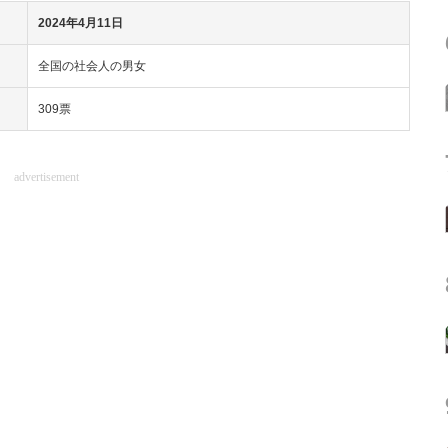
2024年4月11日
全国の社会人の男女
309票
advertisement