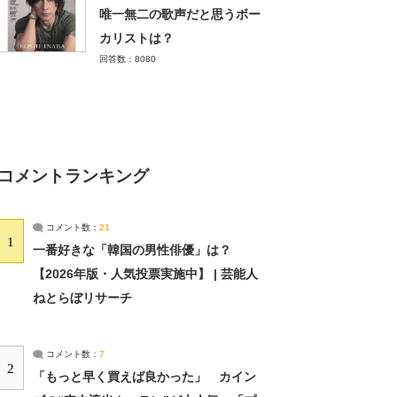
唯一無二の歌声だと思うボー
カリストは？
回答数：8080
コメントランキング
コメント数：
21
1
一番好きな「韓国の男性俳優」は？
【2026年版・人気投票実施中】 | 芸能人
ねとらぼリサーチ
コメント数：
7
2
「もっと早く買えば良かった」 カイン