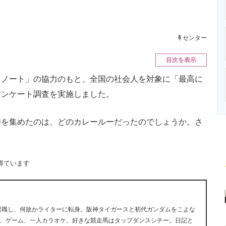
ニクス専門サイト
電子設計の基本と応用
エネルギーの専
センター
目次を表示
ノート」の協力のもと、全国の社会人を対象に「最高に
アンケート調査を実施しました。
を集めたのは、どのカレールーだったのでしょうか。さ
得ています
早期退職し、何故かライターに転身。阪神タイガースと初代ガンダムをこよな
、ゲーム、一人カラオケ。好きな競走馬はタップダンスシチー。日記と