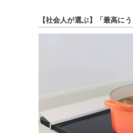
【社会人が選ぶ】「最高に