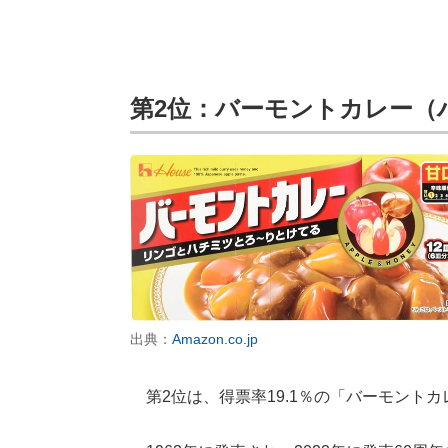
第2位：バーモントカレー（
出典：
Amazon.co.jp
第2位は、得票率19.1％の「バーモント