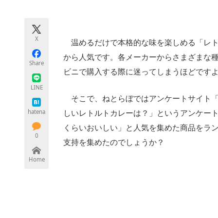
モノづくり技術者専門サイト
エレクトロ
X
温めるだけで本格的な味を楽しめる「レト
ちょっと気になるネットの話題
から人気です。各メーカーからさまざまな
Share
ビニで購入する際に迷ってしまうほどです
LINE
そこで、ねとらぼではアンケートサイト「
hatena
しいレトルトカレーは？」というアンケー
くらいおいしい」と人気を集めた商品をラ
0
支持を集めたのでしょうか？
Home