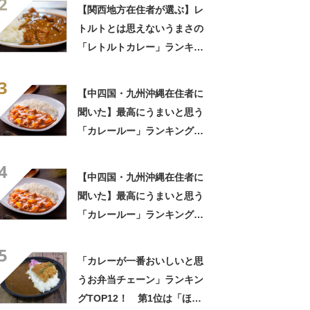
2
まろカレー」と「ジャワカレ
【関西地方在住者が選ぶ】レ
ー」【2026年最新調査結果】
トルトとは思えないうまさの
「レトルトカレー」ランキン
グTOP27！ 第1位は「こく
3
まろカレー」と「ジャワカレ
【中四国・九州沖縄在住者に
ー」【2026年最新調査結果】
聞いた】最高にうまいと思う
「カレールー」ランキング
TOP23！ 第1位は「ジャワ
4
カレー（ハウス食品）」
【中四国・九州沖縄在住者に
【2026年最新調査結果】
聞いた】最高にうまいと思う
「カレールー」ランキング
TOP23！ 第1位は「ジャワ
5
カレー（ハウス食品）」
「カレーが一番おいしいと思
【2026年最新調査結果】
うお弁当チェーン」ランキン
グTOP12！ 第1位は「ほっ