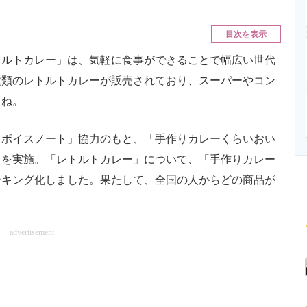
ニクス専門サイト
電子設計の基本と応用
エネルギーの専
目次を表示
ルトカレー」は、気軽に食事ができることで幅広い世代
種類のレトルトカレーが販売されており、スーパーやコン
よね。
ボイスノート」協力のもと、「手作りカレーくらいおい
トを実施。「レトルトカレー」について、「手作りカレー
ンキング化しました。果たして、全国の人からどの商品が
advertisement