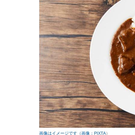
画像はイメージです（画像：PIXTA
）