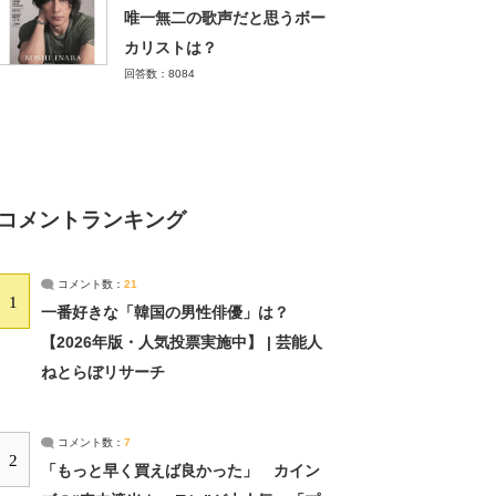
唯一無二の歌声だと思うボー
カリストは？
回答数：8084
コメントランキング
コメント数：
21
1
一番好きな「韓国の男性俳優」は？
【2026年版・人気投票実施中】 | 芸能人
ねとらぼリサーチ
コメント数：
7
2
「もっと早く買えば良かった」 カイン