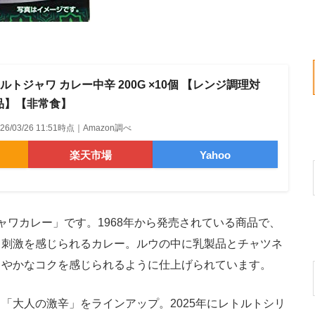
トルトジャワ カレー中辛 200G ×10個 【レンジ調理対
品】【非常食】
026/03/26 11:51時点｜Amazon調べ
楽天市場
Yahoo
ワカレー」です。1968年から発売されている商品で、
と刺激を感じられるカレー。ルウの中に乳製品とチャツネ
ろやかなコクを感じられるように仕上げられています。
大人の激辛」をラインアップ。2025年にレトルトシリ