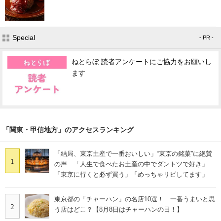
Special
- PR -
ねとらぼ 読者アンケートにご協力をお願いし
ます
「関東・甲信地方」のアクセスランキング
「結局、東京土産で一番おいしい」“東京の銘菓”に絶賛
1
の声 「人生で食べたお土産の中でダントツで好き」
「東京に行くと必ず買う」「めっちゃリピしてます」
東京都の「チャーハン」の名店10選！ 一番うまいと思
2
う店はどこ？【8月8日はチャーハンの日！】