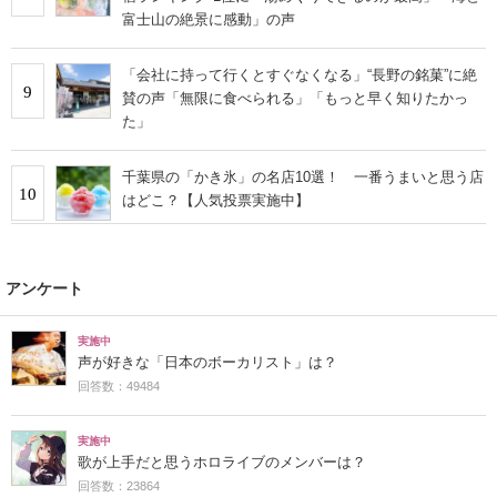
富士山の絶景に感動」の声
「会社に持って行くとすぐなくなる」“長野の銘菓”に絶
9
賛の声「無限に食べられる」「もっと早く知りたかっ
た」
千葉県の「かき氷」の名店10選！ 一番うまいと思う店
10
はどこ？【人気投票実施中】
アンケート
実施中
声が好きな「日本のボーカリスト」は？
回答数：49484
実施中
歌が上手だと思うホロライブのメンバーは？
回答数：23864