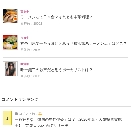
実施中
ラーメンって日本食？それとも中華料理？
回答数：19652
実施中
神奈川県で一番うまいと思う「横浜家系ラーメン店」はどこ？
回答数：8507
実施中
唯一無二の歌声だと思うボーカリストは？
回答数：8093
コメントランキング
コメント数：
21
1
一番好きな「韓国の男性俳優」は？【2026年版・人気投票実施
中】 | 芸能人 ねとらぼリサーチ