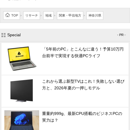
TOP
リサーチ
地域
関東・甲信地方
神奈川県
>
>
>
>
Special
- PR -
「5年前のPC」とこんなに違う！予算10万円
台前半で実現する快適PCライフ
これから選ぶ新型TVはこれ！失敗しない選び
方と、2026年夏の一押しモデル
重量約999g、最新CPU搭載のビジネスPCの
実力は？