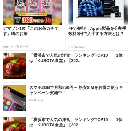
アマゾン1位「このお茶ガチで
FPが解説！Apple製品を分割手
す」噂のお茶
数料0円で入手する方法とは？
PR(ハーブ健康本舗)
PR(Fav-Log)
「横浜市で人気の洋食」ランキングTOP10！ 1位
は「KUBOTA食堂」【202...
スマホ2GBで月額850円～ 格安SIMをお得に使うキ
ャンペーン実施中！
PR(IIJmio)
「横浜市で人気の洋食」ランキングTOP10！ 1位
は「KUBOTA食堂」【202...