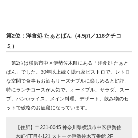
第2位：洋食処 たぁとばん（4.5pt／118クチコ
ミ）
第2位は横浜市中区伊勢佐木町にある「洋食処 たぁと
ばん」でした。30年以上続く隠れ家ビストロで、レトロ
な空間で食事もお酒もリーズナブルに楽しめると好評。
特にランチコースが人気で、オードブル、サラダ、スー
プ、パンorライス、メイン料理、デザート、飲み物のセ
ットで破格のお値段になっています。
【住所】〒231-0045 神奈川県横浜市中区伊勢佐
木町4丁目4-121 ストーク伊勢佐木五番館 2F