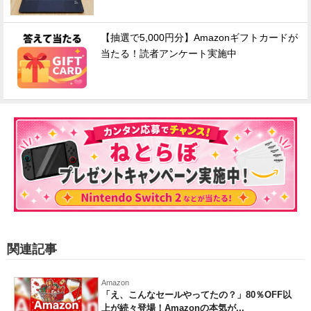
【抽選で5,000円分】Amazonギフトカードが
当たる！読者アンケート実施中
関連記事
Amazon
「え、こんなセールやってたの？」80％OFF以
上が続々登場！Amazonの本気が...