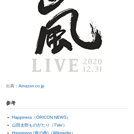
出典：
Amazon.co.jp
参考
Happiness（ORICON NEWS）
山田太郎ものがたり（TVer）
Happiness (嵐の曲)（Wikipedia）