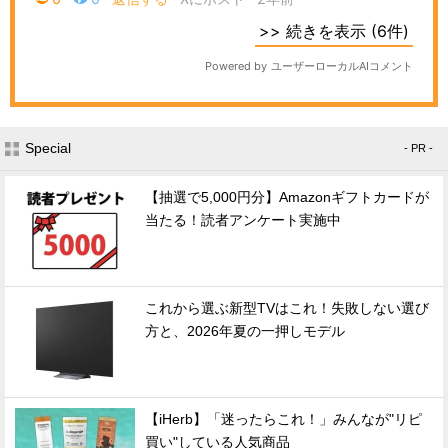
Special
- PR -
【抽選で5,000円分】Amazonギフトカードが
当たる！読者アンケート実施中
これから選ぶ新型TVはこれ！失敗しない選び
方と、2026年夏の一押しモデル
【iHerb】「迷ったらこれ！」みんなが"リピ
買い"している人気商品