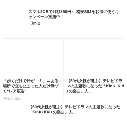
スマホ2GBで月額850円～ 格安SIMをお得に使うキ
ャンペーン実施中！
IIJmio
「歩くだけで汗が…！」→ある
【50代女性が選ぶ】テレビドラ
場所で立ち止まった人だけ気づ
マの主題歌になった「KinKi Kid
く“レア広告”
sの楽曲」人...
PR(ねとらぼ)
【50代女性が選ぶ】テレビドラマの主題歌になった
「KinKi Kidsの楽曲」人...