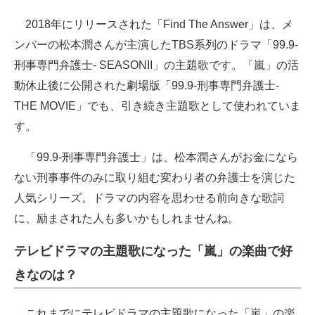
2018年にリリースされた「Find The Answer」は、メ
ンバーの松本潤さんが主演したTBS系列のドラマ「99.9-
刑事専門弁護士- SEASONII」の主題歌です。「嵐」の活
動休止後に公開された劇場版「99.9-刑事専門弁護士-
THE MOVIE」でも、引き続き主題歌として使われていま
す。
「99.9-刑事専門弁護士」は、松本潤さんがお金になら
ない刑事事件のみに取り組む変わり者の弁護士を演じた
人気シリーズ。ドラマの内容を思わせる前向きな歌詞
に、励まされた人も多いかもしれませんね。
テレビドラマの主題歌になった「嵐」の楽曲で好
きなのは？
これまでにテレビドラマの主題歌になった「嵐」の楽