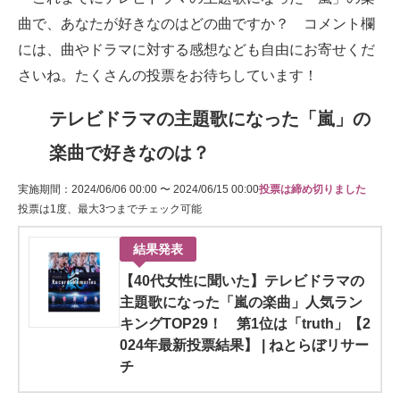
曲で、あなたが好きなのはどの曲ですか？ コメント欄
には、曲やドラマに対する感想なども自由にお寄せくだ
さいね。たくさんの投票をお待ちしています！
テレビドラマの主題歌になった「嵐」の
楽曲で好きなのは？
実施期間：2024/06/06 00:00 〜 2024/06/15 00:00
投票は締め切りました
投票は1度、最大3つまでチェック可能
結果発表
【40代女性に聞いた】テレビドラマの
主題歌になった「嵐の楽曲」人気ラン
キングTOP29！ 第1位は「truth」【2
024年最新投票結果】 | ねとらぼリサー
チ