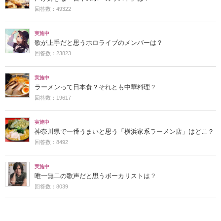
回答数：49322
実施中
歌が上手だと思うホロライブのメンバーは？
回答数：23823
実施中
ラーメンって日本食？それとも中華料理？
回答数：19617
実施中
神奈川県で一番うまいと思う「横浜家系ラーメン店」はどこ？
回答数：8492
実施中
唯一無二の歌声だと思うボーカリストは？
回答数：8039