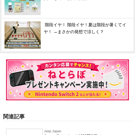
階段イヤ！ 階段イヤ！夏は階段が暑くてイ
ヤ！ →まさかの発想で涼しく？
関連記事
Jeep Japan