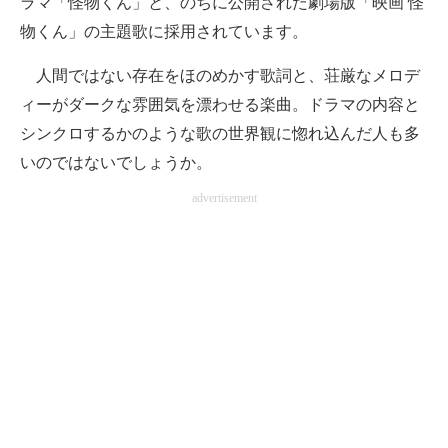
ラマ「怪物くん」と、のちに公開された劇場版「映画 怪
物くん」の主題歌に採用されています。
人間ではない存在をほのめかす歌詞と、荘厳なメロデ
ィーがダークな雰囲気を漂わせる楽曲。ドラマの内容と
シンクロするかのような歌の世界観に惚れ込んだ人も多
いのではないでしょうか。
advertisement