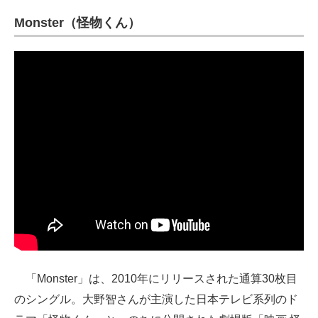
Monster（怪物くん）
「Monster」は、2010年にリリースされた通算30枚目
のシングル。大野智さんが主演した日本テレビ系列のド