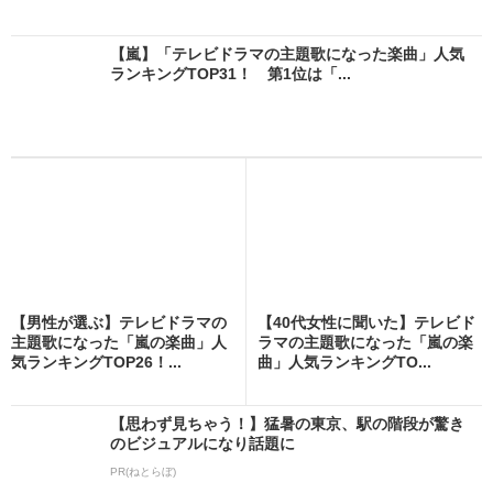
【嵐】「テレビドラマの主題歌になった楽曲」人気
ランキングTOP31！ 第1位は「...
【男性が選ぶ】テレビドラマの
【40代女性に聞いた】テレビド
主題歌になった「嵐の楽曲」人
ラマの主題歌になった「嵐の楽
気ランキングTOP26！...
曲」人気ランキングTO...
【思わず見ちゃう！】猛暑の東京、駅の階段が驚き
のビジュアルになり話題に
PR(ねとらぼ)