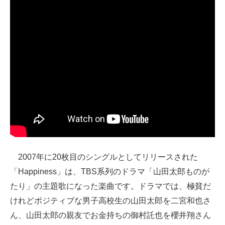
2007年に20枚目のシングルとしてリリースされた
「Happiness」は、TBS系列のドラマ「山田太郎ものが
たり」の主題歌になった楽曲です。ドラマでは、極貧だ
けれどポジティブな男子高校生の山田太郎を二宮和也さ
ん、山田太郎の親友でお金持ちの御村託也を櫻井翔さん