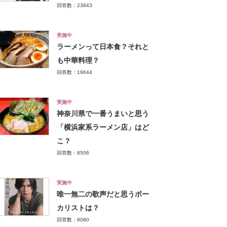
回答数：23843
実施中
ラーメンって日本食？それと
も中華料理？
回答数：19644
実施中
神奈川県で一番うまいと思う
「横浜家系ラーメン店」はど
こ？
回答数：8506
実施中
唯一無二の歌声だと思うボー
カリストは？
回答数：8080