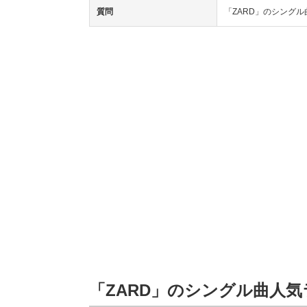
質問
「ZARD」のシング
「ZARD」のシングル曲人