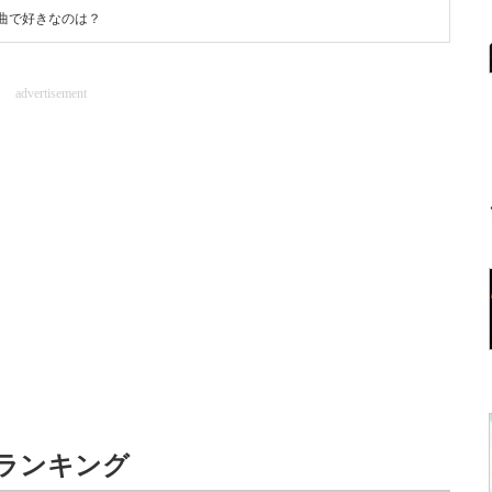
ル曲で好きなのは？
advertisement
気ランキング