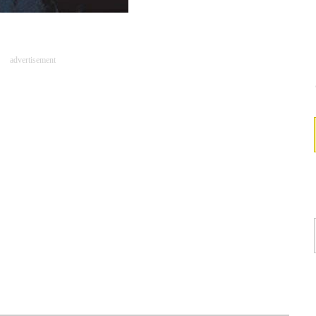
advertisement