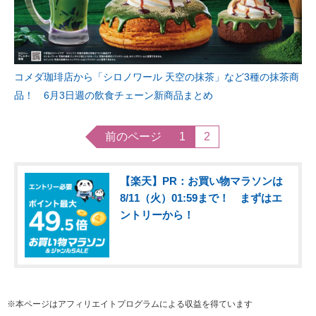
コメダ珈琲店から「シロノワール 天空の抹茶」など3種の抹茶商
品！ 6月3日週の飲食チェーン新商品まとめ
前のページ
1
2
【楽天】PR：お買い物マラソンは
8/11（火）01:59まで！ まずはエ
ントリーから！
※本ページはアフィリエイトプログラムによる収益を得ています