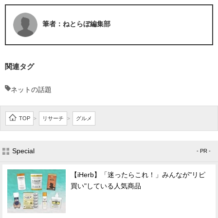
筆者：ねとらぼ編集部
関連タグ
ネットの話題
TOP
リサーチ
グルメ
>
>
Special
- PR -
【iHerb】「迷ったらこれ！」みんなが"リピ
買い"している人気商品