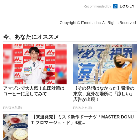
Recommended by
Copyright © ITmedia Inc. All Rights Reserved.
今、あなたにオススメ
アマゾンで大人気！血圧対策は
【その発想はなかった】猛暑の
コーヒーに足してみて
東京、意外な場所に「涼しい」
広告が出現！
PR(森永乳業)
PR(ねとらぼ)
【来週発売】ミスド新作ドーナツ「MASTER DONU
T フロマージュ・ド」4種...