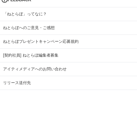
「ねとらぼ」ってなに？
ねとらぼへのご意見・ご感想
ねとらぼプレゼントキャンペーン応募規約
[契約社員] ねとらぼ編集者募集
アイティメディアへのお問い合わせ
リリース送付先
広告掲載のお問い合わせ
記事広告実績一覧
Copyright © ITmedia Inc. All Rights Reserved.