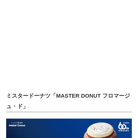
企業向けIT製品の総合サイト
IT製品の技術・比較・事例
製造業のIT導入・活用を支援
モノづくり技術者専門サイト
エレクトロニクス専門サイト
電子設計の基本と応用
エネルギーの専門メディア
ミスタードーナツ「MASTER DONUT フロマージ
建設×テクノロジーの最前線
ュ・ド」
ちょっと気になるネットの話題