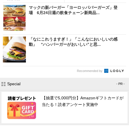
マックの新バーガー「ヨーロッパバーガーズ」登
場 6月24日週の飲食チェーン新商品...
「なにこれうますぎ！」「こんなにおいしいの感
動」 “ハンバーガーがおいしい”と思...
Recommended by
Special
- PR -
【抽選で5,000円分】Amazonギフトカードが
当たる！読者アンケート実施中