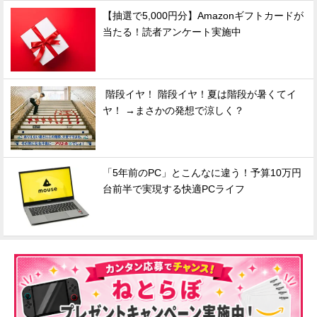
【抽選で5,000円分】Amazonギフトカードが
当たる！読者アンケート実施中
階段イヤ！ 階段イヤ！夏は階段が暑くてイ
ヤ！ →まさかの発想で涼しく？
「5年前のPC」とこんなに違う！予算10万円
台前半で実現する快適PCライフ