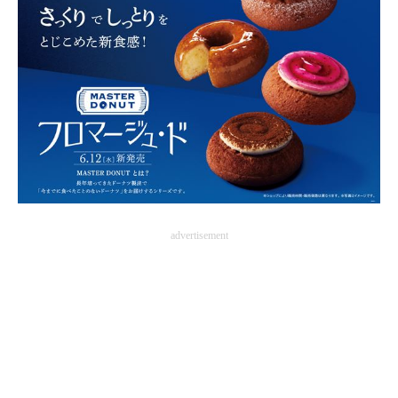
advertisement