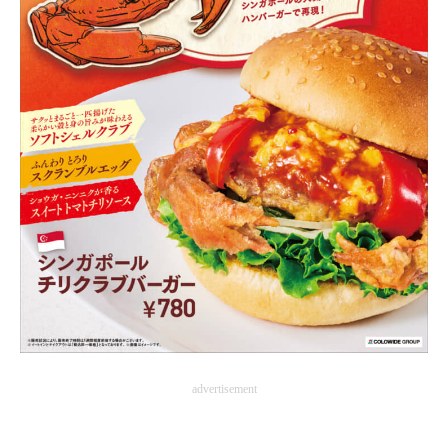
advertisement