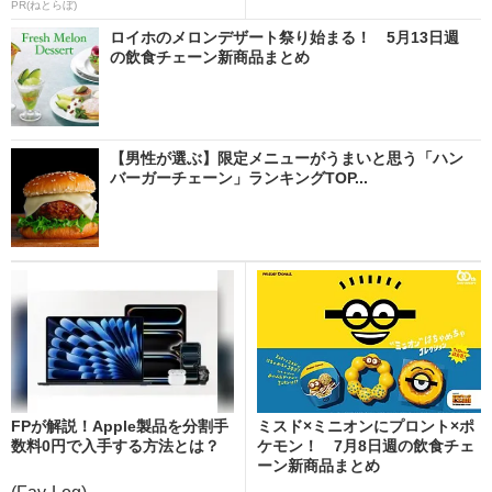
PR(ねとらぼ)
ロイホのメロンデザート祭り始まる！ 5月13日週
の飲食チェーン新商品まとめ
【男性が選ぶ】限定メニューがうまいと思う「ハン
バーガーチェーン」ランキングTOP...
FPが解説！Apple製品を分割手
ミスド×ミニオンにプロント×ポ
数料0円で入手する方法とは？
ケモン！ 7月8日週の飲食チェ
ーン新商品まとめ