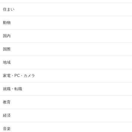
住まい
動物
国内
国際
地域
家電・PC・カメラ
就職・転職
教育
経済
音楽