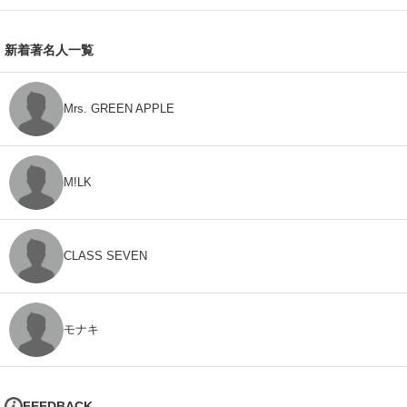
新着著名人一覧
Mrs. GREEN APPLE
M!LK
CLASS SEVEN
モナキ
FEEDBACK