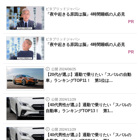
ビタブリッドジャパン
「夜中起きる原因は脳」4時間睡眠の人必見
PR
ビタブリッドジャパン
「夜中起きる原因は脳」4時間睡眠の人必見
PR
公開 2024/06/25
【20代が選ぶ】通勤で乗りたい「スバルの自動
車」ランキングTOP11！ 第1位は...
公開 2024/11/29
【40代男性が選ぶ】通勤で乗りたい「スバルの
自動車」ランキングTOP13！ 第1...
公開 2024/11/29
【40代男性が選ぶ】通勤で乗りたい「スバルの