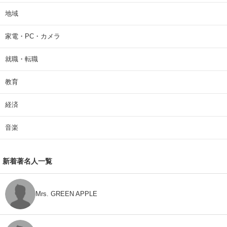
地域
家電・PC・カメラ
就職・転職
教育
経済
音楽
新着著名人一覧
Mrs. GREEN APPLE