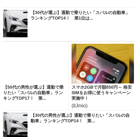
【30代が選ぶ】通勤で乗りたい「スバルの自動車」
ランキングTOP14！ 第1位は...
【50代の男性が選ぶ】通勤で乗
スマホ2GBで月額850円～ 格安
りたい「スバルの自動車」ラン
SIMをお得に使うキャンペーン
キングTOP17！ 第...
実施中！
(IIJmio)
【30代の男性が選ぶ】通勤で乗りたい「スバルの自
動車」ランキングTOP14！ 第...