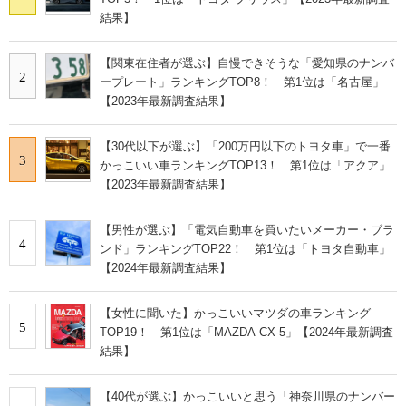
結果】
【関東在住者が選ぶ】自慢できそうな「愛知県のナンバ
2
ープレート」ランキングTOP8！ 第1位は「名古屋」
【2023年最新調査結果】
【30代以下が選ぶ】「200万円以下のトヨタ車」で一番
3
かっこいい車ランキングTOP13！ 第1位は「アクア」
【2023年最新調査結果】
【男性が選ぶ】「電気自動車を買いたいメーカー・ブラ
4
ンド」ランキングTOP22！ 第1位は「トヨタ自動車」
【2024年最新調査結果】
【女性に聞いた】かっこいいマツダの車ランキング
5
TOP19！ 第1位は「MAZDA CX-5」【2024年最新調査
結果】
【40代が選ぶ】かっこいいと思う「神奈川県のナンバー