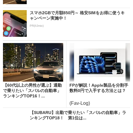
スマホ2GBで月額850円～ 格安SIMをお得に使うキ
ャンペーン実施中！
PR(IIJmio)
【60代以上の男性が選ぶ】通勤
FPが解説！Apple製品を分割手
で乗りたい「スバルの自動車」
数料0円で入手する方法とは？
ランキングTOP16！...
(Fav-Log)
【SUBARU】出勤で乗りたい「スバルの自動車」ラ
ンキングTOP18！ 第1位は...