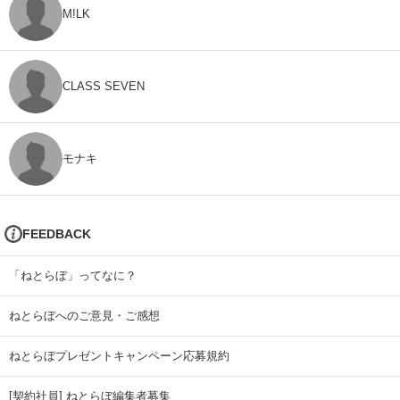
M!LK
CLASS SEVEN
モナキ
FEEDBACK
「ねとらぼ」ってなに？
ねとらぼへのご意見・ご感想
ねとらぼプレゼントキャンペーン応募規約
[契約社員] ねとらぼ編集者募集