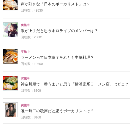
声が好きな「日本のボーカリスト」は？
回答数：49530
実施中
歌が上手だと思うホロライブのメンバーは？
回答数：23881
実施中
ラーメンって日本食？それとも中華料理？
回答数：19660
実施中
神奈川県で一番うまいと思う「横浜家系ラーメン店」はどこ？
回答数：8509
実施中
唯一無二の歌声だと思うボーカリストは？
回答数：8108