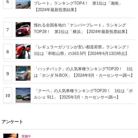
6
プレート」ランキングTOP4！ 第1位は「湘南」
【2024年最新投票結果】
憧れる全国各地の「ナンバープレート」ランキング
7
TOP28！ 第1位は「横浜」【2024年最新投票結果】
「レギュラーガソリンが安い都道府県」ランキング！
8
1位は「和歌山県」の163.5円【2024年6月13日時点】
「ハッチバック」の人気車種ランキングTOP20！ 1位
9
は「ホンダ N-BOX」【2024年9月・カーセンサー調べ】
「クーペ」の人気車種ランキングTOP20！ 1位は「ポ
10
ルシェ 911」【2025年3月・カーセンサー調べ】
アンケート
実施中