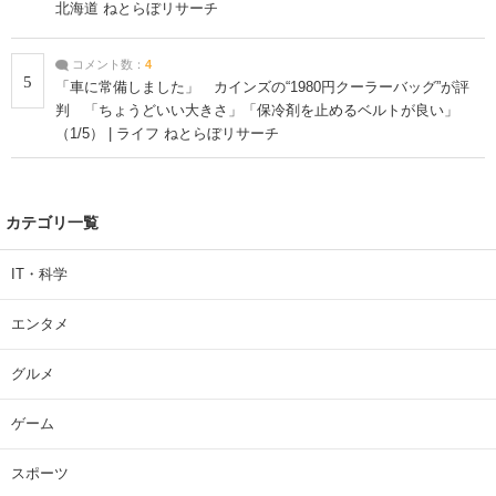
北海道 ねとらぼリサーチ
コメント数：
4
5
「車に常備しました」 カインズの“1980円クーラーバッグ”が評
判 「ちょうどいい大きさ」「保冷剤を止めるベルトが良い」
（1/5） | ライフ ねとらぼリサーチ
カテゴリ一覧
IT・科学
エンタメ
グルメ
ゲーム
スポーツ