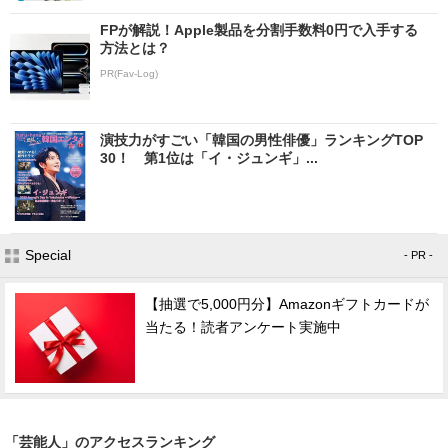
FPが解説！Apple製品を分割手数料0円で入手する
方法とは？
PR(Fav-Log)
演技力がすごい「韓国の男性俳優」ランキングTOP
30！ 第1位は「イ・ジュンギ」...
Special
- PR -
【抽選で5,000円分】Amazonギフトカードが
当たる！読者アンケート実施中
「芸能人」のアクセスランキング