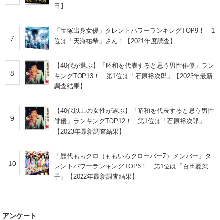
日】
「宝塚出身女優」タレントパワーランキングTOP9！ 1
7
位は「天海祐希」さん！【2021年度調査】
【40代が選ぶ】「昭和を代表すると思う男性俳優」ラン
8
キングTOP13！ 第1位は「石原裕次郎」【2023年最新
調査結果】
【40代以上の女性が選ぶ】「昭和を代表すると思う男性
9
俳優」ランキングTOP12！ 第1位は「石原裕次郎」
【2023年最新調査結果】
「歴代ももクロ（ももいろクローバーZ）メンバー」タ
10
レントパワーランキングTOP6！ 第1位は「百田夏菜
子」【2022年最新調査結果】
アンケート