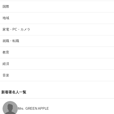
国際
地域
家電・PC・カメラ
就職・転職
教育
経済
音楽
新着著名人一覧
Mrs. GREEN APPLE