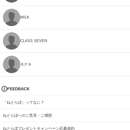
M!LK
CLASS SEVEN
モナキ
FEEDBACK
「ねとらぼ」ってなに？
ねとらぼへのご意見・ご感想
ねとらぼプレゼントキャンペーン応募規約