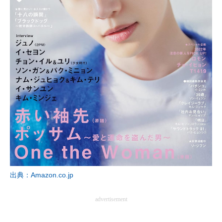
出典：Amazon.co.jp
advertisement