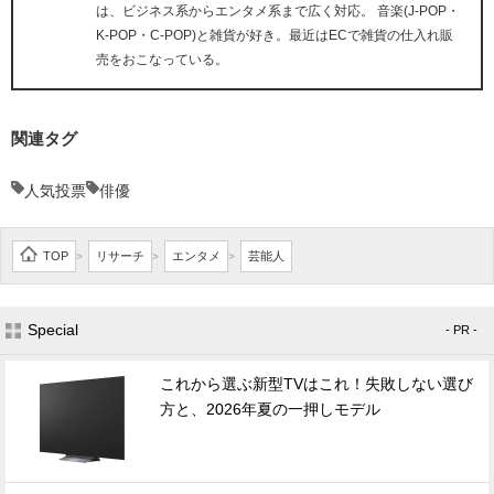
は、ビジネス系からエンタメ系まで広く対応。 音楽(J-POP・
K-POP・C-POP)と雑貨が好き。最近はECで雑貨の仕入れ販
売をおこなっている。
関連タグ
人気投票
俳優
TOP
リサーチ
エンタメ
芸能人
>
>
>
Special
- PR -
これから選ぶ新型TVはこれ！失敗しない選び
方と、2026年夏の一押しモデル