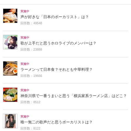
実施中
声が好きな「日本のボーカリスト」は？
回答数：49548
実施中
歌が上手だと思うホロライブのメンバーは？
回答数：23888
実施中
ラーメンって日本食？それとも中華料理？
回答数：19666
実施中
神奈川県で一番うまいと思う「横浜家系ラーメン店」はどこ？
回答数：8512
実施中
唯一無二の歌声だと思うボーカリストは？
回答数：8122