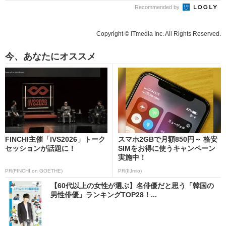
Recommended by
Copyright © ITmedia Inc. All Rights Reserved.
今、あなたにオススメ
FINCHI主催「IVS2026」トーク
スマホ2GBで月額850円～ 格安
セッションが話題に！
SIMをお得に使うキャンペーン
実施中！
PR(FINCHI on GOETHE)
PR(IIJmio)
【60代以上の女性が選ぶ】名俳優だと思う「韓国の
男性俳優」ランキングTOP28！...