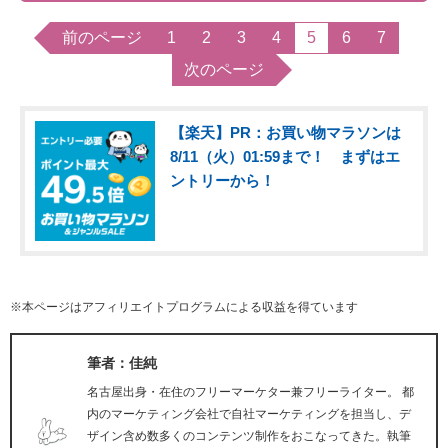
前のページ
1
2
3
4
5
6
7
次のページ
【楽天】PR：お買い物マラソンは
8/11（火）01:59まで！ まずはエ
ントリーから！
※本ページはアフィリエイトプログラムによる収益を得ています
筆者：佳純
名古屋出身・在住のフリーマーケター兼フリーライター。 都
内のマーケティング会社で自社マーケティングを担当し、デ
ザイン含め数多くのコンテンツ制作をおこなってきた。執筆