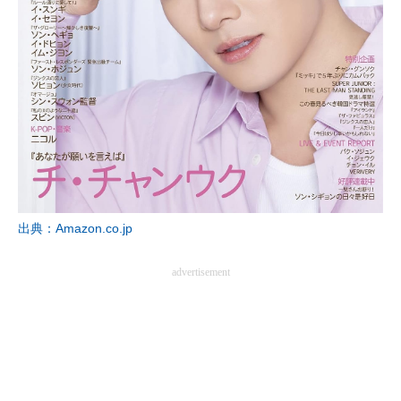
出典：Amazon.co.jp
advertisement