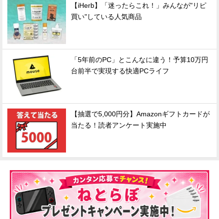
【iHerb】「迷ったらこれ！」みんなが"リピ
買い"している人気商品
「5年前のPC」とこんなに違う！予算10万円
台前半で実現する快適PCライフ
【抽選で5,000円分】Amazonギフトカードが
当たる！読者アンケート実施中