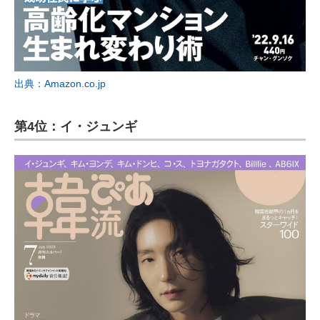
出典：Amazon.co.jp
第4位：イ・ジュンギ