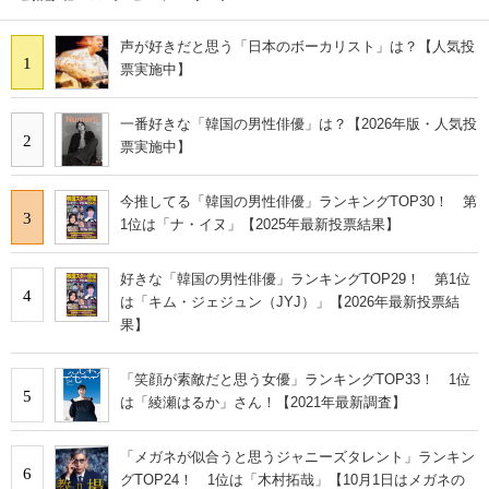
声が好きだと思う「日本のボーカリスト」は？【人気投
1
票実施中】
一番好きな「韓国の男性俳優」は？【2026年版・人気投
2
票実施中】
今推してる「韓国の男性俳優」ランキングTOP30！ 第
3
1位は「ナ・イヌ」【2025年最新投票結果】
好きな「韓国の男性俳優」ランキングTOP29！ 第1位
4
は「キム・ジェジュン（JYJ）」【2026年最新投票結
果】
「笑顔が素敵だと思う女優」ランキングTOP33！ 1位
5
は「綾瀬はるか」さん！【2021年最新調査】
「メガネが似合うと思うジャニーズタレント」ランキン
6
グTOP24！ 1位は「木村拓哉」【10月1日はメガネの