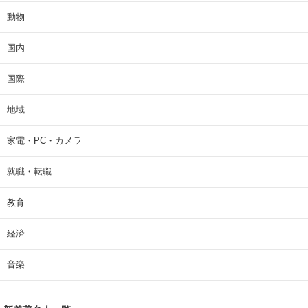
動物
国内
国際
地域
家電・PC・カメラ
就職・転職
教育
経済
音楽