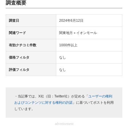
調査概要
調査日
2024年6月12日
関連ワード
関東地方＋イオンモール
有効クチコミ件数
1000件以上
価格フィルタ
なし
評価フィルタ
なし
・当記事では、X社（旧：Twitter社）が定める「
ユーザーの権利
およびコンテンツに対する権利の許諾
」に基づいてポストを利用
しています。
advertisement