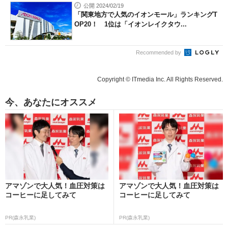
公開 2024/02/19
「関東地方で人気のイオンモール」ランキングT
OP20！ 1位は「イオンレイクタウ...
Recommended by
Copyright © ITmedia Inc. All Rights Reserved.
今、あなたにオススメ
アマゾンで大人気！血圧対策は
アマゾンで大人気！血圧対策は
コーヒーに足してみて
コーヒーに足してみて
PR(森永乳業)
PR(森永乳業)