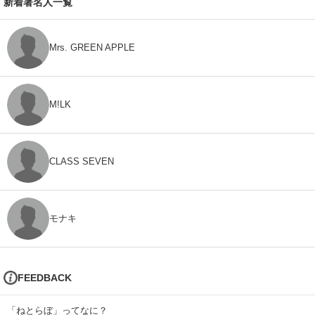
新着著名人一覧
Mrs. GREEN APPLE
M!LK
CLASS SEVEN
モナキ
FEEDBACK
「ねとらぼ」ってなに？