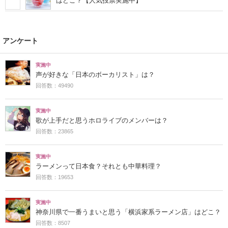
はどこ？【人気投票実施中】
アンケート
実施中
声が好きな「日本のボーカリスト」は？
回答数：49490
実施中
歌が上手だと思うホロライブのメンバーは？
回答数：23865
実施中
ラーメンって日本食？それとも中華料理？
回答数：19653
実施中
神奈川県で一番うまいと思う「横浜家系ラーメン店」はどこ？
回答数：8507