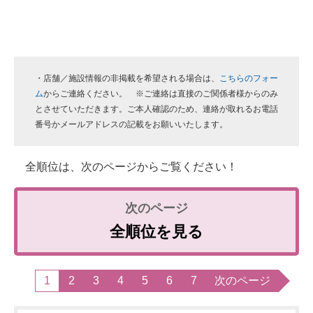
・店舗／施設情報の非掲載を希望される場合は、
こちらのフォー
ム
からご連絡ください。 ※ご連絡は直接のご関係者様からのみ
とさせていただきます。ご本人確認のため、連絡が取れるお電話
番号かメールアドレスの記載をお願いいたします。
全順位は、次のページからご覧ください！
全順位を見る
1
2
3
4
5
6
7
次のページ