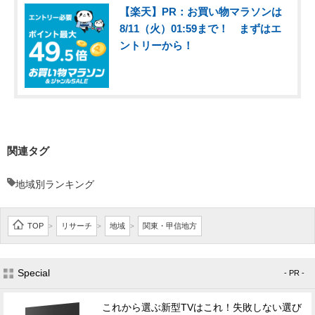
【楽天】PR：お買い物マラソンは
8/11（火）01:59まで！ まずはエ
ントリーから！
関連タグ
地域別ランキング
TOP
リサーチ
地域
関東・甲信地方
>
>
>
Special
- PR -
これから選ぶ新型TVはこれ！失敗しない選び