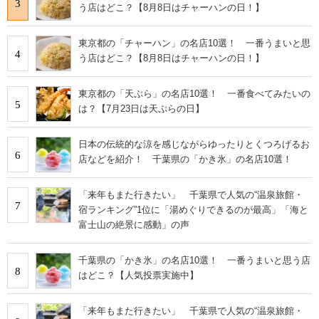
3
う店はどこ？【8月8日はチャーハンの日！】
東京都の「チャーハン」の名店10選！ 一番うまいと思
4
う店はどこ？【8月8日はチャーハンの日！】
東京都の「天ぷら」の名店10選！ 一番食べてみたいの
5
は？【7月23日は天ぷらの日】
日本の伝統的な涼を感じながらゆったりとくつろげるお
6
店などを紹介！ 千葉県の「かき氷」の名店10選！
「来年もまた行きたい」 千葉県で人気の“温泉旅館・
7
宿ランキング”1位に「湯めぐりできるのが最高」「海と
富士山の絶景に感動」の声
千葉県の「かき氷」の名店10選！ 一番うまいと思う店
8
はどこ？【人気投票実施中】
「来年もまた行きたい」 千葉県で人気の“温泉旅館・