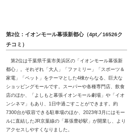
第2位：イオンモール幕張新都心（4pt／16526ク
チコミ）
第2位は千葉県千葉市美浜区の「イオンモール幕張新
都心」。それぞれ「大人」「ファミリー」「スポーツ＆
家電」「ペット」をテーマとした4棟からなる、巨大な
ショッピングモールです。スーパーや各種専門店、飲食
店のほか、「よしもと幕張イオンモール劇場」や「イオ
ンシネマ」もあり、1日中過ごすことができます。約
7300台が収容できる駐車場のほか、2023年3月にはモー
ルに直結したJR京葉線の「幕張豊砂駅」が開業し、より
アクセスしやすくなりました。