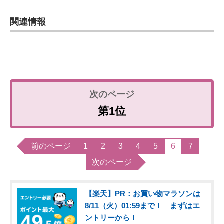
関連情報
第1位
前のページ
1
2
3
4
5
6
7
次のページ
【楽天】PR：お買い物マラソンは
8/11（火）01:59まで！ まずはエ
ントリーから！