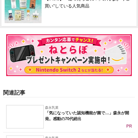
買い"している人気商品
関連記事
森永乳業
「気になっていた認知機能が菌で…」森永が開
発。感動の70代続出
PR