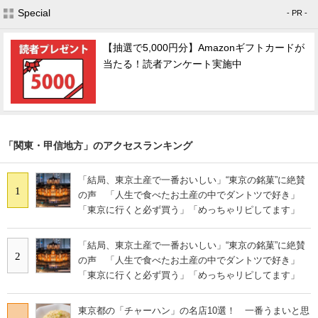
Special
- PR -
【抽選で5,000円分】Amazonギフトカードが
当たる！読者アンケート実施中
「関東・甲信地方」のアクセスランキング
「結局、東京土産で一番おいしい」“東京の銘菓”に絶賛
1
の声 「人生で食べたお土産の中でダントツで好き」
「東京に行くと必ず買う」「めっちゃリピしてます」
「結局、東京土産で一番おいしい」“東京の銘菓”に絶賛
2
の声 「人生で食べたお土産の中でダントツで好き」
「東京に行くと必ず買う」「めっちゃリピしてます」
東京都の「チャーハン」の名店10選！ 一番うまいと思