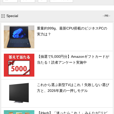
Special
- PR -
重量約999g、最新CPU搭載のビジネスPCの
実力は？
【抽選で5,000円分】Amazonギフトカードが
当たる！読者アンケート実施中
これから選ぶ新型TVはこれ！失敗しない選び
方と、2026年夏の一押しモデル
【iHerb】「迷ったらこれ！」みんなが"リピ