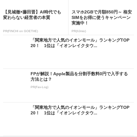
【見城徹×藤田晋】AI時代でも
スマホ2GBで月額850円～ 格安
変わらない経営者の本質
SIMをお得に使うキャンペーン
実施中！
PR(FINCHI on GOETHE)
PR(IIJmio)
「関東地方で人気のイオンモール」ランキングTOP
20！ 1位は「イオンレイクタウ...
FPが解説！Apple製品を分割手数料0円で入手する
方法とは？
PR(Fav-Log)
「関東地方で人気のイオンモール」ランキングTOP
20！ 1位は「イオンレイクタウ...