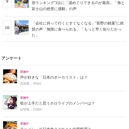
9
宿ランキング”1位に「湯めぐりできるのが最高」「海と
富士山の絶景に感動」の声
「会社に持って行くとすぐなくなる」“長野の銘菓”に絶
10
賛の声「無限に食べられる」「もっと早く知りたかっ
た」
アンケート
実施中
声が好きな「日本のボーカリスト」は？
回答数：49502
実施中
歌が上手だと思うホロライブのメンバーは？
回答数：23868
実施中