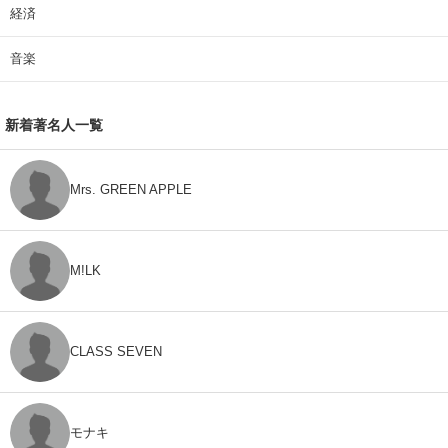
経済
音楽
新着著名人一覧
Mrs. GREEN APPLE
M!LK
CLASS SEVEN
モナキ