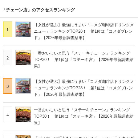
「チェーン店」のアクセスランキング
【女性が選ぶ】最強にうまい「コメダ珈琲店ドリンクメ
1
ニュー」ランキングTOP28！ 第1位は「コメダブレン
ド」【2026年最新調査結果】
一番おいしいと思う「ステーキチェーン」ランキング
2
TOP30！ 第1位は「ステーキ宮」【2026年最新調査結
果】
【女性が選ぶ】最強にうまい「コメダ珈琲店ドリンクメ
3
ニュー」ランキングTOP28！ 第1位は「コメダブレン
ド」【2026年最新調査結果】
一番おいしいと思う「ステーキチェーン」ランキング
4
TOP30！ 第1位は「ステーキ宮」【2026年最新調査結
果】