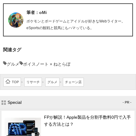
筆者：oMi
ポケモンとボードゲームとアイドルが好きなWebライター。
eSportsの観戦と競馬にもハマっている。
関連タグ
グルメ
ボイスノート × ねとらぼ
TOP
リサーチ
グルメ
チェーン店
>
>
>
Special
- PR -
FPが解説！Apple製品を分割手数料0円で入手
する方法とは？