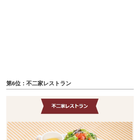
企業向けIT製品の総合サイト
IT製品の技術・比較・事例
製造業のIT導入・活用を支援
モノづくり技術者専門サイト
エレクトロニクス専門サイト
電子設計の基本と応用
第6位：不二家レストラン
エネルギーの専門メディア
建設×テクノロジーの最前線
ちょっと気になるネットの話題