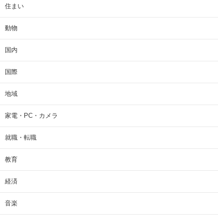
住まい
動物
国内
国際
地域
家電・PC・カメラ
就職・転職
教育
経済
音楽