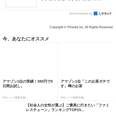
Recommended by
Copyright © ITmedia Inc. All Rights Reserved.
今、あなたにオススメ
アマゾン1位の実績！380円で5
アマゾン1位「このお茶ガチで
日間お試し。
す」噂のお茶
PR(ハーブ健康本舗)
PR(ハーブ健康本舗)
【社会人の女性が選ぶ】ご褒美に行きたい「ファミ
レスチェーン」ランキングTOP15...