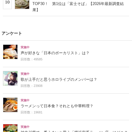
10
TOP30！ 第1位は「富士そば」【2026年最新調査結
果】
アンケート
実施中
声が好きな「日本のボーカリスト」は？
回答数：49585
実施中
歌が上手だと思うホロライブのメンバーは？
回答数：23908
実施中
ラーメンって日本食？それとも中華料理？
回答数：19681
実施中