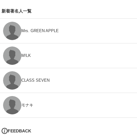
新着著名人一覧
Mrs. GREEN APPLE
M!LK
CLASS SEVEN
モナキ
FEEDBACK