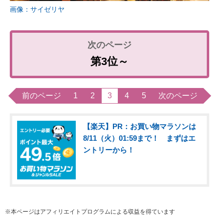
画像：サイゼリヤ
第3位～
前のページ
1
2
3
4
5
次のページ
【楽天】PR：お買い物マラソンは
8/11（火）01:59まで！ まずはエ
ントリーから！
※本ページはアフィリエイトプログラムによる収益を得ています