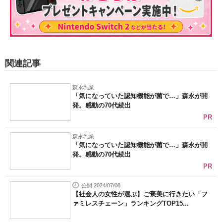
関連記事
森永乳業
「気になっていた認知機能が菌で…」森永が開
発。感動の70代続出
PR
森永乳業
「気になっていた認知機能が菌で…」森永が開
発。感動の70代続出
PR
公開 2024/07/08
【社会人の女性が選ぶ】ご褒美に行きたい「フ
ァミレスチェーン」ランキングTOP15...