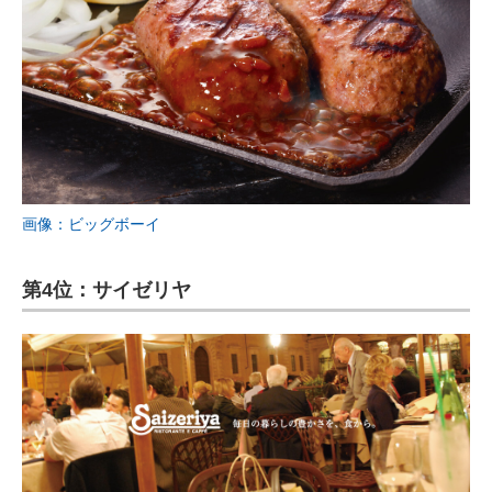
画像：ビッグボーイ
第4位：サイゼリヤ