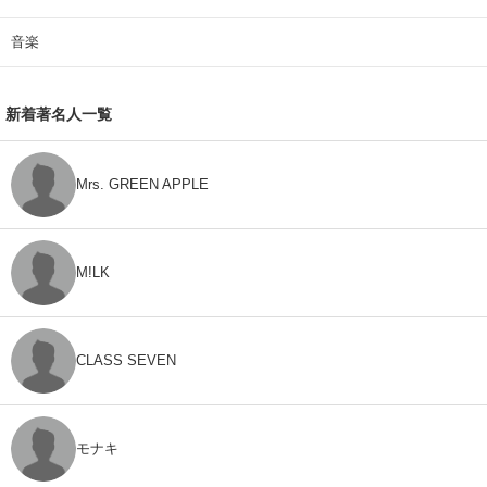
音楽
新着著名人一覧
Mrs. GREEN APPLE
M!LK
CLASS SEVEN
モナキ