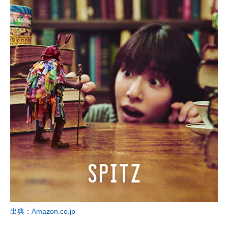
出典：Amazon.co.jp