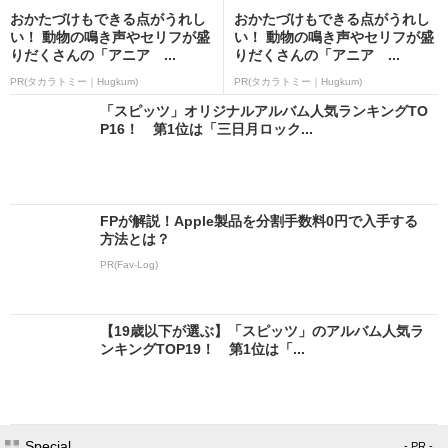
おかたづけもできる点がうれし
おかたづけもできる点がうれし
い！ 動物の鳴き声やセリフが盛
い！ 動物の鳴き声やセリフが盛
りだくさんの「アニア ...
りだくさんの「アニア ...
PR(タカラトミー｜Hugkum)
PR(タカラトミー｜Hugkum)
「スピッツ」オリジナルアルバム人気ランキングTO
P16！ 第1位は「三日月ロック...
FPが解説！Apple製品を分割手数料0円で入手する
方法とは？
PR(Fav-Log)
【19歳以下が選ぶ】「スピッツ」のアルバム人気ラ
ンキングTOP19！ 第1位は「...
Special
- PR -