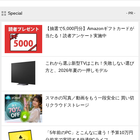
Special
- PR -
【抽選で5,000円分】Amazonギフトカードが
当たる！読者アンケート実施中
これから選ぶ新型TVはこれ！失敗しない選び
方と、2026年夏の一押しモデル
スマホの写真／動画をもう一段安全に 買い切
りクラウドストレージ
「5年前のPC」とこんなに違う！予算10万円
台前半で実現する快適PCライフ