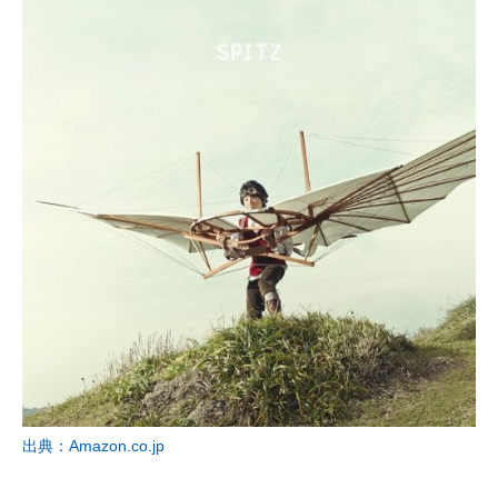
出典：Amazon.co.jp