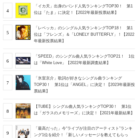
「イカ天」出身のバンド人気ランキングTOP30！ 第1
4
位は「たま」に決定！【2022年最新投票結果】
「レベッカ」のシングル人気ランキングTOP18！ 第1
5
位は「フレンズ」＆「LONELY BUTTERFLY」！【2022
年最新投票結果】
「SPEED」のシングル曲人気ランキングTOP21！ 1位
6
は「White Love」【2022年最新調査結果】
「氷室京介」歌詞が好きなシングル曲ランキング
7
TOP30！ 第1位は「ANGEL」に決定！【2023年最新投
票結果】
【TUBE】シングル曲人気ランキングTOP30！ 第1位
8
は「ガラスのメモリーズ」に決定！【2021年最新結果】
「最高だった」今“ライブが注目のアーティスト”ランキ
9
ング1位を紹介！「新しいメッセージを教えてもらっ