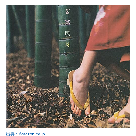
出典：Amazon.co.jp