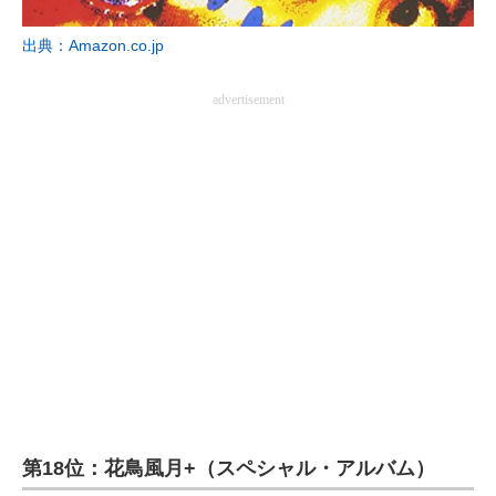
企業向けIT製品の総合サイト
出典：Amazon.co.jp
IT製品の技術・比較・事例
advertisement
製造業のIT導入・活用を支援
モノづくり技術者専門サイト
エレクトロニクス専門サイト
電子設計の基本と応用
エネルギーの専門メディア
建設×テクノロジーの最前線
ちょっと気になるネットの話題
第18位：花鳥風月+（スペシャル・アルバム）