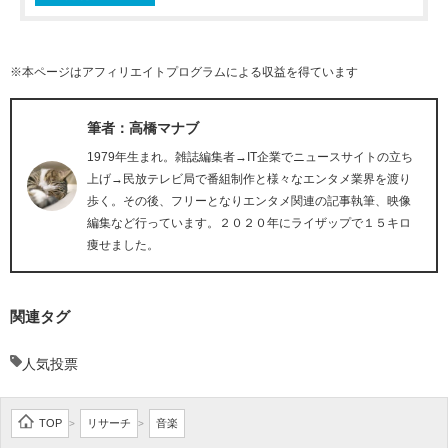
※本ページはアフィリエイトプログラムによる収益を得ています
筆者：高橋マナブ
1979年生まれ。雑誌編集者→IT企業でニュースサイトの立ち
上げ→民放テレビ局で番組制作と様々なエンタメ業界を渡り
歩く。その後、フリーとなりエンタメ関連の記事執筆、映像
編集など行っています。２０２０年にライザップで１５キロ
痩せました。
関連タグ
人気投票
TOP
リサーチ
音楽
>
>