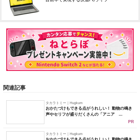
関連記事
タカラトミー｜Hugkum
おかたづけもできる点がうれしい！ 動物の鳴き
声やセリフが盛りだくさんの「アニア ...
PR
タカラトミー｜Hugkum
おかたづけもできる点がうれしい！ 動物の鳴き