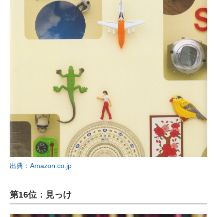
出典：Amazon.co.jp
第16位：見っけ